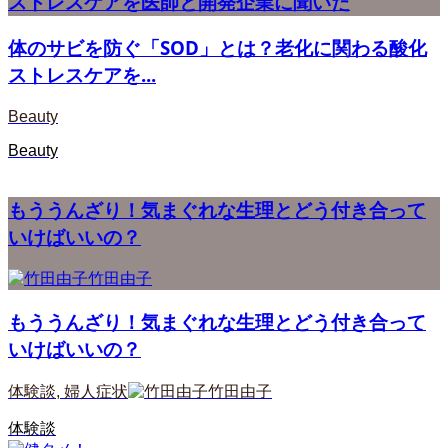
ストレスケアを医師と開発企業に聞いた
体のサビを防ぐ「SOD」とは？老化に関わる酸化
ストレスケアを...
Beauty
Beauty
もううんざり！気まぐれな生理とどう付き合って
いけばいいの？
竹田由子
もううんざり！気まぐれな生理とどう付き合って
いけばいいの？
体験談
,
婦人症状
竹田由子
体験談