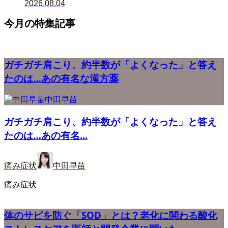
2026.08.04
今月の特集記事
ガチガチ肩こり、約半数が「よくなった」と答え
たのは…あの有名な漢方薬
中田早苗
ガチガチ肩こり、約半数が「よくなった」と答え
たのは…あの有名...
痛み症状
中田早苗
痛み症状
体のサビを防ぐ「SOD」とは？老化に関わる酸化