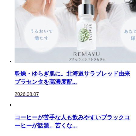
乾燥・ゆらぎ肌に。北海道サラブレッド由来
プラセンタを高濃度配...
2026.08.07
コーヒーが苦手な人も飲みやすいブラックコ
ーヒーが話題。苦くな...