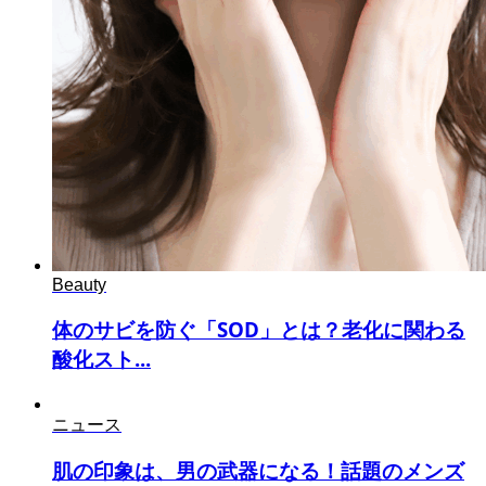
Beauty
体のサビを防ぐ「SOD」とは？老化に関わる
酸化スト...
ニュース
肌の印象は、男の武器になる！話題のメンズ