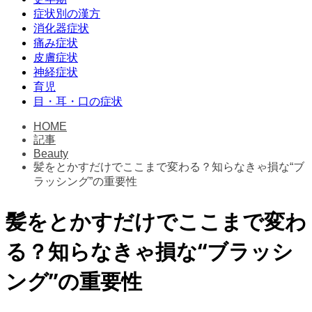
症状別の漢方
消化器症状
痛み症状
皮膚症状
神経症状
育児
目・耳・口の症状
HOME
記事
Beauty
髪をとかすだけでここまで変わる？知らなきゃ損な“ブ
ラッシング”の重要性
髪をとかすだけでここまで変わ
る？知らなきゃ損な“ブラッシ
ング”の重要性