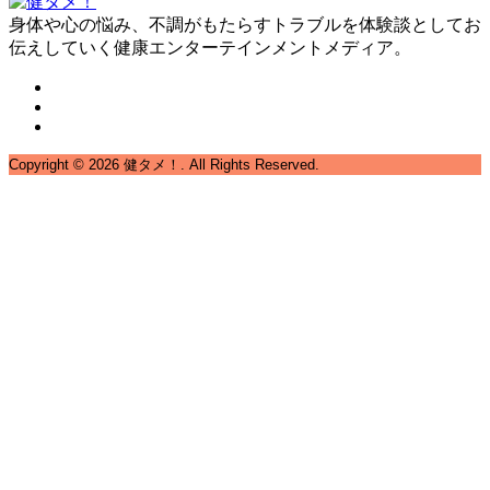
身体や心の悩み、不調がもたらすトラブルを体験談としてお
伝えしていく健康エンターテインメントメディア。
Copyright ©
2026
健タメ！. All Rights Reserved.