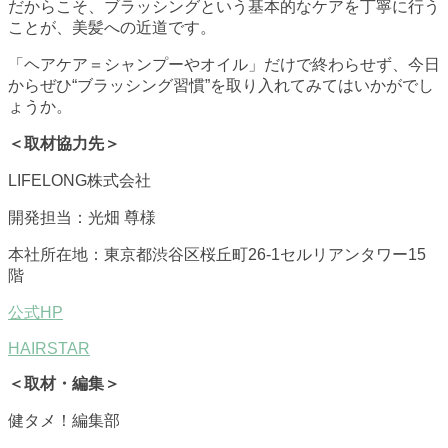
だからこそ、ブラッシングという基本的なケアを丁寧に行う
ことが、美髪への近道です。
「ヘアケア＝シャンプーやオイル」だけで終わらせず、今日
からぜひ“ブラッシング習慣”を取り入れてみてはいかがでし
ょうか。
＜取材協力先＞
LIFELONG株式会社
開発担当：光畑 尊様
本社所在地：東京都渋谷区桜丘町26-1セルリアンタワー15
階
公式HP
HAIRSTAR
＜取材・編集＞
健タメ！編集部