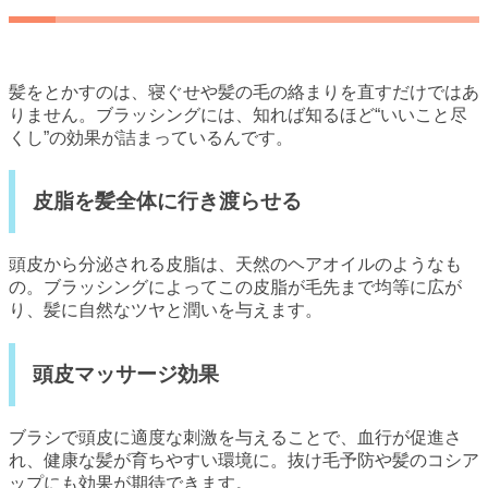
髪をとかすのは、寝ぐせや髪の毛の絡まりを直すだけではあ
りません。ブラッシングには、知れば知るほど“いいこと尽
くし”の効果が詰まっているんです。
皮脂を髪全体に行き渡らせる
頭皮から分泌される皮脂は、天然のヘアオイルのようなも
の。ブラッシングによってこの皮脂が毛先まで均等に広が
り、髪に自然なツヤと潤いを与えます。
頭皮マッサージ効果
ブラシで頭皮に適度な刺激を与えることで、血行が促進さ
れ、健康な髪が育ちやすい環境に。抜け毛予防や髪のコシア
ップにも効果が期待できます。