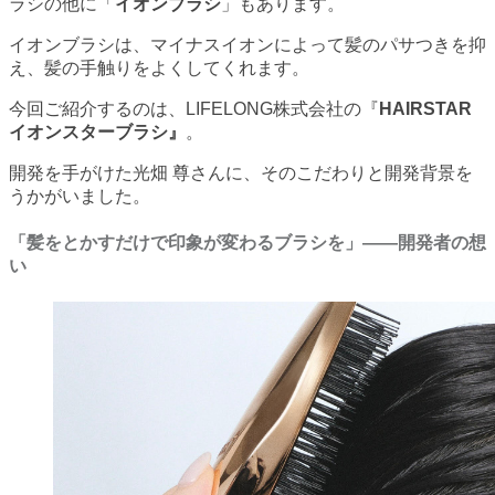
ラシの他に「
イオンブラシ
」もあります。
イオンブラシは、マイナスイオンによって髪のパサつきを抑
え、髪の手触りをよくしてくれます。
今回ご紹介するのは、LIFELONG株式会社の『
HAIRSTAR
イオンスターブラシ』
。
開発を手がけた光畑 尊さんに、そのこだわりと開発背景を
うかがいました。
「髪をとかすだけで印象が変わるブラシを」——開発者の想
い