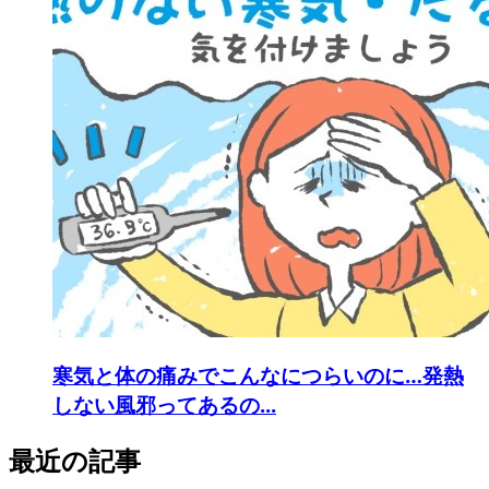
寒気と体の痛みでこんなにつらいのに…発熱
しない風邪ってあるの...
最近の記事