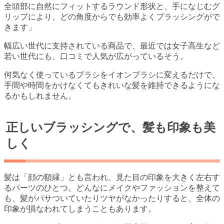
全頭部に自然にフィットするラウンド形状と、手になじむグ
リップにより、どの角度からでも効率よくブラッシングがで
きます」
幅広い世代に支持されている商品で、最近では女子高生など
若い世代にも、口コミで人気が広がっているそう。
何気なく使っているブラシをイオンブラシに変えるだけで、
手間や時間をかけなくてもきれいな髪を維持できるようにな
るかもしれません。
正しいブラッシングで、髪も印象も美
しく
髪は「顔の額縁」とも言われ、見た目の印象を大きく左右す
るパーツのひとつ。どんなにメイクやファッションを整えて
も、髪がパサついていたりツヤがなかったりすると、全体の
印象が損なわれてしまうこともあります。