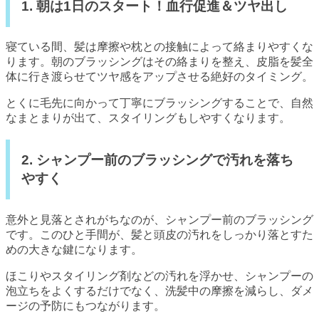
1. 朝は1日のスタート！血行促進＆ツヤ出し
寝ている間、髪は摩擦や枕との接触によって絡まりやすくな
ります。朝のブラッシングはその絡まりを整え、皮脂を髪全
体に行き渡らせてツヤ感をアップさせる絶好のタイミング。
とくに毛先に向かって丁寧にブラッシングすることで、自然
なまとまりが出て、スタイリングもしやすくなります。
2. シャンプー前のブラッシングで汚れを落ち
やすく
意外と見落とされがちなのが、シャンプー前のブラッシング
です。このひと手間が、髪と頭皮の汚れをしっかり落とすた
めの大きな鍵になります。
ほこりやスタイリング剤などの汚れを浮かせ、シャンプーの
泡立ちをよくするだけでなく、洗髪中の摩擦を減らし、ダメ
ージの予防にもつながります。