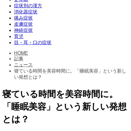
症状別の漢方
消化器症状
痛み症状
皮膚症状
神経症状
育児
目・耳・口の症状
HOME
記事
ニュース
寝ている時間を美容時間に。「睡眠美容」という新し
い発想とは？
寝ている時間を美容時間に。
「睡眠美容」という新しい発想
とは？