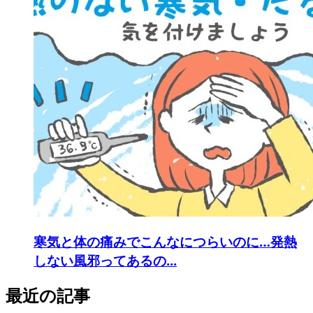
寒気と体の痛みでこんなにつらいのに…発熱
しない風邪ってあるの...
最近の記事