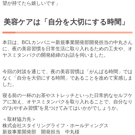
望が持てたら嬉しいです」
美容ケアは「自分を大切にする時間」
本日は、BCLカンパニー新規事業開発部開発担当の中丸さん
に、夜の美容習慣を日常生活に取り入れるための工夫や、オ
ヤスミタンパクの開発経緯のお話を伺いました。
今回の対談を通じて、夜の美容習慣は「がんばる時間」では
なく「自分を大切にする時間」であることを改めて実感しま
した。
寝る前の一杯のお茶やストレッチといった日常的なセルフケ
アに加え、オヤスミタンパクを取り入れることで、自分なり
の“おやすみ習慣”を見つけてみてはいかがでしょうか。
＜取材協力先＞
株式会社スタイリングライフ・ホールディングス
新規事業開発部 開発担当 中丸様