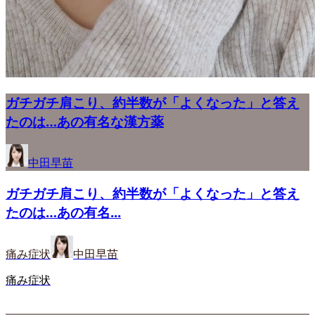
ガチガチ肩こり、約半数が「よくなった」と答え
たのは…あの有名な漢方薬
中田早苗
ガチガチ肩こり、約半数が「よくなった」と答え
たのは…あの有名...
痛み症状
中田早苗
痛み症状