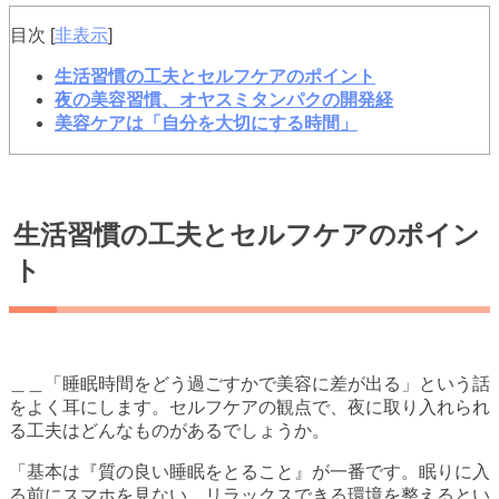
目次
[
非表示
]
生活習慣の工夫とセルフケアのポイント
夜の美容習慣、オヤスミタンパクの開発経
美容ケアは「自分を大切にする時間」
生活習慣の工夫とセルフケアのポイン
ト
＿＿「睡眠時間をどう過ごすかで美容に差が出る」という話
をよく耳にします。セルフケアの観点で、夜に取り入れられ
る工夫はどんなものがあるでしょうか。
「基本は『質の良い睡眠をとること』が一番です。眠りに入
る前にスマホを見ない、リラックスできる環境を整えるとい