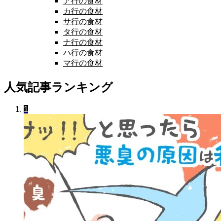
ア行の食材
カ行の食材
サ行の食材
タ行の食材
ナ行の食材
ハ行の食材
マ行の食材
人気記事ランキング
1