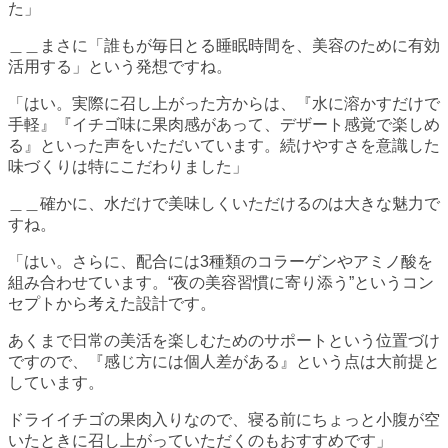
た」
＿＿まさに「誰もが毎日とる睡眠時間を、美容のために有効
活用する」という発想ですね。
「はい。実際に召し上がった方からは、『水に溶かすだけで
手軽』『イチゴ味に果肉感があって、デザート感覚で楽しめ
る』といった声をいただいています。続けやすさを意識した
味づくりは特にこだわりました」
＿＿確かに、水だけで美味しくいただけるのは大きな魅力で
すね。
「はい。さらに、配合には3種類のコラーゲンやアミノ酸を
組み合わせています。“夜の美容習慣に寄り添う”というコン
セプトから考えた設計です。
あくまで日常の美活を楽しむためのサポートという位置づけ
ですので、『感じ方には個人差がある』という点は大前提と
しています。
ドライイチゴの果肉入りなので、寝る前にちょっと小腹が空
いたときに召し上がっていただくのもおすすめです」