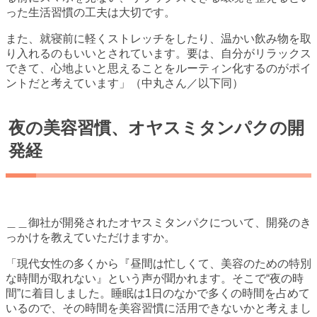
った生活習慣の工夫は大切です。
また、就寝前に軽くストレッチをしたり、温かい飲み物を取
り入れるのもいいとされています。要は、自分がリラックス
できて、心地よいと思えることをルーティン化するのがポイ
ントだと考えています」（中丸さん／以下同）
夜の美容習慣、オヤスミタンパクの開
発経
＿＿御社が開発されたオヤスミタンパクについて、開発のき
っかけを教えていただけますか。
「現代女性の多くから『昼間は忙しくて、美容のための特別
な時間が取れない』という声が聞かれます。そこで“夜の時
間”に着目しました。睡眠は1日のなかで多くの時間を占めて
いるので、その時間を美容習慣に活用できないかと考えまし