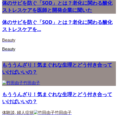
体のサビを防ぐ「SOD」とは？老化に関わる酸化
ストレスケアを医師と開発企業に聞いた
体のサビを防ぐ「SOD」とは？老化に関わる酸化
ストレスケアを...
Beauty
Beauty
もううんざり！気まぐれな生理とどう付き合って
いけばいいの？
竹田由子
もううんざり！気まぐれな生理とどう付き合って
いけばいいの？
体験談
,
婦人症状
竹田由子