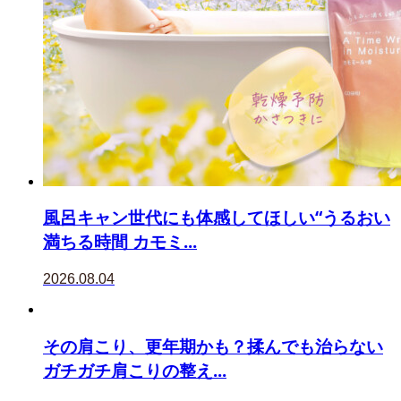
風呂キャン世代にも体感してほしい“うるおい
満ちる時間 カモミ...
2026.08.04
その肩こり、更年期かも？揉んでも治らない
ガチガチ肩こりの整え...