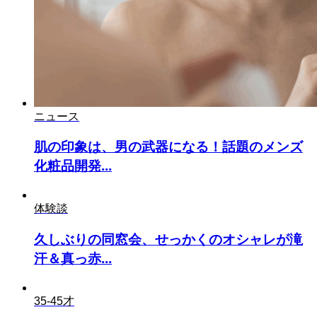
ニュース
肌の印象は、男の武器になる！話題のメンズ
化粧品開発...
体験談
久しぶりの同窓会、せっかくのオシャレが滝
汗＆真っ赤...
35-45才