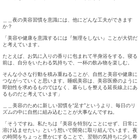
＿＿夜の美容習慣を意識には、他にどんな工夫ができます
か？
「美容や健康を意識するには『無理をしない』ことが大切だ
と考えています。
たとえば、お気に入りの香りに包まれて半身浴をする。寝る
前は、自分をいたわる気持ちで、一杯の飲み物を楽しむ。
そんな小さな行動を積み重ねることが、自然と美容や健康に
つながっていくと思います。睡眠美容は、美容医療のように
即効性を求めるものではなく、暮らしを整える延長線上にあ
るものだと考えています」
＿＿美容のために新しい習慣を“足す”というより、毎日のリ
ズムの中に自然に組み込むことが大事なんですね。
「そうですね。私たちは『美容を特別なことにせず、日常に
溶け込ませたい』という想いで開発に取り組んでいます。夜
の時間をちょっと豊かにすることで、翌朝の気持ちに少し希