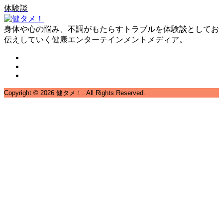
体験談
身体や心の悩み、不調がもたらすトラブルを体験談としてお
伝えしていく健康エンターテインメントメディア。
Copyright ©
2026
健タメ！. All Rights Reserved.