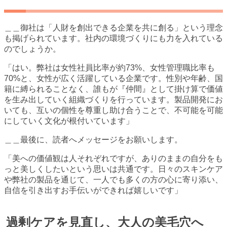
＿＿御社は「人財を創出できる企業を共に創る」という理念
も掲げられています。社内の環境づくりにも力を入れている
のでしょうか。
「はい。弊社は女性社員比率が約73%、女性管理職比率も
70%と、女性が広く活躍している企業です。性別や年齢、国
籍に縛られることなく、誰もが『仲間』として掛け算で価値
を生み出していく組織づくりを行っています。製品開発にお
いても、互いの個性を尊重し助け合うことで、不可能を可能
にしていく文化が根付いています」
＿＿最後に、読者へメッセージをお願いします。
「美への価値観は人それぞれですが、ありのままの自分をも
っと美しくしたいという思いは共通です。日々のスキンケア
や弊社の製品を通じて、一人でも多くの方の心に寄り添い、
自信を引き出すお手伝いができれば嬉しいです」
過剰ケアを見直し、大人の美毛穴へ