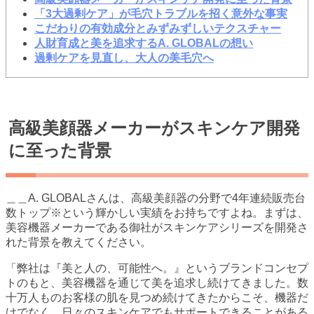
「3大過剰ケア」が毛穴トラブルを招く意外な事実
こだわりの有効成分とみずみずしいテクスチャー
人財育成と美を追求するA. GLOBALの想い
過剰ケアを見直し、大人の美毛穴へ
高級美顔器メーカーがスキンケア開発
に至った背景
＿＿A. GLOBALさんは、高級美顔器の分野で4年連続販売台
数トップ※という輝かしい実績をお持ちですよね。まずは、
美容機器メーカーである御社がスキンケアシリーズを開発さ
れた背景を教えてください。
「弊社は『美と人の、可能性へ。』というブランドコンセプ
トのもと、美容機器を通じて美を追求し続けてきました。数
十万人ものお客様の肌を見つめ続けてきたからこそ、機器だ
けでなく、日々のスキンケアでもサポートできることがある