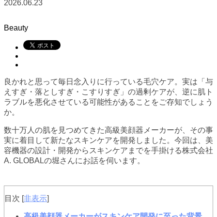
2026.06.23
Beauty
良かれと思って毎日念入りに行っている毛穴ケア。実は「与
えすぎ・落としすぎ・こすりすぎ」の過剰ケアが、逆に肌ト
ラブルを悪化させている可能性があることをご存知でしょう
か。
数十万人の肌を見つめてきた高級美顔器メーカーが、その事
実に着目して新たなスキンケアを開発しました。今回は、美
容機器の設計・開発からスキンケアまでを手掛ける株式会社
A. GLOBALの堀さんにお話を伺います。
目次
[
非表示
]
高級美顔器メーカーがスキンケア開発に至った背景