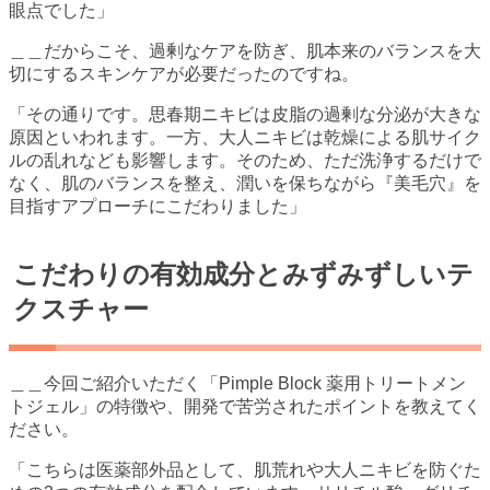
眼点でした」
＿＿だからこそ、過剰なケアを防ぎ、肌本来のバランスを大
切にするスキンケアが必要だったのですね。
「その通りです。思春期ニキビは皮脂の過剰な分泌が大きな
原因といわれます。一方、大人ニキビは乾燥による肌サイク
ルの乱れなども影響します。そのため、ただ洗浄するだけで
なく、肌のバランスを整え、潤いを保ちながら『美毛穴』を
目指すアプローチにこだわりました」
こだわりの有効成分とみずみずしいテ
クスチャー
＿＿今回ご紹介いただく「Pimple Block 薬用トリートメン
トジェル」の特徴や、開発で苦労されたポイントを教えてく
ださい。
「こちらは医薬部外品として、肌荒れや大人ニキビを防ぐた