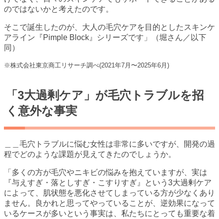
のではないかと考えたのです。
そこで誕生したのが、大人の毛穴ケアを目的としたスキンケ
アライン『Pimple Block』シリーズです」（堀さん／以下
同）
※株式会社東京商工リサーチ調べ(2021年7月〜2025年6月)
「3大過剰ケア」が毛穴トラブルを招
く意外な事実
＿＿毛穴トラブルに悩む女性は非常に多いですが、開発の過
程でどのような課題が見えてきたのでしょうか。
「多くの方が毛穴やニキビの悩みを抱えていますが、実は
『与えすぎ・落としすぎ・こすりすぎ』という3大過剰ケア
によって、肌状態を悪化させてしまっている方が少なくあり
ません。良かれと思ってやっていることが、逆効果になって
いるケースが多いという事実は、私たちにとっても重要な着