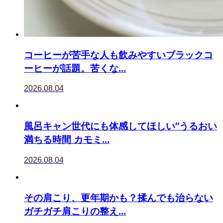
コーヒーが苦手な人も飲みやすいブラックコ
ーヒーが話題。苦くな...
2026.08.04
風呂キャン世代にも体感してほしい“うるおい
満ちる時間 カモミ...
2026.08.04
その肩こり、更年期かも？揉んでも治らない
ガチガチ肩こりの整え...