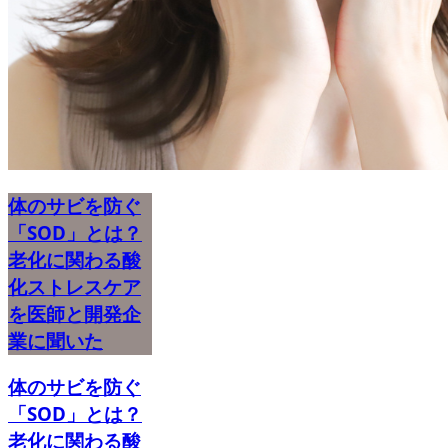
体のサビを防ぐ
「SOD」とは？
老化に関わる酸
化ストレスケア
を医師と開発企
業に聞いた
体のサビを防ぐ
「SOD」とは？
老化に関わる酸