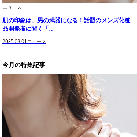
ニュース
肌の印象は、男の武器になる！話題のメンズ化粧
品開発者に聞く「...
2025.08.01
ニュース
今月の特集記事