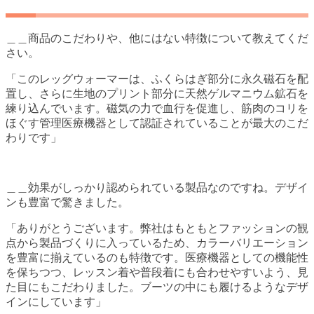
＿＿商品のこだわりや、他にはない特徴について教えてくだ
さい。
「このレッグウォーマーは、ふくらはぎ部分に永久磁石を配
置し、さらに生地のプリント部分に天然ゲルマニウム鉱石を
練り込んでいます。磁気の力で血行を促進し、筋肉のコリを
ほぐす管理医療機器として認証されていることが最大のこだ
わりです」
＿＿効果がしっかり認められている製品なのですね。デザイ
ンも豊富で驚きました。
「ありがとうございます。弊社はもともとファッションの観
点から製品づくりに入っているため、カラーバリエーション
を豊富に揃えているのも特徴です。医療機器としての機能性
を保ちつつ、レッスン着や普段着にも合わせやすいよう、見
た目にもこだわりました。ブーツの中にも履けるようなデザ
インにしています」