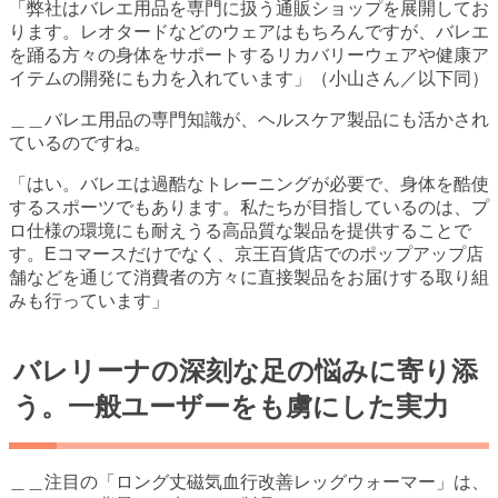
「弊社はバレエ用品を専門に扱う通販ショップを展開してお
ります。レオタードなどのウェアはもちろんですが、バレエ
を踊る方々の身体をサポートするリカバリーウェアや健康ア
イテムの開発にも力を入れています」（小山さん／以下同）
＿＿バレエ用品の専門知識が、ヘルスケア製品にも活かされ
ているのですね。
「はい。バレエは過酷なトレーニングが必要で、身体を酷使
するスポーツでもあります。私たちが目指しているのは、プ
ロ仕様の環境にも耐えうる高品質な製品を提供することで
す。Eコマースだけでなく、京王百貨店でのポップアップ店
舗などを通じて消費者の方々に直接製品をお届けする取り組
みも行っています」
バレリーナの深刻な足の悩みに寄り添
う。一般ユーザーをも虜にした実力
＿＿注目の「ロング丈磁気血行改善レッグウォーマー」は、