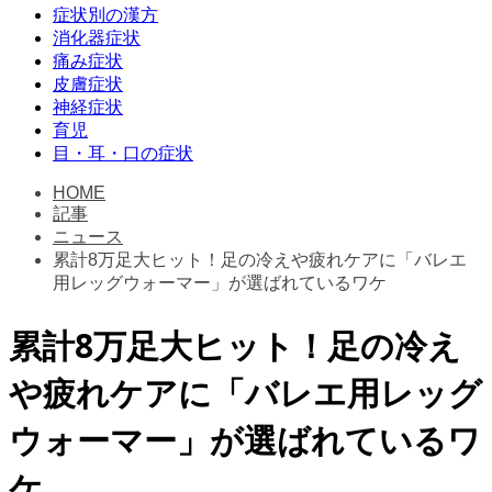
症状別の漢方
消化器症状
痛み症状
皮膚症状
神経症状
育児
目・耳・口の症状
HOME
記事
ニュース
累計8万足大ヒット！足の冷えや疲れケアに「バレエ
用レッグウォーマー」が選ばれているワケ
累計8万足大ヒット！足の冷え
や疲れケアに「バレエ用レッグ
ウォーマー」が選ばれているワ
ケ