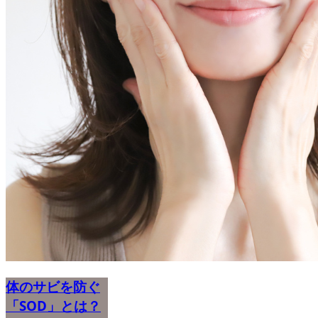
体のサビを防ぐ
「SOD」とは？