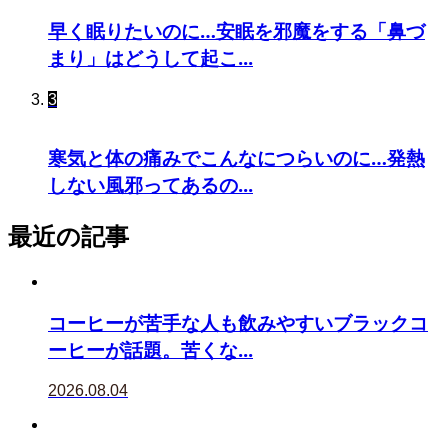
早く眠りたいのに…安眠を邪魔をする「鼻づ
まり」はどうして起こ...
3
寒気と体の痛みでこんなにつらいのに…発熱
しない風邪ってあるの...
最近の記事
コーヒーが苦手な人も飲みやすいブラックコ
ーヒーが話題。苦くな...
2026.08.04