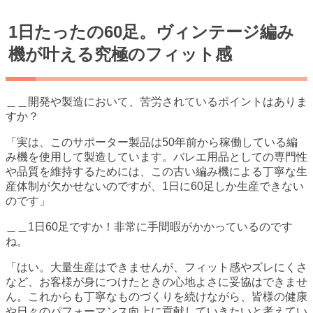
1日たったの60足。ヴィンテージ編み
機が叶える究極のフィット感
＿＿開発や製造において、苦労されているポイントはありま
すか？
「実は、このサポーター製品は50年前から稼働している編
み機を使用して製造しています。バレエ用品としての専門性
や品質を維持するためには、この古い編み機による丁寧な生
産体制が欠かせないのですが、1日に60足しか生産できない
のです」
＿＿1日60足ですか！非常に手間暇がかかっているのです
ね。
「はい。大量生産はできませんが、フィット感やズレにくさ
など、お客様が身につけたときの心地よさに妥協はできませ
ん。これからも丁寧なものづくりを続けながら、皆様の健康
や日々のパフォーマンス向上に貢献していきたいと考えてい