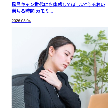
風呂キャン世代にも体感してほしい“うるおい
満ちる時間 カモミ...
2026.08.04