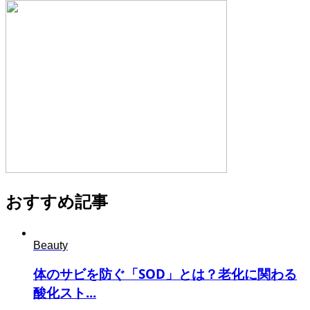
おすすめ記事
Beauty
体のサビを防ぐ「SOD」とは？老化に関わる
酸化スト...