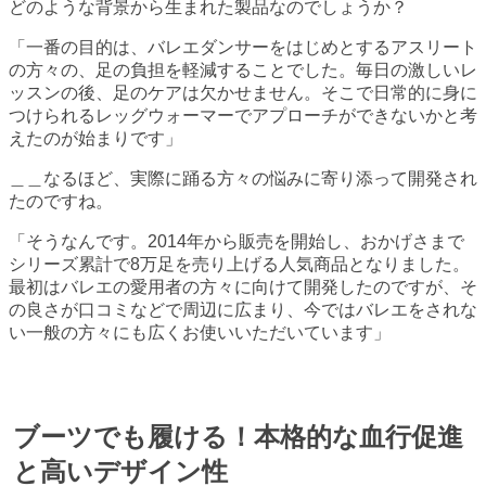
どのような背景から生まれた製品なのでしょうか？
「一番の目的は、バレエダンサーをはじめとするアスリート
の方々の、足の負担を軽減することでした。毎日の激しいレ
ッスンの後、足のケアは欠かせません。そこで日常的に身に
つけられるレッグウォーマーでアプローチができないかと考
えたのが始まりです」
＿＿なるほど、実際に踊る方々の悩みに寄り添って開発され
たのですね。
「そうなんです。2014年から販売を開始し、おかげさまで
シリーズ累計で8万足を売り上げる人気商品となりました。
最初はバレエの愛用者の方々に向けて開発したのですが、そ
の良さが口コミなどで周辺に広まり、今ではバレエをされな
い一般の方々にも広くお使いいただいています」
ブーツでも履ける！本格的な血行促進
と高いデザイン性