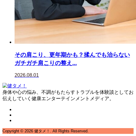
その肩こり、更年期かも？揉んでも治らない
ガチガチ肩こりの整え...
2026.08.01
身体や心の悩み、不調がもたらすトラブルを体験談としてお
伝えしていく健康エンターテインメントメディア。
Copyright ©
2026
健タメ！. All Rights Reserved.