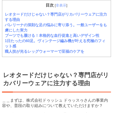
目次
[
非表示
]
レオタードだけじゃない？専門店がリカバリーウェアに注力
する理由
バレリーナの深刻な足の悩みに寄り添う。一般ユーザーをも
虜にした実力
ブーツでも履ける！本格的な血行促進と高いデザイン性
1日たったの60足。ヴィンテージ編み機が叶える究極のフィ
ット感
職人技が光るレッグウォーマーで至福のケアを
レオタードだけじゃない？専門店がリ
カバリーウェアに注力する理由
＿＿まずは、株式会社ドゥッシュ ドゥッスゥさんの事業内
容や、普段の取り組みについて教えていただけますか？