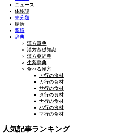
ニュース
体験談
未分類
腸活
薬膳
辞典
漢方事典
漢方基礎知識
漢方薬辞典
生薬辞典
食べる漢方
ア行の食材
カ行の食材
サ行の食材
タ行の食材
ナ行の食材
ハ行の食材
マ行の食材
人気記事ランキング