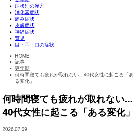
症状別の漢方
消化器症状
痛み症状
皮膚症状
神経症状
育児
目・耳・口の症状
HOME
記事
更年期
何時間寝ても疲れが取れない…40代女性に起こる「あ
る変化」
何時間寝ても疲れが取れない…
40代女性に起こる「ある変化」
2026.07.09