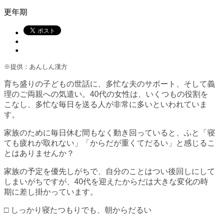
更年期
※提供：あんしん漢方
育ち盛りの子どもの世話に、多忙な夫のサポート、そして義
理のご両親への気遣い。40代の女性は、いくつもの役割を
こなし、多忙な毎日を送る人が非常に多いといわれていま
す。
家族のために毎日休む間もなく動き回っていると、ふと「寝
ても疲れが取れない」「からだが重くてだるい」と感じるこ
とはありませんか？
家族の予定を優先しがちで、自分のことはつい後回しにして
しまいがちですが、40代を迎えたからだは大きな変化の時
期に差し掛かっています。
□ しっかり寝たつもりでも、朝からだるい