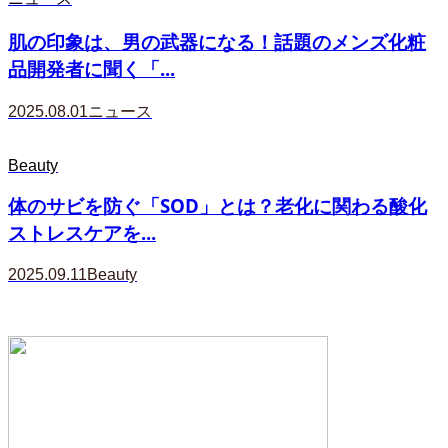
肌の印象は、男の武器になる！話題のメンズ化粧
品開発者に聞く「...
2025.08.01
ニュース
Beauty
体のサビを防ぐ「SOD」とは？老化に関わる酸化
ストレスケアを...
2025.09.11
Beauty