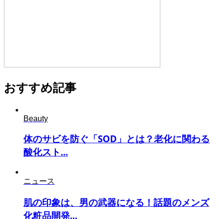
おすすめ記事
Beauty
体のサビを防ぐ「SOD」とは？老化に関わる
酸化スト...
ニュース
肌の印象は、男の武器になる！話題のメンズ
化粧品開発...