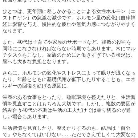
ひとつは、更年期に差しかかることによる女性ホルモン（エ
ストロゲン）の急激な減少です。ホルモン量の変化は自律神
経に影響を与え、慢性的な疲れや無気力感につながりやすく
なります。
また、40代は子育てや家族のサポートなど、複数の役割を
同時にこなさなければならない時期でもあります。常にマル
チタスクをこなし、家族のためにと働きすぎている状況は、
脳へも大きな負担となります。
さらに、ホルモンの変化やストレスによって眠りが浅くなっ
たり、年齢とともに基礎代謝が低下したりすることも、エネ
ルギーの回復を妨げる原因に。
栄養のある食事をとったり、睡眠環境を整えたりと、生活習
慣を見直すことはもちろん大切です。しかし、複数の要因が
絡み合う40代の不調は生活の工夫だけでは乗り切るのが難
しい場合もあります。
生活習慣を見直したり、整えたりするのも、結局は「自分
で」やらなくてはいけない……ただでさえ忙しくて大変なの