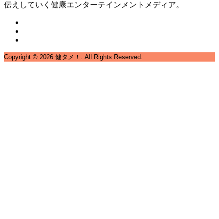
伝えしていく健康エンターテインメントメディア。
Copyright ©
2026
健タメ！. All Rights Reserved.