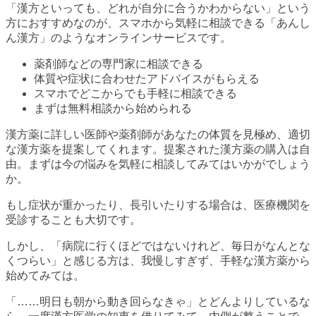
「漢方といっても、どれが自分に合うかわからない」という
方におすすめなのが、スマホから気軽に相談できる「あんし
ん漢方」のようなオンラインサービスです。
薬剤師などの専門家に相談できる
体質や症状に合わせたアドバイスがもらえる
スマホでどこからでも手軽に相談できる
まずは無料相談から始められる
漢方薬に詳しい医師や薬剤師があなたの体質を見極め、適切
な漢方薬を提案してくれます。提案された漢方薬の購入は自
由。まずは今の悩みを気軽に相談してみてはいかがでしょう
か。
もし症状が重かったり、長引いたりする場合は、医療機関を
受診することも大切です。
しかし、「病院に行くほどではないけれど、毎日がなんとな
くつらい」と感じる方は、我慢しすぎず、手軽な漢方薬から
始めてみては。
「……明日も朝から動き回らなきゃ」とどんよりしているな