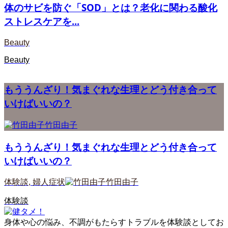
体のサビを防ぐ「SOD」とは？老化に関わる酸化
ストレスケアを...
Beauty
Beauty
もううんざり！気まぐれな生理とどう付き合って
いけばいいの？
竹田由子
もううんざり！気まぐれな生理とどう付き合って
いけばいいの？
体験談
,
婦人症状
竹田由子
体験談
身体や心の悩み、不調がもたらすトラブルを体験談としてお