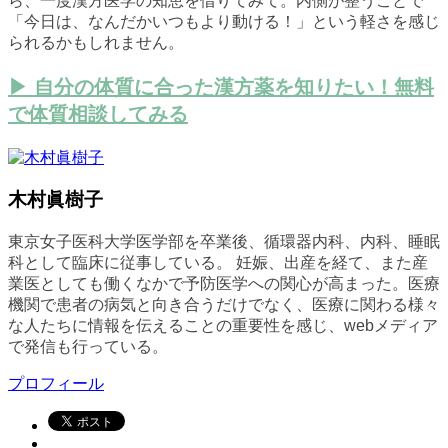
ら、一度漢方医学の知恵を借りてみて。内側が整うことで
「今日は、なんだかいつもより動ける！」という軽さを感じ
られるかもしれません。
▶ 自分の体質に合った漢方薬を知りたい！無料
で体質相談してみる
木村眞樹子
東京女子医科大学医学部を卒業後、循環器内科、内科、睡眠
科として臨床に従事している。 妊娠、出産を経て、また産
業医としても働くなかで予防医学への関心が高まった。医療
機関で患者の病気と向き合うだけでなく、医療に関わる様々
な人たちに情報を伝えることの重要性を感じ、webメディア
で発信も行っている。
プロフィール