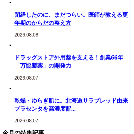
閉経したのに、まだつらい。医師が教える更
年期のからだの整え方
2026.08.08
ドラッグストア外用薬を支える！創業66年
「万協製薬」の開発力
2026.08.07
乾燥・ゆらぎ肌に。北海道サラブレッド由来
プラセンタを高濃度配...
2026.08.07
今月の特集記事