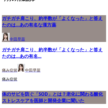
ガチガチ肩こり、約半数が「よくなった」と答え
たのは…あの有名な漢方薬
中田早苗
ガチガチ肩こり、約半数が「よくなった」と答え
たのは…あの有名...
痛み症状
中田早苗
痛み症状
体のサビを防ぐ「SOD」とは？老化に関わる酸化
ストレスケアを医師と開発企業に聞いた