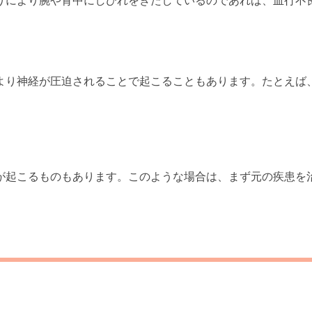
りにより腕や背中にしびれをきたしているのであれば、血行不
より神経が圧迫されることで起こることもあります。たとえば
が起こるものもあります。このような場合は、まず元の疾患を