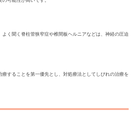
良の可能性が高いです。
、よく聞く脊柱管狭窄症や椎間板ヘルニアなどは、神経の圧迫
治療することを第一優先とし、対処療法としてしびれの治療を