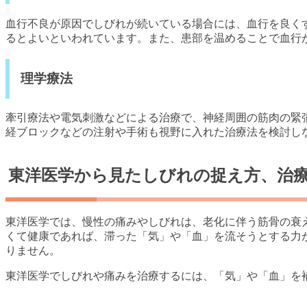
血行不良が原因でしびれが続いている場合には、血行を良く
るとよいといわれています。また、患部を温めることで血行
理学療法
牽引療法や電気刺激などによる治療で、神経周囲の筋肉の緊
経ブロックなどの注射や手術も視野に入れた治療法を検討し
東洋医学から見たしびれの捉え方、治
東洋医学では、慢性の痛みやしびれは、老化に伴う筋骨の衰
くて健康であれば、滞った「気」や「血」を流そうとする力
りません。
東洋医学でしびれや痛みを治療するには、「気」や「血」を