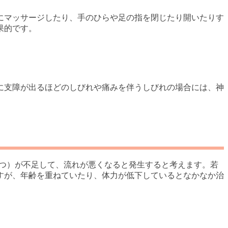
にマッサージしたり、手のひらや足の指を閉じたり開いたりす
果的です。
に支障が出るほどのしびれや痛みを伴うしびれの場合には、神
けつ）が不足して、流れが悪くなると発生すると考えます。若
すが、年齢を重ねていたり、体力が低下しているとなかなか治