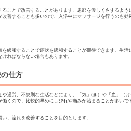
することで改善することがあります。患部を優しくさするよう
が改善することも多いので、入浴中にマッサージを行うのも効
張を緩和することで症状を緩和することが期待できます。生活
なければならない場合もあります。
療の仕方
えや過労、不規則な生活などにより、「気」(き）や「血」（
が働くので、比較的早めにしびれや痛みが治まることが多いで
補い、流れを改善することを目的とします。