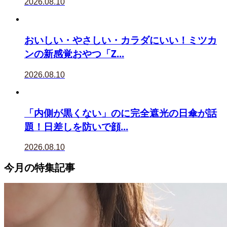
2026.08.10
おいしい・やさしい・カラダにいい！ミツカ
ンの新感覚おやつ「Z...
2026.08.10
「内側が黒くない」のに完全遮光の日傘が話
題！日差しを防いで顔...
2026.08.10
今月の特集記事