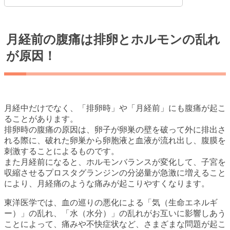
月経前の腹痛は排卵とホルモンの乱れ
が原因！
月経中だけでなく、「排卵時」や「月経前」にも腹痛が起こ
ることがあります。
排卵時の腹痛の原因は、卵子が卵巣の壁を破って外に排出さ
れる際に、破れた卵巣から卵胞液と血液が流れ出し、腹膜を
刺激することによるものです。
また月経前になると、ホルモンバランスが変化して、子宮を
収縮させるプロスタグランジンの分泌量が急激に増えること
により、月経痛のような痛みが起こりやすくなります。
東洋医学では、血の巡りの悪化による「気（生命エネルギ
ー）」の乱れ、「水（水分）」の乱れがお互いに影響しあう
ことによって、痛みや不快症状など、さまざまな問題が起こ