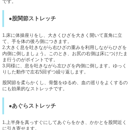
です。
●股関節ストレッチ
1.床に体操座りをし、大きくひざを大きく開いて直角に立
て、手を体の後ろ側につきます。
2.大きく息を吐きながら右ひざの重みを利用しながらひざを
内側に倒しましょう。このとき、お尻の右側は床につけたま
ま行うのがポイントです。
3.同様に、息を吐きながら左ひざを内側に倒します。ゆっく
りした動作で左右5回ずつ繰り返します。
股関節を柔らかくし、骨盤をゆるめ、血の巡りをよくするの
にも効果的なストレッチです。
●あぐらストレッチ
1.上半身を真っすぐにしてあぐらをかき、かかとを股間近く
に引き寄せます。