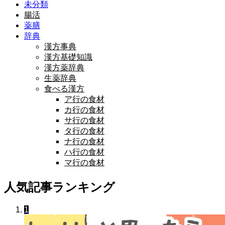
未分類
腸活
薬膳
辞典
漢方事典
漢方基礎知識
漢方薬辞典
生薬辞典
食べる漢方
ア行の食材
カ行の食材
サ行の食材
タ行の食材
ナ行の食材
ハ行の食材
マ行の食材
人気記事ランキング
1