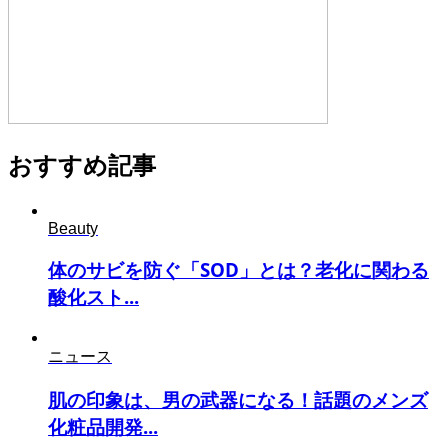
おすすめ記事
Beauty
体のサビを防ぐ「SOD」とは？老化に関わる
酸化スト...
ニュース
肌の印象は、男の武器になる！話題のメンズ
化粧品開発...