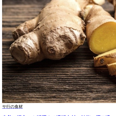
サ行の食材