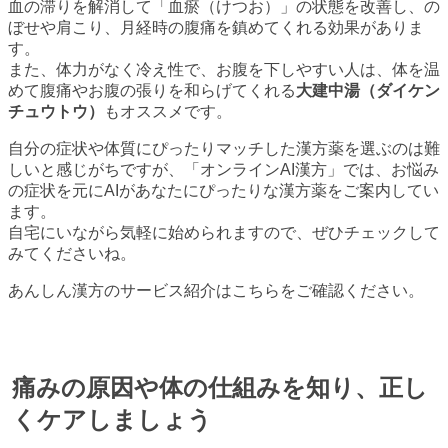
血の滞りを解消して「血瘀（けつお）」の状態を改善し、の
ぼせや肩こり、月経時の腹痛を鎮めてくれる効果がありま
す。
また、体力がなく冷え性で、お腹を下しやすい人は、体を温
めて腹痛やお腹の張りを和らげてくれる
大建中湯（ダイケン
チュウトウ）
もオススメです。
自分の症状や体質にぴったりマッチした漢方薬を選ぶのは難
しいと感じがちですが、「オンラインAI漢方」では、お悩み
の症状を元にAIがあなたにぴったりな漢方薬をご案内してい
ます。
自宅にいながら気軽に始められますので、ぜひチェックして
みてくださいね。
あんしん漢方のサービス紹介はこちらをご確認ください。
痛みの原因や体の仕組みを知り、正し
くケアしましょう