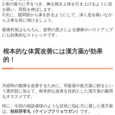
2.体の後ろに手をつき、胸を開き上体を引き上げるように息
を吸い、背筋を伸ばします。
3.次に、股関節から体を折るようにして、深く息を吸いなが
ら上体を前に傾けましょう。
腹痛対策はもちろん、姿勢の悪さによる腰痛やバストアップ
にも効果的なストレッチです。
根本的な体質改善には漢方薬が効果
的！
月経時の腹痛を改善するために、市販薬や処方薬に頼るとい
う選択肢に加えて、根本的な改善を目的とした漢方薬の服用
もオススメです。
特に、今回の相談者様のような症状に悩む方に適した漢方薬
は、
桂枝茯苓丸（ケイシブクリョウガン）
です。