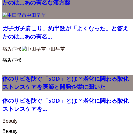
たのは…あの有名な漢方薬
中田早苗
ガチガチ肩こり、約半数が「よくなった」と答え
たのは…あの有名...
痛み症状
中田早苗
痛み症状
体のサビを防ぐ「SOD」とは？老化に関わる酸化
ストレスケアを医師と開発企業に聞いた
体のサビを防ぐ「SOD」とは？老化に関わる酸化
ストレスケアを...
Beauty
Beauty