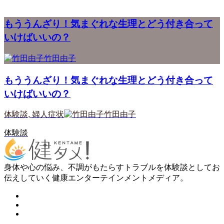
もううんざり！気まぐれな生理とどう付き合って
いけばいいの？
竹田由子
もううんざり！気まぐれな生理とどう付き合って
いけばいいの？
体験談
,
婦人症状
竹田由子
体験談
身体や心の悩み、不調がもたらすトラブルを体験談としてお
伝えしていく健康エンターテインメントメディア。