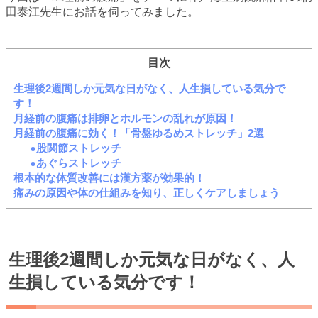
田泰江先生にお話を伺ってみました。
目次
生理後2週間しか元気な日がなく、人生損している気分で
す！
月経前の腹痛は排卵とホルモンの乱れが原因！
月経前の腹痛に効く！「骨盤ゆるめストレッチ」2選
●股関節ストレッチ
●あぐらストレッチ
根本的な体質改善には漢方薬が効果的！
痛みの原因や体の仕組みを知り、正しくケアしましょう
生理後2週間しか元気な日がなく、人
生損している気分です！