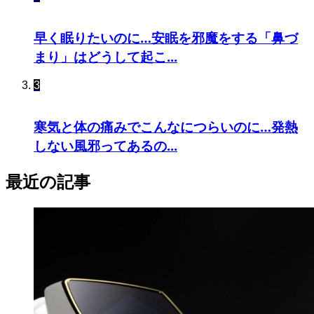
早く眠りたいのに…安眠を邪魔をする「鼻づ
まり」はどうして起こ...
3
寒気と体の痛みでこんなにつらいのに…発熱
しない風邪ってあるの...
最近の記事