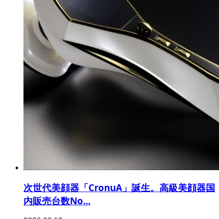
次世代美顔器「CronuA」誕生。高級美顔器国
内販売台数No...