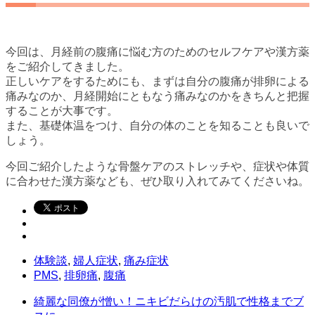
今回は、月経前の腹痛に悩む方のためのセルフケアや漢方薬
をご紹介してきました。
正しいケアをするためにも、まずは自分の腹痛が排卵による
痛みなのか、月経開始にともなう痛みなのかをきちんと把握
することが大事です。
また、基礎体温をつけ、自分の体のことを知ることも良いで
しょう。
今回ご紹介したような骨盤ケアのストレッチや、症状や体質
に合わせた漢方薬なども、ぜひ取り入れてみてくださいね。
体験談
,
婦人症状
,
痛み症状
PMS
,
排卵痛
,
腹痛
綺麗な同僚が憎い！ニキビだらけの汚肌で性格までブ