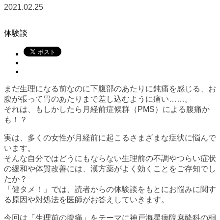
2021.02.25
体験談
まだ生理になる前なのに下腹部のあたりに鈍痛を感じる、お
腹が張って胃のあたりまで差し込むように痛い……。
それは、もしかしたら月経前症候群（PMS）による腹痛か
も！？
実は、多くの女性が月経前に起こるさまざまな症状に悩んで
います。
そんな自分ではどうにもならない生理前の不調やつらい症状
の緩和や体質改善には、漢方薬がよく効くことをご存知でし
たか？
「健タメ！」では、読者からの体験談をもとにお悩みに関す
る原因や対処法を医師がお答えしていきます。
今回は「生理前の腹痛」をテーマに神戸海星病院麻酔科の桐