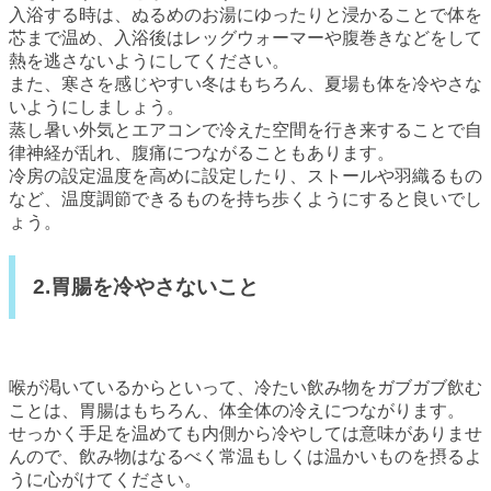
入浴する時は、ぬるめのお湯にゆったりと浸かることで体を
芯まで温め、入浴後はレッグウォーマーや腹巻きなどをして
熱を逃さないようにしてください。
また、寒さを感じやすい冬はもちろん、夏場も体を冷やさな
いようにしましょう。
蒸し暑い外気とエアコンで冷えた空間を行き来することで自
律神経が乱れ、腹痛につながることもあります。
冷房の設定温度を高めに設定したり、ストールや羽織るもの
など、温度調節できるものを持ち歩くようにすると良いでし
ょう。
2.胃腸を冷やさないこと
喉が渇いているからといって、冷たい飲み物をガブガブ飲む
ことは、胃腸はもちろん、体全体の冷えにつながります。
せっかく手足を温めても内側から冷やしては意味がありませ
んので、飲み物はなるべく常温もしくは温かいものを摂るよ
うに心がけてください。