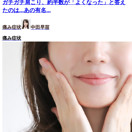
ガチガチ肩こり、約半数が「よくなった」と答え
たのは…あの有名...
痛み症状
中田早苗
痛み症状