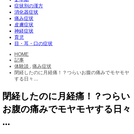
症状別の漢方
消化器症状
痛み症状
皮膚症状
神経症状
育児
目・耳・口の症状
HOME
記事
体験談
,
痛み症状
閉経したのに月経痛！？つらいお腹の痛みでモヤモヤ
する日々…
閉経したのに月経痛！？つらい
お腹の痛みでモヤモヤする日々
…