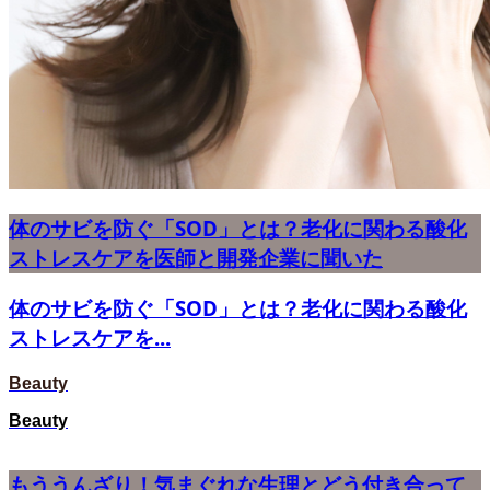
体のサビを防ぐ「SOD」とは？老化に関わる酸化
ストレスケアを医師と開発企業に聞いた
体のサビを防ぐ「SOD」とは？老化に関わる酸化
ストレスケアを...
Beauty
Beauty
もううんざり！気まぐれな生理とどう付き合って