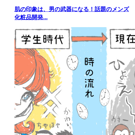
肌の印象は、男の武器になる！話題のメンズ
化粧品開発...