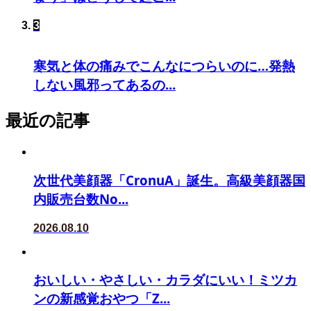
3
寒気と体の痛みでこんなにつらいのに…発熱
しない風邪ってあるの...
最近の記事
次世代美顔器「CronuA」誕生。高級美顔器国
内販売台数No...
2026.08.10
おいしい・やさしい・カラダにいい！ミツカ
ンの新感覚おやつ「Z...