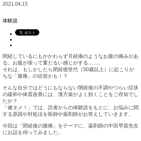
2021.04.15
体験談
閉経しているにもかかわらず月経痛のようなお腹の痛みがあ
る。お腹が張って重だるい感じがする……。
それは、もしかしたら閉経後世代（50歳以上）に起こりが
ちな「腹痛」の症状かも！？
そんな自分ではどうにもならない閉経後の不調やつらい症状
の緩和や体質改善には、漢方薬がよく効くことをご存知でし
たか？
「健タメ！」では、読者からの体験談をもとに、お悩みに関
する原因や対処法を医師や薬剤師がお答えしていきます。
今回は「閉経後の腹痛」をテーマに、薬剤師の中田早苗先生
にお話を伺ってみました。