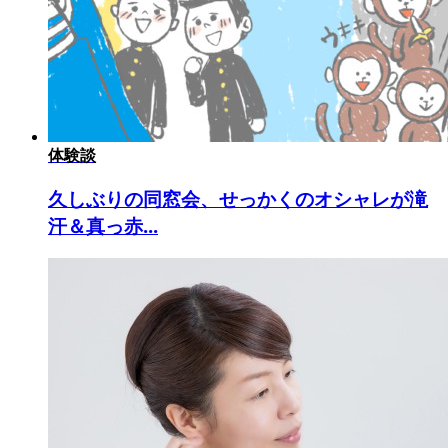
体験談
久しぶりの同窓会、せっかくのオシャレが滝
汗＆真っ赤...