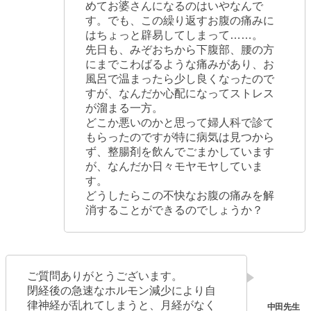
めてお婆さんになるのはいやなんで
す。でも、この繰り返すお腹の痛みに
はちょっと辟易してしまって……。
先日も、みぞおちから下腹部、腰の方
にまでこわばるような痛みがあり、お
風呂で温まったら少し良くなったので
すが、なんだか心配になってストレス
が溜まる一方。
どこか悪いのかと思って婦人科で診て
もらったのですが特に病気は見つから
ず、整腸剤を飲んでごまかしています
が、なんだか日々モヤモヤしていま
す。
どうしたらこの不快なお腹の痛みを解
消することができるのでしょうか？
ご質問ありがとうございます。
閉経後の急速なホルモン減少により自
律神経が乱れてしまうと、月経がなく