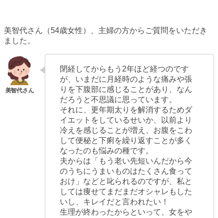
美智代さん（54歳女性）、主婦の方からご質問をいただき
ました。
閉経してからもう2年ほど経つのです
が、いまだに月経時のような痛みや張
りを下腹部に感じることがあり、なん
だろうと不思議に思っています。
それに、更年期太りを解消するためダ
イエットをしているせいか、以前より
冷えを感じることが増え、お腹をこわ
して便秘と下痢を繰り返すことが多く
なったのも悩みの種です。
夫からは「もう老い先短いんだから今
のうちにうまいものはたくさん食って
おけ」などと叱られるのですが、私と
しては痩せてまだまだオシャレもした
いし、キレイだと言われたい！
生理が終わったからといって、女をや