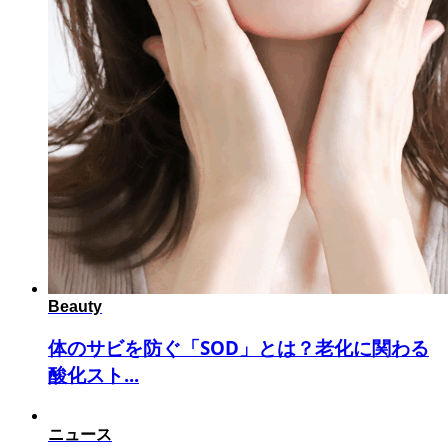
Beauty
体のサビを防ぐ「SOD」とは？老化に関わる
酸化スト...
ニュース