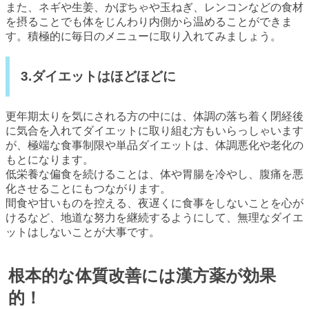
また、ネギや生姜、かぼちゃや玉ねぎ、レンコンなどの食材
を摂ることでも体をじんわり内側から温めることができま
す。積極的に毎日のメニューに取り入れてみましょう。
3.ダイエットはほどほどに
更年期太りを気にされる方の中には、体調の落ち着く閉経後
に気合を入れてダイエットに取り組む方もいらっしゃいます
が、極端な食事制限や単品ダイエットは、体調悪化や老化の
もとになります。
低栄養な偏食を続けることは、体や胃腸を冷やし、腹痛を悪
化させることにもつながります。
間食や甘いものを控える、夜遅くに食事をしないことを心が
けるなど、地道な努力を継続するようにして、無理なダイエ
ットはしないことが大事です。
根本的な体質改善には漢方薬が効果
的！