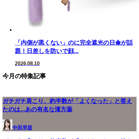
「内側が黒くない」のに完全遮光の日傘が話
題！日差しを防いで顔...
2026.08.10
今月の特集記事
ガチガチ肩こり、約半数が「よくなった」と答え
たのは…あの有名な漢方薬
中田早苗