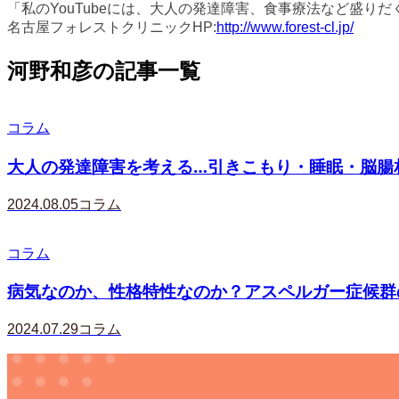
「私のYouTubeには、大人の発達障害、食事療法など盛り
名古屋フォレストクリニックHP:
http://www.forest-cl.jp/
河野和彦の記事一覧
コラム
大人の発達障害を考える…引きこもり・睡眠・脳腸相
2024.08.05
コラム
コラム
病気なのか、性格特性なのか？アスペルガー症候群の人
2024.07.29
コラム