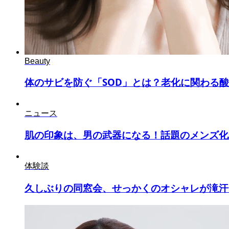
Beauty
体のサビを防ぐ「SOD」とは？老化に関わる酸化
ニュース
肌の印象は、男の武器になる！話題のメンズ化粧
体験談
久しぶりの同窓会、せっかくのオシャレが滝汗＆