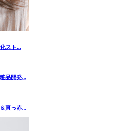
スト...
品開発...
真っ赤...