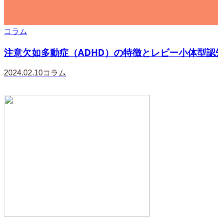
コラム
注意欠如多動症（ADHD）の特徴とレビー小体型認知
2024.02.10
コラム