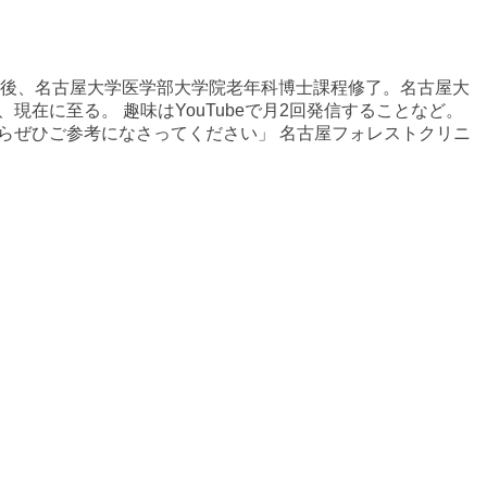
ト後、名古屋大学医学部大学院老年科博士課程修了。名古屋大
在に至る。 趣味はYouTubeで月2回発信することなど。
）ですからぜひご参考になさってください」 名古屋フォレストクリニ