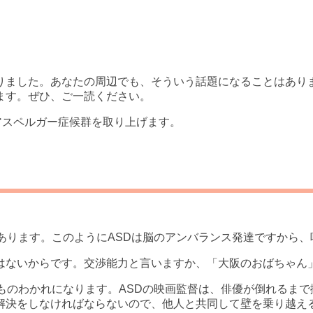
りました。あなたの周辺でも、そういう話題になることはあり
ます。ぜひ、ご一読ください。
アスペルガー症候群を取り上げます。
あります。このようにASDは脳のアンバランス発達ですから
はないからです。交渉能力と言いますか、「大阪のおばちゃん
ものわかれになります。ASDの映画監督は、俳優が倒れるま
解決をしなければならないので、他人と共同して壁を乗り越え