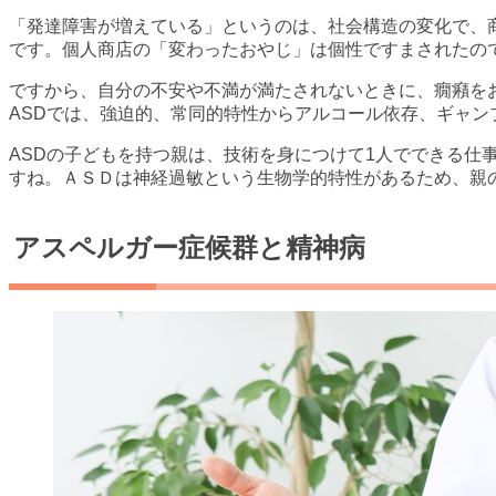
「発達障害が増えている」というのは、社会構造の変化で、
です。個人商店の「変わったおやじ」は個性ですまされたの
ですから、自分の不安や不満が満たされないときに、癇癪を
ASDでは、強迫的、常同的特性からアルコール依存、ギャ
ASDの子どもを持つ親は、技術を身につけて1人でできる
すね。ＡＳＤは神経過敏という生物学的特性があるため、親
アスペルガー症候群と精神病