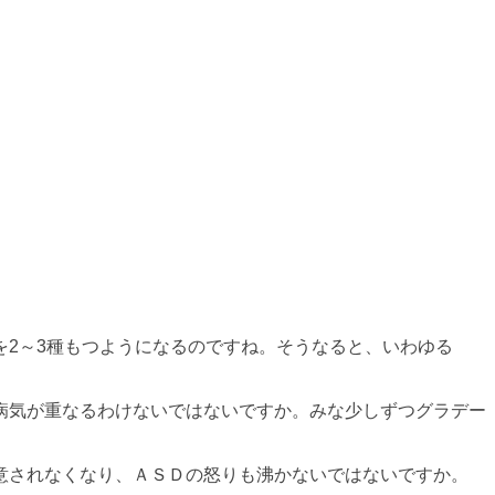
2～3種もつようになるのですね。そうなると、いわゆる
病気が重なるわけないではないですか。みな少しずつグラデー
意されなくなり、ＡＳＤの怒りも沸かないではないですか。