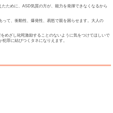
たために、ASD気質の方が、能力を発揮できなくなるから
あって、衝動性、爆発性、易怒で親を困らせます。大人の
歴をめざし叱咤激励することのないように気をつけてほしいで
か犯罪に結びつくタネになりえます。