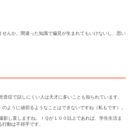
ませんか。間違った知識で偏見が生まれてもいけないし、思い
、吃音症で話しにくい人は天才に多いことも知られています。
」のように値切るようなことはできないですね（私もです）。
で撮影し直しますね。ＩＱが１００以上であれば、学生生活ま
る行動は不得手です。