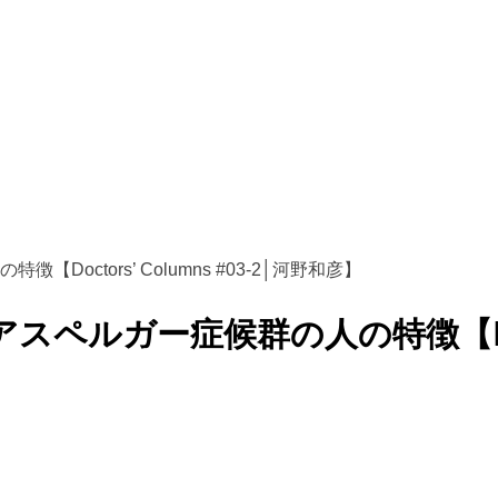
ctors’ Columns #03-2│河野和彦】
ガー症候群の人の特徴【Doctors