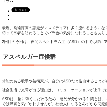
コラム
最近、発達障害の話題がマスメデイアに多く流れるようにな
切って医者を訪ねることでバラ色の気分になれることもあり
2回目の今回は、自閉スペクトラム症（ASD）の中でも特に
アスペルガー症候群
才能のある歌手や芸術家が、自分はASDだと告白することが
社会生活で支障が出る理由は、コミュニケーションが上手で
ASDは、物に強くこだわるため、意見が分かれる仲間とは、
では障害と気づかれませんが、社会人になるとみずから問題