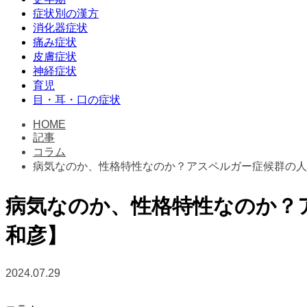
症状別の漢方
消化器症状
痛み症状
皮膚症状
神経症状
育児
目・耳・口の症状
HOME
記事
コラム
病気なのか、性格特性なのか？アスペルガー症候群の人の特徴【Do
病気なのか、性格特性なのか？アスペル
和彦】
2024.07.29