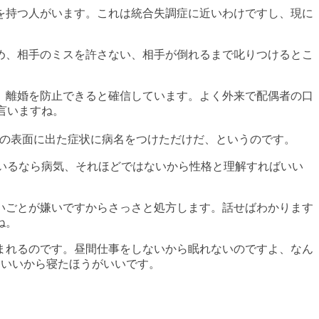
を持つ人がいます。これは統合失調症に近いわけですし、現に
め、相手のミスを許さない、相手が倒れるまで叱りつけるとこ
、離婚を防止できると確信しています。よく外来で配偶者の口
言いますね。
の表面に出た症状に病名をつけただけだ、というのです。
いるなら病気、それほどではないから性格と理解すればいい
いごとが嫌いですからさっさと処方します。話せばわかります
ね。
まれるのです。昼間仕事をしないから眠れないのですよ、なん
もいいから寝たほうがいいです。