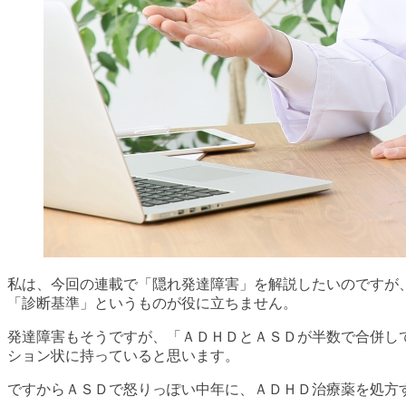
私は、今回の連載で「隠れ発達障害」を解説したいのですが
「診断基準」というものが役に立ちません。
発達障害もそうですが、「ＡＤＨＤとＡＳＤが半数で合併し
ション状に持っていると思います。
ですからＡＳＤで怒りっぽい中年に、ＡＤＨＤ治療薬を処方