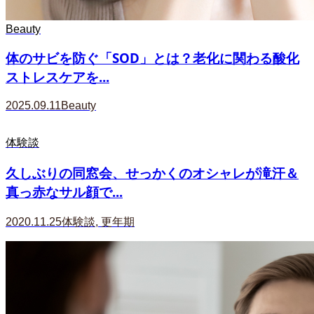
Beauty
体のサビを防ぐ「SOD」とは？老化に関わる酸化
ストレスケアを...
2025.09.11
Beauty
体験談
久しぶりの同窓会、せっかくのオシャレが滝汗＆
真っ赤なサル顔で...
2020.11.25
体験談
,
更年期