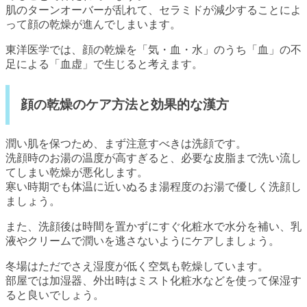
肌のターンオーバーが乱れて、セラミドが減少することによ
って顔の乾燥が進んでしまいます。
東洋医学では、顔の乾燥を「気・血・水」のうち「血」の不
足による「血虚」で生じると考えます。
顔の乾燥のケア方法と効果的な漢方
潤い肌を保つため、まず注意すべきは洗顔です。
洗顔時のお湯の温度が高すぎると、必要な皮脂まで洗い流し
てしまい乾燥が悪化します。
寒い時期でも体温に近いぬるま湯程度のお湯で優しく洗顔し
ましょう。
また、洗顔後は時間を置かずにすぐ化粧水で水分を補い、乳
液やクリームで潤いを逃さないようにケアしましょう。
冬場はただでさえ湿度が低く空気も乾燥しています。
部屋では加湿器、外出時はミスト化粧水などを使って保湿す
ると良いでしょう。