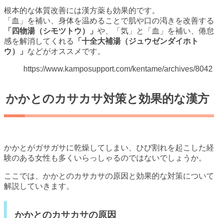
根本的な体質改善には漢方薬も効果的です。
「血」を補い、身体を温めることで肌や口の渇きを改善する
「四物湯（シモツトウ）」
や、「気」と「血」を補い、倦怠
感を解消してくれる
「十全大補湯（ジュウゼンダイホト
ウ）」
などがオススメです。
https://www.kamposupport.com/kentame/archives/8042
かかとのカサカサ対策と効果的な漢方
かかとがガサガサに乾燥してしまい、ひび割れを起こした経
験のある女性も多くいらっしゃるのではないでしょうか。
ここでは、かかとのカサカサの原因と効果的な対策について
解説していきます。
かかとのカサカサの原因