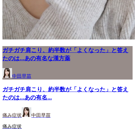
ガチガチ肩こり、約半数が「よくなった」と答え
たのは…あの有名な漢方薬
中田早苗
ガチガチ肩こり、約半数が「よくなった」と答え
たのは…あの有名...
痛み症状
中田早苗
痛み症状