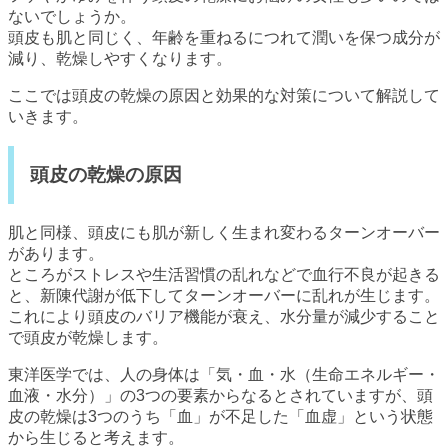
ないでしょうか。
頭皮も肌と同じく、年齢を重ねるにつれて潤いを保つ成分が
減り、乾燥しやすくなります。
ここでは頭皮の乾燥の原因と効果的な対策について解説して
いきます。
頭皮の乾燥の原因
肌と同様、頭皮にも肌が新しく生まれ変わるターンオーバー
があります。
ところがストレスや生活習慣の乱れなどで血行不良が起きる
と、新陳代謝が低下してターンオーバーに乱れが生じます。
これにより頭皮のバリア機能が衰え、水分量が減少すること
で頭皮が乾燥します。
東洋医学では、人の身体は「気・血・水（生命エネルギー・
血液・水分）」の3つの要素からなるとされていますが、頭
皮の乾燥は3つのうち「血」が不足した「血虚」という状態
から生じると考えます。