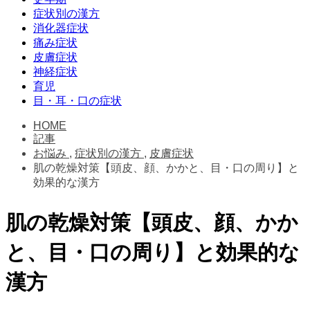
症状別の漢方
消化器症状
痛み症状
皮膚症状
神経症状
育児
目・耳・口の症状
HOME
記事
お悩み
,
症状別の漢方
,
皮膚症状
肌の乾燥対策【頭皮、顔、かかと、目・口の周り】と
効果的な漢方
肌の乾燥対策【頭皮、顔、かか
と、目・口の周り】と効果的な
漢方