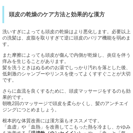
頭皮の乾燥のケア方法と効果的な漢方
洗いすぎによっても頭皮の乾燥はより悪化します。必要以上
の洗髪は、皮脂を取りすぎて逆に頭皮のバリア機能を弱めま
す。
また摩擦によっても頭皮が傷んで内側が乾燥し、炎症を伴う
痒みを生じることがあります。
髪を洗うときはぬるめのお湯でしっかり汚れを落とした後、
低刺激のシャンプーやリンスを使ってよくすすぐことが大切
です。
さらに血流を良くするために、頭皮マッサージをするのも効
果的です。
朝晩2回のマッサージで頭皮を柔らかくし、髪のアンチエイ
ジングにつとめましょう。
根本的な体質改善には漢方薬もオススメです。
「血虚」や「血熱」を改善してこもった熱を冷まし、かゆみ