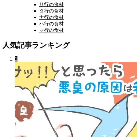
サ行の食材
タ行の食材
ナ行の食材
ハ行の食材
マ行の食材
人気記事ランキング
1