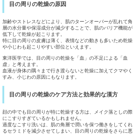
目の周りの乾燥の原因
加齢やストレスなどにより、肌のターンオーバーが乱れて角
層の水分量や保湿成分が減少することで、肌のバリア機能が
低下して乾燥が起こります。
特に目の周りの皮膚は薄く、表情などの動きも多いため乾燥
や小じわも起こりやすい部位といえます。
東洋医学では、目の周りの乾燥を「血」の不足による「血
虚」と考えます。
血液が身体の隅々まで行き渡らないと乾燥に加えてクマやく
すみ、小じわの原因にもなります。
目の周りの乾燥のケア方法と効果的な漢方
顔の中でも目の周りが特に乾燥する方は、メイク落としの際
にこすりすぎているかもしれません。
過度なこすり洗いは、肌の角層で潤いを保つ働きをしてくれ
るセラミドを減少させてしまい、目の周りの乾燥をさらに悪