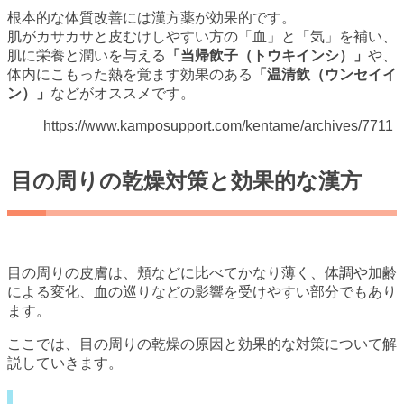
根本的な体質改善には漢方薬が効果的です。
肌がカサカサと皮むけしやすい方の「血」と「気」を補い、
肌に栄養と潤いを与える
「当帰飲子（トウキインシ）」
や、
体内にこもった熱を覚ます効果のある
「温清飲（ウンセイイ
ン）」
などがオススメです。
https://www.kamposupport.com/kentame/archives/7711
目の周りの乾燥対策と効果的な漢方
目の周りの皮膚は、頬などに比べてかなり薄く、体調や加齢
による変化、血の巡りなどの影響を受けやすい部分でもあり
ます。
ここでは、目の周りの乾燥の原因と効果的な対策について解
説していきます。