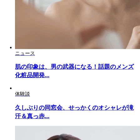
ニュース
肌の印象は、男の武器になる！話題のメンズ
化粧品開発...
体験談
久しぶりの同窓会、せっかくのオシャレが滝
汗＆真っ赤...