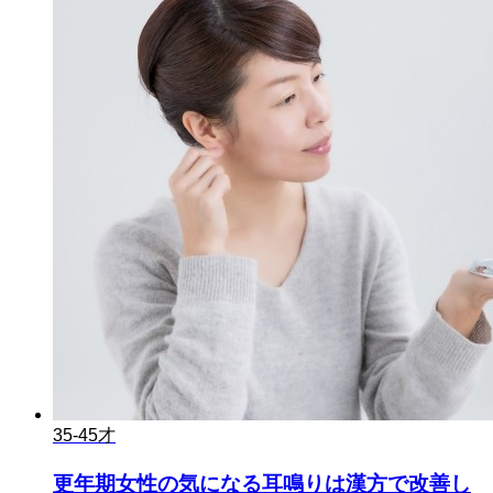
35-45才
更年期女性の気になる耳鳴りは漢方で改善し