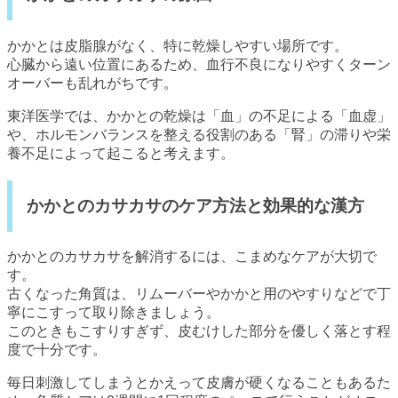
かかとは皮脂腺がなく、特に乾燥しやすい場所です。
心臓から遠い位置にあるため、血行不良になりやすくターン
オーバーも乱れがちです。
東洋医学では、かかとの乾燥は「血」の不足による「血虚」
や、ホルモンバランスを整える役割のある「腎」の滞りや栄
養不足によって起こると考えます。
かかとのカサカサのケア方法と効果的な漢方
かかとのカサカサを解消するには、こまめなケアが大切で
す。
古くなった角質は、リムーバーやかかと用のやすりなどで丁
寧にこすって取り除きましょう。
このときもこすりすぎず、皮むけした部分を優しく落とす程
度で十分です。
毎日刺激してしまうとかえって皮膚が硬くなることもあるた