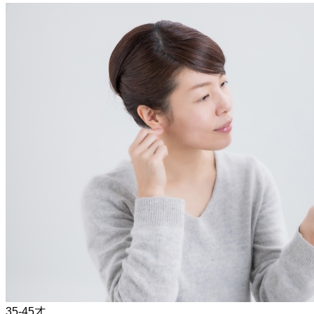
35-45才