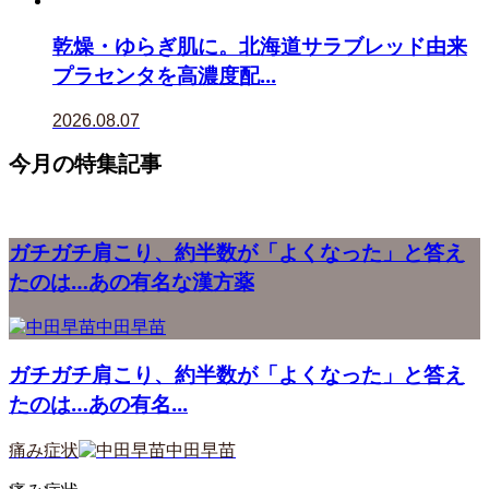
乾燥・ゆらぎ肌に。北海道サラブレッド由来
プラセンタを高濃度配...
2026.08.07
今月の特集記事
ガチガチ肩こり、約半数が「よくなった」と答え
たのは…あの有名な漢方薬
中田早苗
ガチガチ肩こり、約半数が「よくなった」と答え
たのは…あの有名...
痛み症状
中田早苗