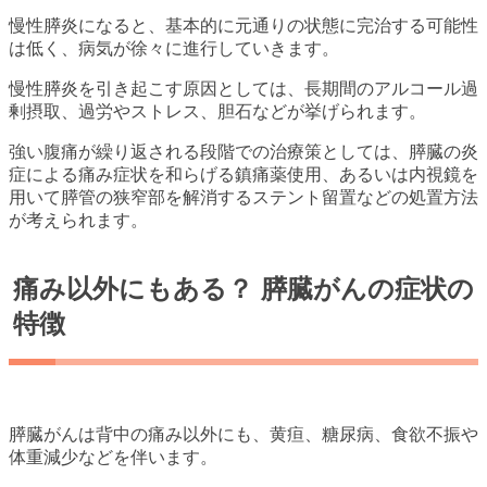
慢性膵炎になると、基本的に元通りの状態に完治する可能性
は低く、病気が徐々に進行していきます。
慢性膵炎を引き起こす原因としては、長期間のアルコール過
剰摂取、過労やストレス、胆石などが挙げられます。
強い腹痛が繰り返される段階での治療策としては、膵臓の炎
症による痛み症状を和らげる鎮痛薬使用、あるいは内視鏡を
用いて膵管の狭窄部を解消するステント留置などの処置方法
が考えられます。
痛み以外にもある？ 膵臓がんの症状の
特徴
膵臓がんは背中の痛み以外にも、黄疸、糖尿病、食欲不振や
体重減少などを伴います。