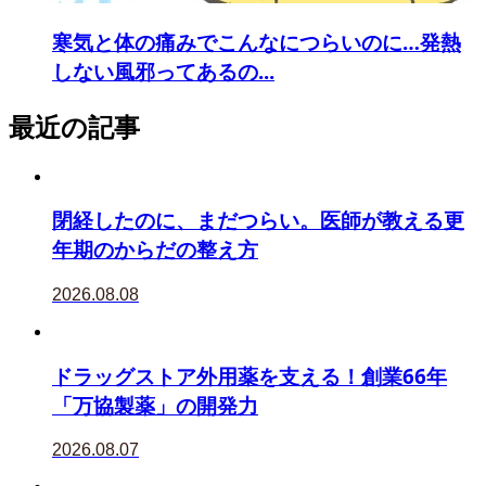
寒気と体の痛みでこんなにつらいのに…発熱
しない風邪ってあるの...
最近の記事
閉経したのに、まだつらい。医師が教える更
年期のからだの整え方
2026.08.08
ドラッグストア外用薬を支える！創業66年
「万協製薬」の開発力
2026.08.07