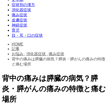
症状別の漢方
消化器症状
痛み症状
皮膚症状
神経症状
育児
目・耳・口の症状
HOME
記事
お悩み
,
消化器症状
,
痛み症状
背中の痛みは膵臓の病気？膵炎・膵がんの痛みの特徴
と痛む場所
背中の痛みは膵臓の病気？膵
炎・膵がんの痛みの特徴と痛む
場所