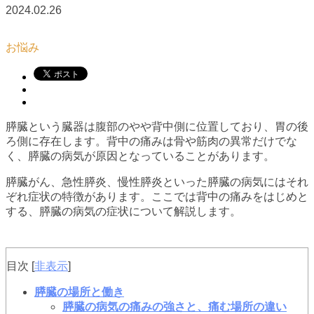
2024.02.26
お悩み
膵臓という臓器は腹部のやや背中側に位置しており、胃の後
ろ側に存在します。背中の痛みは骨や筋肉の異常だけでな
く、膵臓の病気が原因となっていることがあります。
膵臓がん、急性膵炎、慢性膵炎といった膵臓の病気にはそれ
ぞれ症状の特徴があります。ここでは背中の痛みをはじめと
する、膵臓の病気の症状について解説します。
目次
[
非表示
]
膵臓の場所と働き
膵臓の病気の痛みの強さと、痛む場所の違い