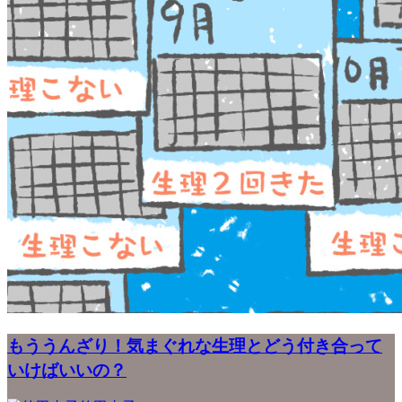
もううんざり！気まぐれな生理とどう付き合って
いけばいいの？