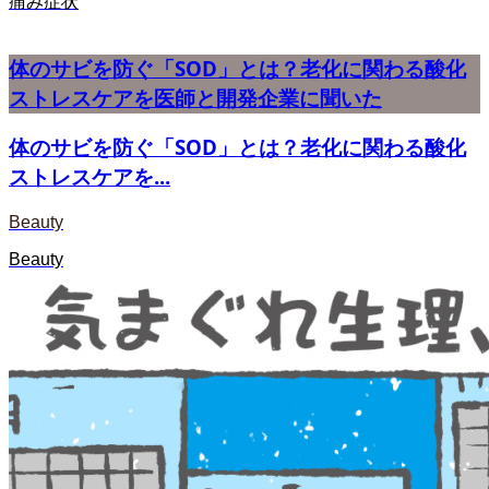
痛み症状
体のサビを防ぐ「SOD」とは？老化に関わる酸化
ストレスケアを医師と開発企業に聞いた
体のサビを防ぐ「SOD」とは？老化に関わる酸化
ストレスケアを...
Beauty
Beauty