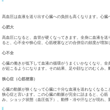
高血圧は血液を送り出す心臓への負担も高くなります。心臓
心肥大
高血圧になると、血管が硬くなってきます。全身に血液を送
ると、心不全や狭心症、心筋梗塞などの合併症の頻度が増加
心不全
心臓の働きが低下して血液の循環がうまくいかなくなり、全
が起こるようになります。その結果、足や顔などのむくみ、
狭心症（心筋梗塞）
心臓の動脈が狭くなって心臓に十分な血液を送れなくなるこ
狭心症と言います。この心臓の動脈が完全に詰まると、心筋
み、ショック状態（血圧低下）、動悸・冷や汗などが現れ、