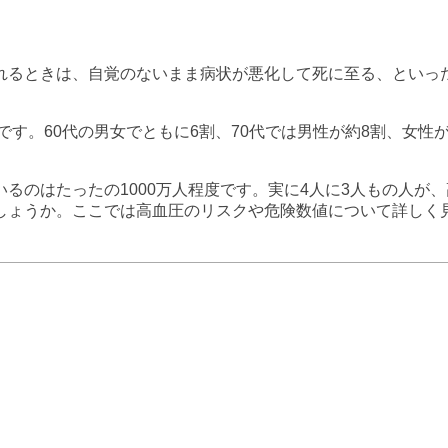
れるときは、自覚のないまま病状が悪化して死に至る、といっ
です。60代の男女でともに6割、70代では男性が約8割、女
るのはたったの1000万人程度です。実に4人に3人もの人が
しょうか。ここでは高血圧のリスクや危険数値について詳しく