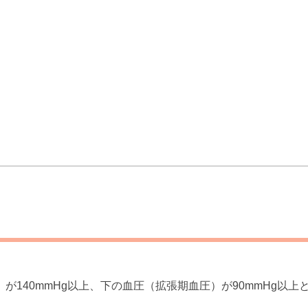
が140mmHg以上、下の血圧（拡張期血圧）が90mmHg以