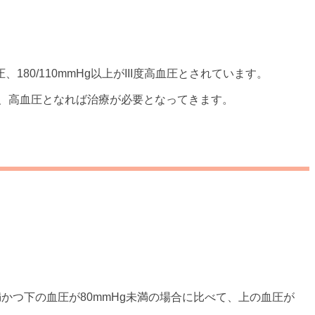
血圧、180/110mmHg以上がIII度高血圧とされています。
、高血圧となれば治療が必要となってきます。
かつ下の血圧が80mmHg未満の場合に比べて、上の血圧が