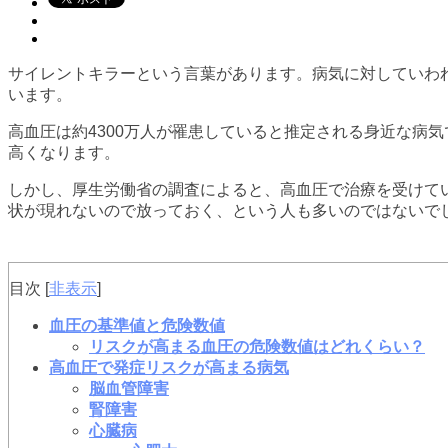
サイレントキラーという言葉があります。病気に対していわ
います。
高血圧は約4300万人が罹患していると推定される身近な病気
高くなります。
しかし、厚生労働省の調査によると、高血圧で治療を受けてい
状が現れないので放っておく、という人も多いのではないで
目次
[
非表示
]
血圧の基準値と危険数値
リスクが高まる血圧の危険数値はどれくらい？
高血圧で発症リスクが高まる病気
脳血管障害
腎障害
心臓病