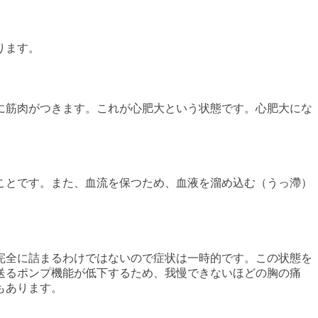
ります。
に筋肉がつきます。これが心肥大という状態です。心肥大にな
ことです。また、血流を保つため、血液を溜め込む（うっ滯）
完全に詰まるわけではないので症状は一時的です。この状態を
送るポンプ機能が低下するため、我慢できないほどの胸の痛
もあります。