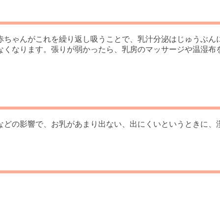
赤ちゃんがこれを繰り返し吸うことで、乳汁分泌はじゅうぶん
なくなります。張りが弱かったら、乳房のマッサージや温湿布
などの影響で、お乳があまり出ない、出にくいというときに、