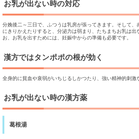
お乳が出ない時の対応
分娩後二～三日で、ふつうは乳房が張ってきます。そして、
にきりかえたりすると、分泌力は弱まり、たちまちお乳は出
お、お乳を出すためには、妊娠中からの準備も必要です。
漢方ではタンポポの根が効く
全身的に貧血や衰弱がいちじるしかつたり、強い精神的刺激
お乳が出ない時の漢方薬
葛根湯