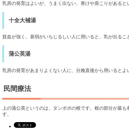
乳房の発育はよいが、うまく出ない、寒けや肩こりがあると
十全大補湯
貧血が強く、衰弱がいちじるしい人に用いると、乳が出るこ
蒲公英湯
乳房の発育があまりよくない人に、分娩直後から用いるとよ
民間療法
上の蒲公英というのは、タンポポの根です。根の部分が最も
す。