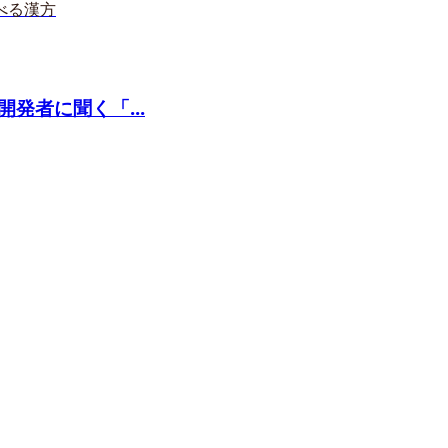
べる漢方
発者に聞く「...