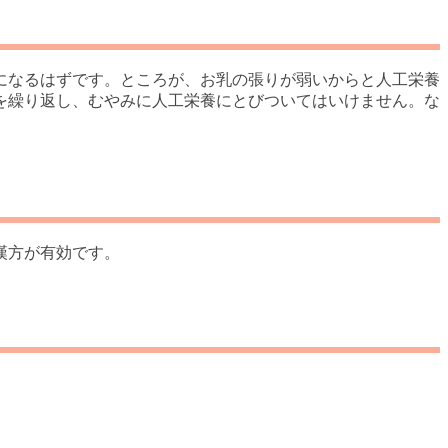
になるはずです。ところが、お乳の張りが弱いからと人工栄養
を繰り返し、むやみに人工栄養にとびついてはいけません。な
漢方が有効です。