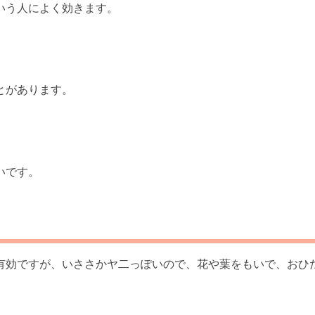
いう人によく効きます。
とがあります。
いです。
有効ですが、いささかヤ二っぽいので、花や葉をもいで、おひ