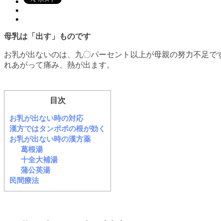
母乳は「出す」ものです
お乳が出ないのは、九〇パーセント以上が母親の努力不足で
れあがって痛み、熱が出ます。
目次
お乳が出ない時の対応
漢方ではタンポポの根が効く
お乳が出ない時の漢方薬
葛根湯
十全大補湯
蒲公英湯
民間療法