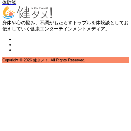
体験談
身体や心の悩み、不調がもたらすトラブルを体験談としてお
伝えしていく健康エンターテインメントメディア。
Copyright ©
2026
健タメ！. All Rights Reserved.