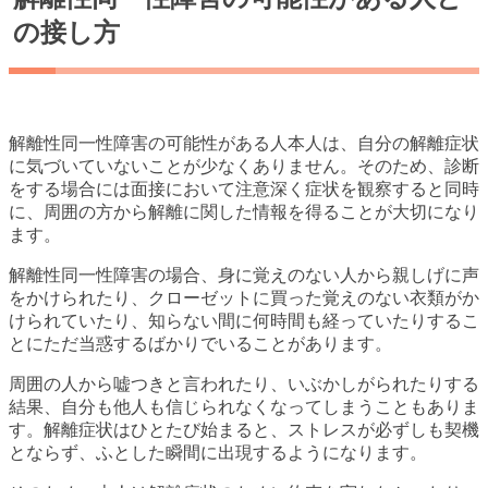
の接し方
解離性同一性障害の可能性がある人本人は、自分の解離症状
に気づいていないことが少なくありません。そのため、診断
をする場合には面接において注意深く症状を観察すると同時
に、周囲の方から解離に関した情報を得ることが大切になり
ます。
解離性同一性障害の場合、身に覚えのない人から親しげに声
をかけられたり、クローゼットに買った覚えのない衣類がか
けられていたり、知らない間に何時間も経っていたりするこ
とにただ当惑するばかりでいることがあります。
周囲の人から嘘つきと言われたり、いぶかしがられたりする
結果、自分も他人も信じられなくなってしまうこともありま
す。解離症状はひとたび始まると、ストレスが必ずしも契機
とならず、ふとした瞬間に出現するようになります。