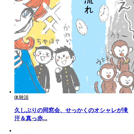
体験談
久しぶりの同窓会、せっかくのオシャレが滝
汗＆真っ赤...