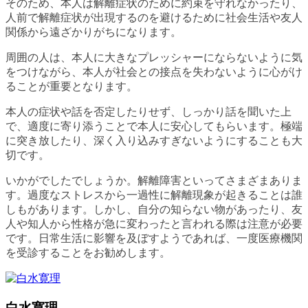
そのため、本人は解離症状のために約束を守れなかったり、
人前で解離症状が出現するのを避けるために社会生活や友人
関係から遠ざかりがちになります。
周囲の人は、本人に大きなプレッシャーにならないように気
をつけながら、本人が社会との接点を失わないように心がけ
ることが重要となります。
本人の症状や話を否定したりせず、しっかり話を聞いた上
で、適度に寄り添うことで本人に安心してもらいます。極端
に突き放したり、深く入り込みすぎないようにすることも大
切です。
いかがでしたでしょうか。解離障害といってさまざまありま
す。過度なストレスから一過性に解離現象が起きることは誰
しもがあります。しかし、自分の知らない物があったり、友
人や知人から性格が急に変わったと言われる際は注意が必要
です。日常生活に影響を及ぼすようであれば、一度医療機関
を受診することをお勧めします。
白水寛理