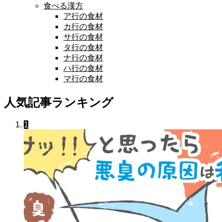
食べる漢方
ア行の食材
カ行の食材
サ行の食材
タ行の食材
ナ行の食材
ハ行の食材
マ行の食材
人気記事ランキング
1