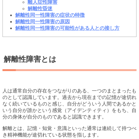
離人症性障害
解離性昏迷
解離性同一性障害の症状の特徴
解離性同一性障害の原因
解離性同一性障害の可能性がある人との接し方
解離性障害とは
人は通常自分の存在をつながりのある、一つのまとまったも
のとして認識しています。過去から現在までの記憶が途切れ
なく続いているものと感じ、自分がどういう人間であるかと
いう自分が誰かという感覚（アイデンティティ）をもち、自
分の身体が自分のものであると認識できます。
解離とは、記憶・知覚・意識といった通常は連続して持つべ
き精神機能が途切れている状態を指します。