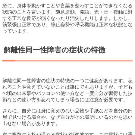
急に、身体を動かすことや言葉を交わすことができなくなる
状態のことを言います。随意運動、発語、光・音・接触に対
する正常な反応が弱くなったり消失したりします。しかし、
筋緊張は正常であり、静止姿勢や呼吸機能は正常な状態とな
っています。
解離性同一性障害の症状の特徴
解離性同一性障害の症状の特徴の一つに健忘があります。忘
れることや覚えていないことは誰にでもありますが、子ども
の頃の出来事やパソコンの使い方など一度自分が習得した技
術などの使い方を忘れてしまう場合には注意が必要です。
さらに、自分には身に覚えのない品物や手紙などを自分の部
屋で見つける場合や、なぜ自分がその場所にいるのかを思い
出せない場合があります。
次に複数の人格が現れる症状が特徴的です。この症状には憑