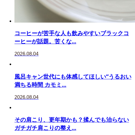
コーヒーが苦手な人も飲みやすいブラックコ
ーヒーが話題。苦くな...
2026.08.04
風呂キャン世代にも体感してほしい“うるおい
満ちる時間 カモミ...
2026.08.04
その肩こり、更年期かも？揉んでも治らない
ガチガチ肩こりの整え...