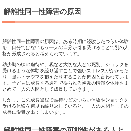
解離性同一性障害の原因
解離性同一性障害の原因は、ある時期に経験したつらい体験
を、自分ではないもう一人の自分が引き受けることで別の人
格が形成されると考えられています。
幼少期の頃の虐待や、親など大切な人との死別、ショックを
受けるような体験を繰り返すことで強いストレスがかかった
り、強いトラウマを抱えたりすることが原因と言われていま
す。子どもは成長する過程で得られる複数の情報や体験をま
とめて一人の人間として成長していきます。
しかし、この成長過程で虐待などのつらい体験やショックを
受ける体験を何度も繰り返していると、一人の人間としての
成長に影響が出てしまいます。
解離性同一性障害の可能性がある人と