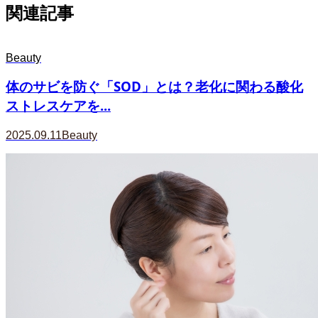
関連記事
Beauty
体のサビを防ぐ「SOD」とは？老化に関わる酸化
ストレスケアを...
2025.09.11
Beauty