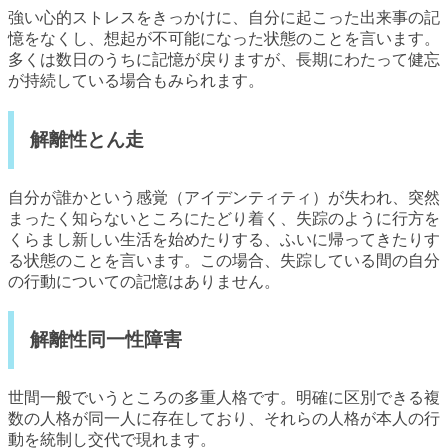
強い心的ストレスをきっかけに、自分に起こった出来事の記
憶をなくし、想起が不可能になった状態のことを言います。
多くは数日のうちに記憶が戻りますが、長期にわたって健忘
が持続している場合もみられます。
解離性とん走
自分が誰かという感覚（アイデンティティ）が失われ、突然
まったく知らないところにたどり着く、失踪のように行方を
くらまし新しい生活を始めたりする、ふいに帰ってきたりす
る状態のことを言います。この場合、失踪している間の自分
の行動についての記憶はありません。
解離性同一性障害
世間一般でいうところの多重人格です。明確に区別できる複
数の人格が同一人に存在しており、それらの人格が本人の行
動を統制し交代で現れます。