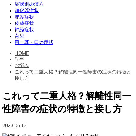
症状別の漢方
消化器症状
痛み症状
皮膚症状
神経症状
育児
目・耳・口の症状
HOME
記事
お悩み
これって二重人格？解離性同一性障害の症状の特徴と
接し方
これって二重人格？解離性同一
性障害の症状の特徴と接し方
2023.06.12