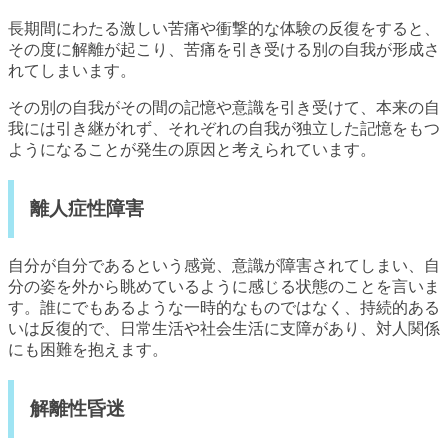
長期間にわたる激しい苦痛や衝撃的な体験の反復をすると、
その度に解離が起こり、苦痛を引き受ける別の自我が形成さ
れてしまいます。
その別の自我がその間の記憶や意識を引き受けて、本来の自
我には引き継がれず、それぞれの自我が独立した記憶をもつ
ようになることが発生の原因と考えられています。
離人症性障害
自分が自分であるという感覚、意識が障害されてしまい、自
分の姿を外から眺めているように感じる状態のことを言いま
す。誰にでもあるような一時的なものではなく、持続的ある
いは反復的で、日常生活や社会生活に支障があり、対人関係
にも困難を抱えます。
解離性昏迷