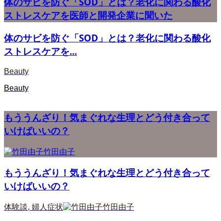
体のサビを防ぐ「SOD」とは？老化に関わる酸化
ストレスケアを医師と開発企業に聞いた
体のサビを防ぐ「SOD」とは？老化に関わる酸化
ストレスケアを...
Beauty
Beauty
もううんざり！気まぐれな生理とどう付き合って
いけばいいの？
竹田由子
もううんざり！気まぐれな生理とどう付き合って
いけばいいの？
体験談
,
婦人症状
竹田由子