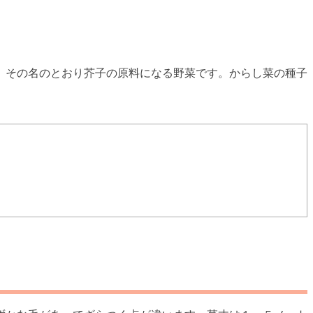
。その名のとおり芥子の原料になる野菜です。からし菜の種子