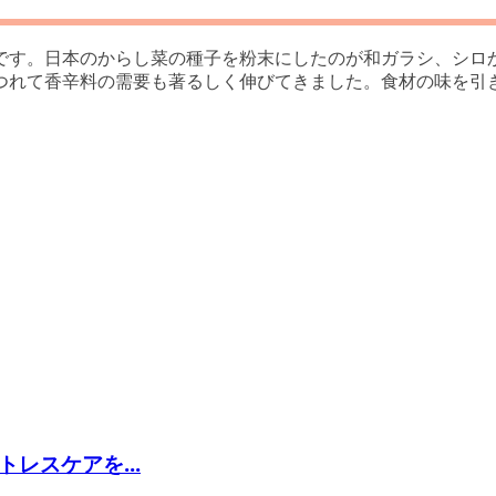
です。日本のからし菜の種子を粉末にしたのが和ガラシ、シロ
つれて香辛料の需要も著るしく伸びてきました。食材の味を引
レスケアを...