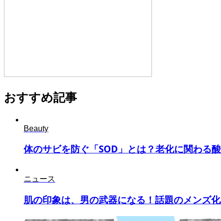
おすすめ記事
Beauty
体のサビを防ぐ「SOD」とは？老化に関わる酸化
ニュース
肌の印象は、男の武器になる！話題のメンズ化粧