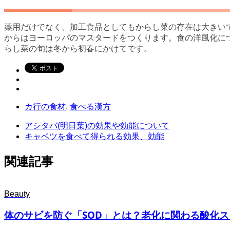
薬用だけでなく、加工食品としてもからし菜の存在は大きい
からはヨーロッパのマスタードをつくります。食の洋風化に
らし菜の旬は冬から初春にかけてです。
カ行の食材
,
食べる漢方
アシタバ(明日葉)の効果や効能について
キャベツを食べて得られる効果、効能
関連記事
Beauty
体のサビを防ぐ「SOD」とは？老化に関わる酸化スト