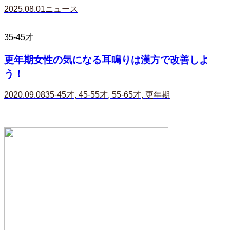
2025.08.01
ニュース
35-45才
更年期女性の気になる耳鳴りは漢方で改善しよ
う！
2020.09.08
35-45才
,
45-55才
,
55-65才
,
更年期