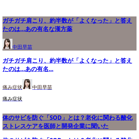
ガチガチ肩こり、約半数が「よくなった」と答え
たのは…あの有名な漢方薬
中田早苗
ガチガチ肩こり、約半数が「よくなった」と答え
たのは…あの有名...
痛み症状
中田早苗
痛み症状
体のサビを防ぐ「SOD」とは？老化に関わる酸化
ストレスケアを医師と開発企業に聞いた