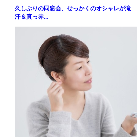
久しぶりの同窓会、せっかくのオシャレが滝
汗＆真っ赤...