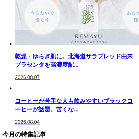
乾燥・ゆらぎ肌に。北海道サラブレッド由来
プラセンタを高濃度配...
2026.08.07
コーヒーが苦手な人も飲みやすいブラックコ
ーヒーが話題。苦くな...
2026.08.04
今月の特集記事