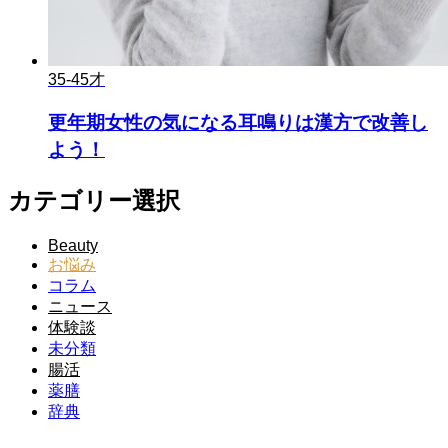
35-45才
更年期女性の気になる耳鳴りは漢方で改善し
よう！
カテゴリー選択
Beauty
お悩み
コラム
ニュース
体験談
未分類
腸活
薬膳
辞典