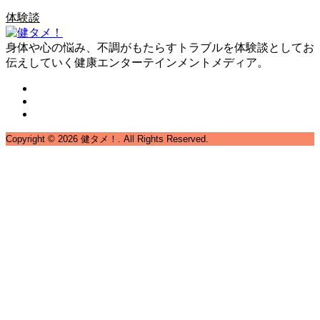
体験談
身体や心の悩み、不調がもたらすトラブルを体験談としてお
伝えしていく健康エンターテインメントメディア。
Copyright ©
2026
健タメ！. All Rights Reserved.