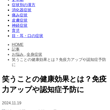
症状別の漢方
消化器症状
痛み症状
皮膚症状
神経症状
育児
目・耳・口の症状
HOME
記事
お悩み
,
全身症状
笑うことの健康効果とは？免疫力アップや認知症予防
に
笑うことの健康効果とは？免疫
力アップや認知症予防に
2024.11.19