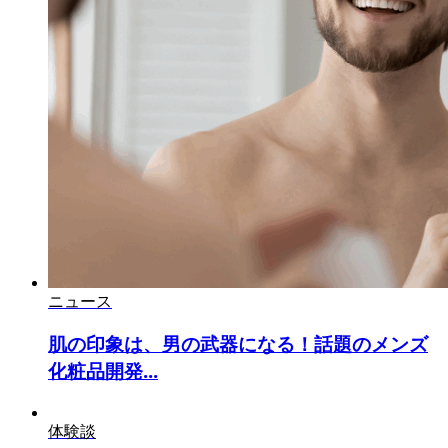
ニュース
肌の印象は、男の武器になる！話題のメンズ
化粧品開発...
体験談