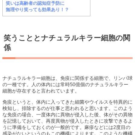
笑いは高齢者の認知症予防に
無理やり笑っても効果あり！？
笑うこととナチュラルキラー細胞の関
係
ナチュラルキラー細胞は、免疫に関係する細胞で、リンパ球
の一種です。人の体内には常時50億個のナチュラルキラー
細胞が存在すると言われています。
免疫というと、体内に入ってきた細菌やウイルスを特異的に
検知し、排除するのが仕事と思われると思います。このよう
な免疫の場合、一度体内に異物が侵入した後、体がその異物
を記憶しておいて、再度異物が侵入したときに攻撃できるよ
うに準備をしておくのが一般的です。麻疹などには2度目の
感染がないというのもこの機構によります。このような機構