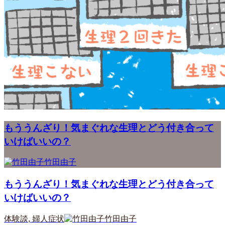
もううんざり！気まぐれな生理とどう付き合って
いけばいいの？
竹田由子
もううんざり！気まぐれな生理とどう付き合って
いけばいいの？
体験談
,
婦人症状
竹田由子