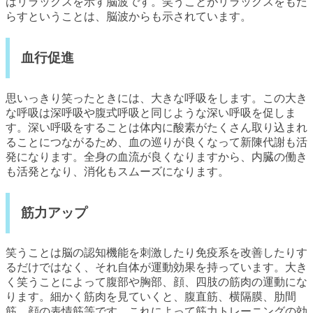
はリラックスを示す脳波です。笑うことがリラックスをもた
らすということは、脳波からも示されています。
血行促進
思いっきり笑ったときには、大きな呼吸をします。この大き
な呼吸は深呼吸や腹式呼吸と同じような深い呼吸を促しま
す。深い呼吸をすることは体内に酸素がたくさん取り込まれ
ることにつながるため、血の巡りが良くなって新陳代謝も活
発になります。全身の血流が良くなりますから、内臓の働き
も活発となり、消化もスムーズになります。
筋力アップ
笑うことは脳の認知機能を刺激したり免疫系を改善したりす
るだけではなく、それ自体が運動効果を持っています。大き
く笑うことによって腹部や胸部、顔、四肢の筋肉の運動にな
ります。細かく筋肉を見ていくと、腹直筋、横隔膜、肋間
筋、顔の表情筋等です。これによって筋力トレーニングの効