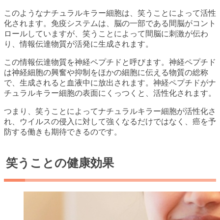
このようなナチュラルキラー細胞は、笑うことによって活性
化されます。免疫システムは、脳の一部である間脳がコント
ロールしていますが、笑うことによって間脳に刺激が伝わ
り、情報伝達物質が活発に生成されます。
この情報伝達物質を神経ペプチドと呼びます。神経ペプチド
は神経細胞の興奮や抑制をほかの細胞に伝える物質の総称
で、生成されると血液中に放出されます。神経ペプチドがナ
チュラルキラー細胞の表面にくっつくと、活性化されます。
つまり、笑うことによってナチュラルキラー細胞が活性化さ
れ、ウイルスの侵入に対して強くなるだけではなく、癌を予
防する働きも期待できるのです。
笑うことの健康効果