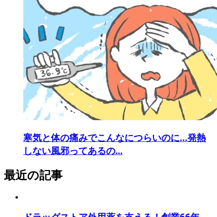
寒気と体の痛みでこんなにつらいのに…発熱
しない風邪ってあるの...
最近の記事
ドラッグストア外用薬を支える！創業66年