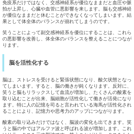
免疫系だけではなく、交感神経系が優位なままだと血圧や脈
拍が上昇し、心臓や血管に悪影響を来します。脳も交感神経
が優位なままだと休むことができなくなってしまいます。結
果として体全体のバランスが崩れてしまうのです。
笑うことによって副交感神経系を優位にすることは、これら
の悪影響を改善し、体全体のバランスを整えることにつなが
ります。
脳を活性化する
脳は、ストレスを受けると緊張状態になり、酸欠状態となっ
てしまいます。すると、脳の働きが鈍くなります。反対に、
笑うと脳もリラックスして血流が増加し、たくさんの酸素を
取り込むことが出来、脳細胞が活性化して働きが活発になり
ます。特に人の記憶を司ると言われている海馬が活性化され
ることにより、記憶力や思考力のアップにつながります。
酸素の取り込みだけではなく、脳波の変化も出てきます。笑
うと脳の中ではアルファ波と呼ばれる波が増加します。これ