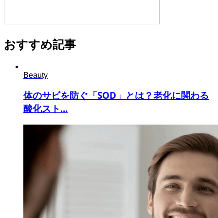
おすすめ記事
Beauty
体のサビを防ぐ「SOD」とは？老化に関わる
酸化スト...