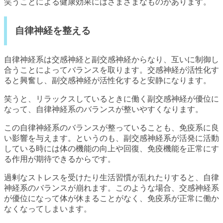
笑うことによる健康効果にはさまざまなものがあります。
自律神経を整える
自律神経系は交感神経と副交感神経からなり、互いに制御し
合うことによってバランスを取ります。交感神経が活性化す
ると興奮し、副交感神経が活性化すると安静になります。
笑うと、リラックスしているときに働く副交感神経が優位に
なって、自律神経系のバランスが整いやすくなります。
この自律神経系のバランスが整っていることも、免疫系に良
い影響を与えます。というのも、副交感神経系が活発に活動
している時には体の機能の向上や回復、免疫機能を正常にす
る作用が期待できるからです。
過剰なストレスを受けたり生活習慣が乱れたりすると、自律
神経系のバランスが崩れます。このような場合、交感神経系
が優位になって体が休まることがなく、免疫系が正常に働か
なくなってしまいます。