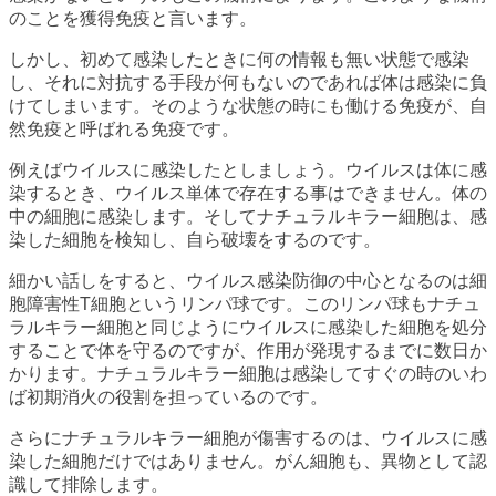
のことを獲得免疫と言います。
しかし、初めて感染したときに何の情報も無い状態で感染
し、それに対抗する手段が何もないのであれば体は感染に負
けてしまいます。そのような状態の時にも働ける免疫が、自
然免疫と呼ばれる免疫です。
例えばウイルスに感染したとしましょう。ウイルスは体に感
染するとき、ウイルス単体で存在する事はできません。体の
中の細胞に感染します。そしてナチュラルキラー細胞は、感
染した細胞を検知し、自ら破壊をするのです。
細かい話しをすると、ウイルス感染防御の中心となるのは細
胞障害性T細胞というリンパ球です。このリンパ球もナチュ
ラルキラー細胞と同じようにウイルスに感染した細胞を処分
することで体を守るのですが、作用が発現するまでに数日か
かります。ナチュラルキラー細胞は感染してすぐの時のいわ
ば初期消火の役割を担っているのです。
さらにナチュラルキラー細胞が傷害するのは、ウイルスに感
染した細胞だけではありません。がん細胞も、異物として認
識して排除します。