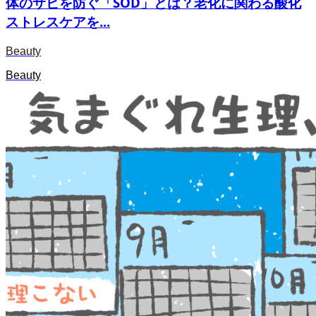
体のサビを防ぐ「SOD」とは？老化に関わる酸化
ストレスケアを...
Beauty
Beauty