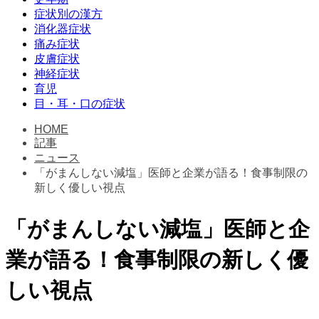
症状別の漢方
消化器症状
痛み症状
皮膚症状
神経症状
育児
目・耳・口の症状
HOME
記事
ニュース
「がまんしない減塩」医師と企業が語る！食事制限の
新しく優しい視点
「がまんしない減塩」医師と企
業が語る！食事制限の新しく優
しい視点