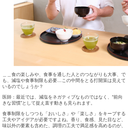
＿＿食の楽しみや、食事を通した人とのつながりも大事、で
も、減塩や食事制限も必要…この中間をとる打開策は見えて
いるのでしょうか？
医師：最近では、減塩をネガティブなものではなく、“前向
きな習慣”として捉え直す動きも見られます。
食事制限をしつつも「おいしさ」や「楽しさ」をキープする
工夫やアイデアが必要ですよね。香り、食感、見た目など、
味以外の要素も含めた、調理の工夫で満足感を高めるのが、