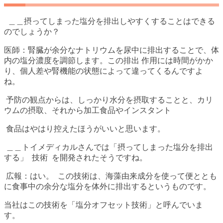
＿＿摂ってしまった塩分を排出しやすくすることはできる
のでしょうか？
医師：腎臓が余分なナトリウムを尿中に排出することで、体
内の塩分濃度を調節します。この排出 作用には時間がかか
り、個人差や腎機能の状態によって違ってくるんですよ
ね。
予防の観点からは、しっかり水分を摂取することと、カリ
ウムの摂取、それから加工食品やインスタント
食品はやはり控えたほうがいいと思います。
＿＿トイメディカルさんでは「摂ってしまった塩分を排出
する」 技術 を開発されたそうですね。
広報：はい。 この技術は、海藻由来成分を使って便ととも
に食事中の余分な塩分を体外に排出するというものです。
当社はこの技術を「塩分オフセット技術」と呼んでいま
す。