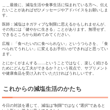
＿＿最後に、減塩生活や食事生活に悩まれている方へ、伝え
たいことがあればぜひメッセージやアドバイスをお願いしま
す。
医師：減塩はネガティブな制限に思えるかもしれませんが、
その先には「健やかに生きる」ことがあります。無理せず、
できるところから始めてみてください。
広報：「食べたいのに食べられない」というつらさを、「食
べられてうれしい」に変えるお手伝いができればと思ってい
ます。
とにかくがまんする……ということではなく、楽しく続ける
ためにどんな工夫ができるか？という視点で、サプリメント
や健康食品を受け入れていただければうれしいです。
これからの減塩生活のかたち
今日の対談を通じて、減塩は“制限”ではなく“選択”であると