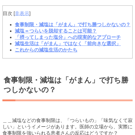
目次
[
非表示
]
食事制限・減塩は「がまん」で打ち勝つしかないの？
減塩＝つらいを脱却することは可能？
「摂ってしまった塩分」への現実的なアプローチ
減塩生活は「がまん」ではなく「前向きな選択」
これからの減塩生活のかたち
食事制限・減塩は「がまん」で打ち勝
つしかないの？
＿＿減塩などの食事制限は、「つらいもの」「味気なくて寂
しい」というイメージがあります。医師の立場から、実際に
食事制限を強いられる患者さんの反応はどうですか？