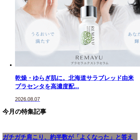
乾燥・ゆらぎ肌に。北海道サラブレッド由来
プラセンタを高濃度配...
2026.08.07
今月の特集記事
ガチガチ肩こり、約半数が「よくなった」と答え