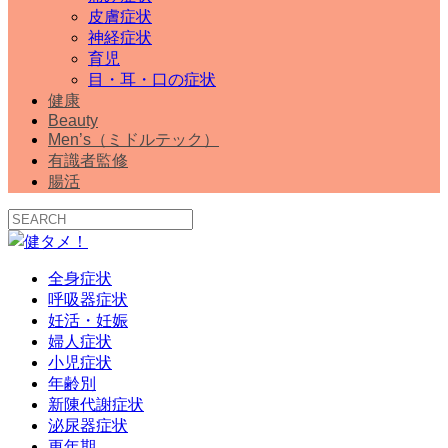
皮膚症状
神経症状
育児
目・耳・口の症状
健康
Beauty
Men’s（ミドルテック）
有識者監修
腸活
全身症状
呼吸器症状
妊活・妊娠
婦人症状
小児症状
年齢別
新陳代謝症状
泌尿器症状
更年期