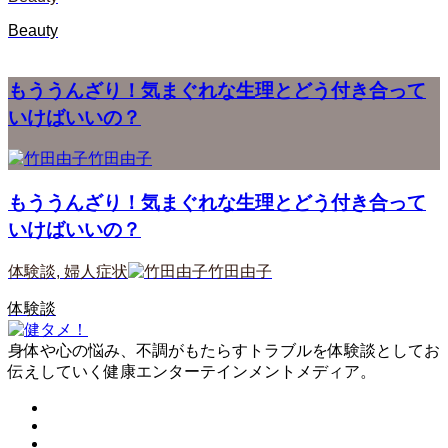
Beauty
もううんざり！気まぐれな生理とどう付き合って
いけばいいの？
竹田由子
もううんざり！気まぐれな生理とどう付き合って
いけばいいの？
体験談
,
婦人症状
竹田由子
体験談
身体や心の悩み、不調がもたらすトラブルを体験談としてお
伝えしていく健康エンターテインメントメディア。