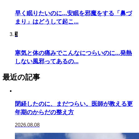
早く眠りたいのに…安眠を邪魔をする「鼻づ
まり」はどうして起こ...
3
寒気と体の痛みでこんなにつらいのに…発熱
しない風邪ってあるの...
最近の記事
閉経したのに、まだつらい。医師が教える更
年期のからだの整え方
2026.08.08