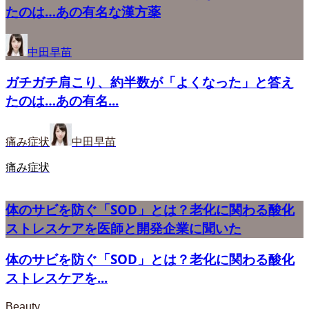
たのは…あの有名な漢方薬
中田早苗
ガチガチ肩こり、約半数が「よくなった」と答え
たのは…あの有名...
痛み症状
中田早苗
痛み症状
体のサビを防ぐ「SOD」とは？老化に関わる酸化
ストレスケアを医師と開発企業に聞いた
体のサビを防ぐ「SOD」とは？老化に関わる酸化
ストレスケアを...
Beauty