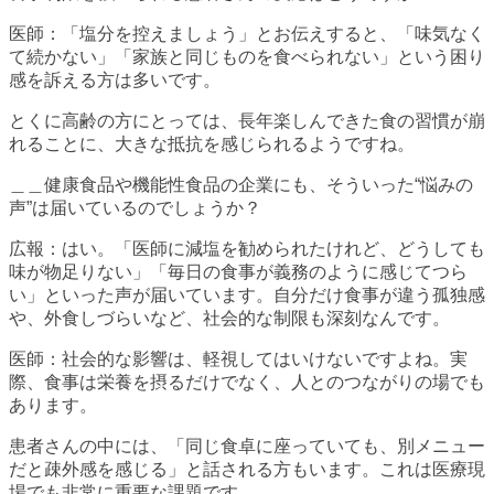
医師：「塩分を控えましょう」とお伝えすると、「味気なく
て続かない」「家族と同じものを食べられない」という困り
感を訴える方は多いです。
とくに高齢の方にとっては、長年楽しんできた食の習慣が崩
れることに、大きな抵抗を感じられるようですね。
＿＿健康食品や機能性食品の企業にも、そういった“悩みの
声”は届いているのでしょうか？
広報：はい。「医師に減塩を勧められたけれど、どうしても
味が物足りない」「毎日の食事が義務のように感じてつら
い」といった声が届いています。自分だけ食事が違う孤独感
や、外食しづらいなど、社会的な制限も深刻なんです。
医師：社会的な影響は、軽視してはいけないですよね。実
際、食事は栄養を摂るだけでなく、人とのつながりの場でも
あります。
患者さんの中には、「同じ食卓に座っていても、別メニュー
だと疎外感を感じる」と話される方もいます。これは医療現
場でも非常に重要な課題です。