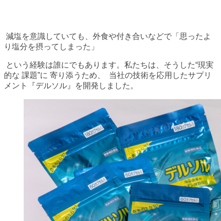
減塩を意識していても、外食や付き合いなどで「思ったよ
り塩分を摂ってしまった」
という経験は誰にでもあります。私たちは、そうした“現実
的な 課題”に 寄り添うため、 当社の技術を応用したサプリ
メント『デルソル』を開発しました。