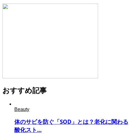
おすすめ記事
Beauty
体のサビを防ぐ「SOD」とは？老化に関わる
酸化スト...