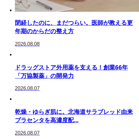
閉経したのに、まだつらい。医師が教える更
年期のからだの整え方
2026.08.08
ドラッグストア外用薬を支える！創業66年
「万協製薬」の開発力
2026.08.07
乾燥・ゆらぎ肌に。北海道サラブレッド由来
プラセンタを高濃度配...
2026.08.07