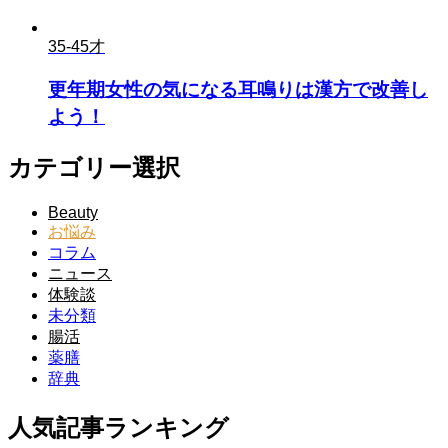
35-45才
更年期女性の気になる耳鳴りは漢方で改善し
よう！
カテゴリー選択
Beauty
お悩み
コラム
ニュース
体験談
未分類
腸活
薬膳
辞典
人気記事ランキング