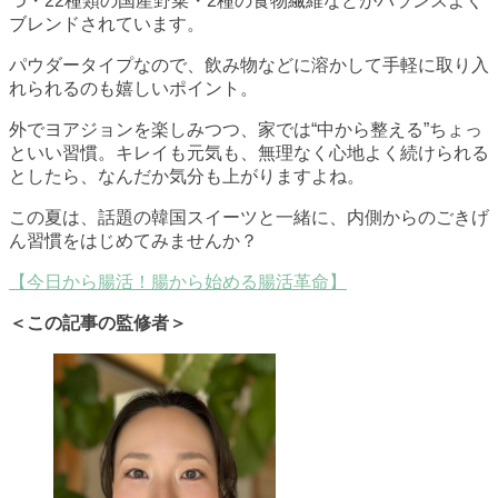
つ・22種類の国産野菜・2種の食物繊維などがバランスよく
ブレンドされています。
パウダータイプなので、飲み物などに溶かして手軽に取り入
れられるのも嬉しいポイント。
外でヨアジョンを楽しみつつ、家では“中から整える”ちょっ
といい習慣。キレイも元気も、無理なく心地よく続けられる
としたら、なんだか気分も上がりますよね。
この夏は、話題の韓国スイーツと一緒に、内側からのごきげ
ん習慣をはじめてみませんか？
【今日から腸活！腸から始める腸活革命】
＜この記事の監修者＞