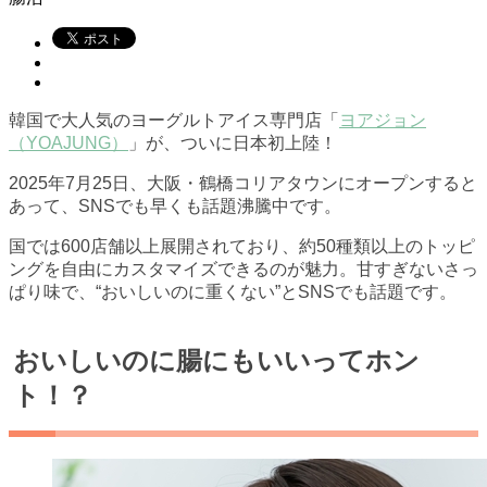
韓国で大人気のヨーグルトアイス専門店「
ヨアジョン
（YOAJUNG）
」が、ついに日本初上陸！
2025年7月25日、大阪・鶴橋コリアタウンにオープンすると
あって、SNSでも早くも話題沸騰中です。
国では600店舗以上展開されており、約50種類以上のトッピ
ングを自由にカスタマイズできるのが魅力。甘すぎないさっ
ぱり味で、“おいしいのに重くない”とSNSでも話題です。
おいしいのに腸にもいいってホン
ト！？