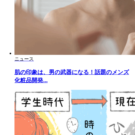
ニュース
肌の印象は、男の武器になる！話題のメンズ
化粧品開発...