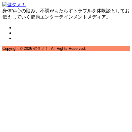
身体や心の悩み、不調がもたらすトラブルを体験談としてお
伝えしていく健康エンターテインメントメディア。
Copyright ©
2026
健タメ！. All Rights Reserved.