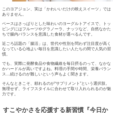
このヨアジョン、実は「かわいいだけの映えスイーツ」では
ありません。
ベースはさっぱりとした味わいのヨーグルトアイスで、トッ
ピングにはフルーツやグラノーラ、ナッツなど、自然なかた
ちで腸内バランスを意識した食材が選べるんです。
近ごろ話題の「腸活」は、世代や性別を問わず注目度が高く
なっている心地よい毎日を意識したい人たちの間で人気の習
慣。
でも、実際に発酵食品や食物繊維を毎日摂るのって、なかな
かハードルが高いですよね。料理の手間や時間、栄養バラン
ス…続けるのが難しいという声もよく聞きます。
そんなときこそ、頼れるのが“サプリメント”という選択肢。
無理せず、ライフスタイルに合わせて取り入れられるのが魅
力です。
すこやかさを応援する新習慣『今日か