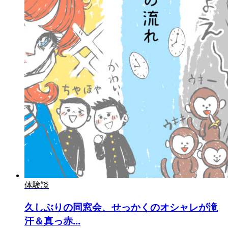
体験談
久しぶりの同窓会、せっかくのオシャレが滝
汗＆真っ赤...