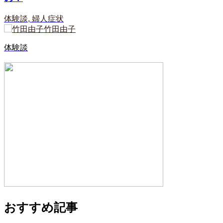
体験談
,
婦人症状
竹田由子
体験談
おすすめ記事