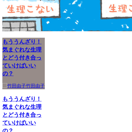
もううんざり！
気まぐれな生理
とどう付き合っ
ていけばいい
の？
竹田由子
もううんざり！
気まぐれな生理
とどう付き合っ
ていけばいい
の？