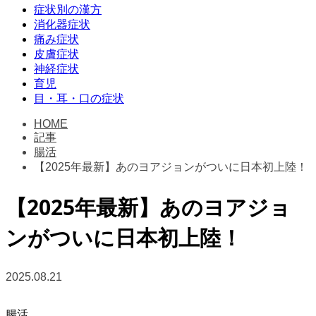
症状別の漢方
消化器症状
痛み症状
皮膚症状
神経症状
育児
目・耳・口の症状
HOME
記事
腸活
【2025年最新】あのヨアジョンがついに日本初上陸！
【2025年最新】あのヨアジョ
ンがついに日本初上陸！
2025.08.21
腸活