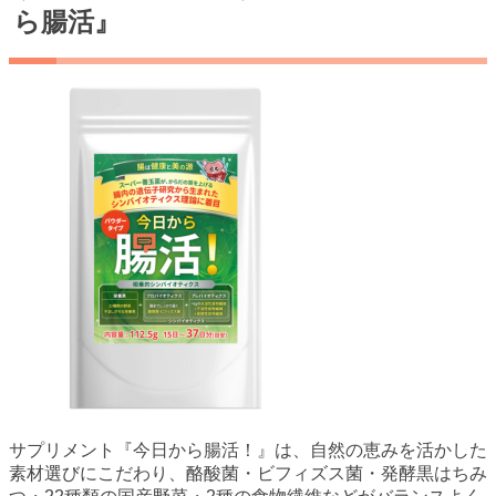
ら腸活』
サプリメント『今日から腸活！』は、自然の恵みを活かした
素材選びにこだわり、酪酸菌・ビフィズス菌・発酵黒はちみ