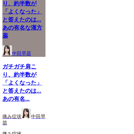
り、約半数が
「よくなった」
と答えたのは…
あの有名な漢方
薬
中田早苗
ガチガチ肩こ
り、約半数が
「よくなった」
と答えたのは…
あの有名...
痛み症状
中田早
苗
痛み症状