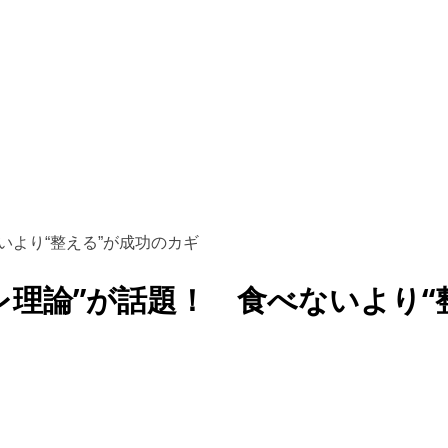
いより“整える”が成功のカギ
カレ理論”が話題！ 食べないより“