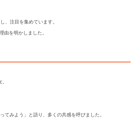
公開し、注目を集めています。
た理由を明かしました。
女。
使ってみよう」と語り、多くの共感を呼びました。