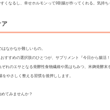
やすくなるし、幸せホルモンって9割腸が作ってくれる。気持
ケア
のはなかなか難しいもの。
におすすめの選択肢のひとつが、サプリメント『今日から腸活
れぞれのエサとなる発酵性食物繊維や黒はちみつ、米麹発酵末
腸をやさしく整える習慣を後押しします。
を始めてみませんか？