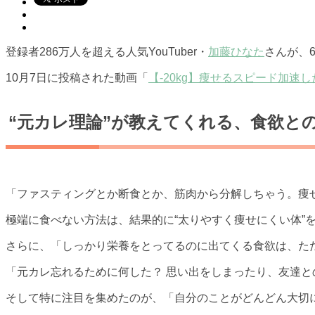
登録者286万人を超える人気YouTuber・
加藤ひなた
さんが、6
10月7日に投稿された動画「
【-20kg】痩せるスピード加速
“元カレ理論”が教えてくれる、食欲と
「ファスティングとか断食とか、筋肉から分解しちゃう。痩
極端に食べない方法は、結果的に“太りやすく痩せにくい体”
さらに、「しっかり栄養をとってるのに出てくる食欲は、ただ
「元カレ忘れるために何した？ 思い出をしまったり、友達と
そして特に注目を集めたのが、「自分のことがどんどん大切