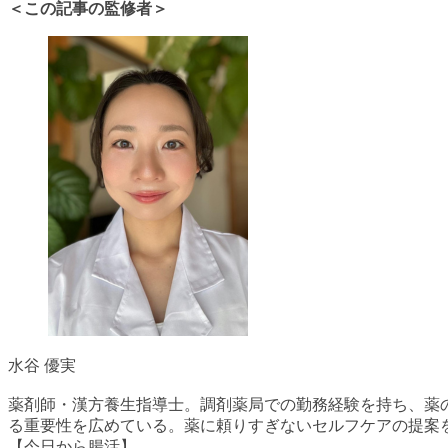
＜この記事の監修者＞
水谷 優実
薬剤師・漢方養生指導士。調剤薬局での勤務経験を持ち、薬
る重要性を広めている。薬に頼りすぎないセルフケアの提案
【今日から腸活】