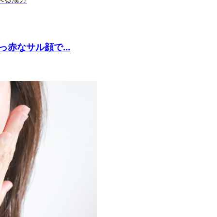
赤なサル顔で...