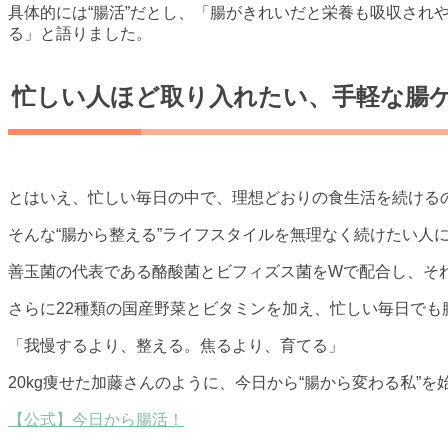
具体的には“腸活”だとし、「腸がきれいだと栄養も吸収され
る」と語りました。
忙しい人ほど取り入れたい、手軽な腸
とはいえ、忙しい毎日の中で、理想どおりの食生活を続ける
そんな“腸から整える”ライフスタイルを無理なく続けたい人
善玉菌の代表である酪酸菌とビフィズス菌をWで配合し、そ
さらに22種類の国産野菜とビタミンを加え、忙しい毎日でも
「我慢するより、整える。焦るより、育てる」
20kg痩せた加藤さんのように、今日から“腸から変わる私”
【公式】今日から腸活！