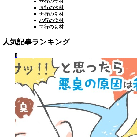
サ行の食材
タ行の食材
ナ行の食材
ハ行の食材
マ行の食材
人気記事ランキング
1