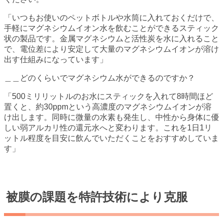
「いつもお使いのペットボトルや水筒に入れておくだけで、
手軽にマグネシウムイオン水を飲むことができるスティック
状の製品です。金属マグネシウムと活性炭を水に入れること
で、電位差により安定して大量のマグネシウムイオンが溶け
出す仕組みになっています」
＿＿どのくらいでマグネシウム水ができるのですか？
「500ミリリットルのお水にスティックを入れて8時間ほど
置くと、約30ppmという高濃度のマグネシウムイオンが溶
け出します。同時に微量の水素も発生し、中性から身体に優
しい弱アルカリ性の還元水へと変わります。これを1日1リ
ットル程度を目安に飲んでいただくことをおすすめしていま
す」
被膜の課題を特許技術により克服