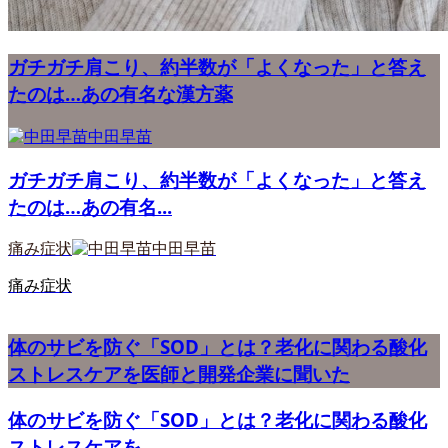
ガチガチ肩こり、約半数が「よくなった」と答え
たのは…あの有名な漢方薬
中田早苗
ガチガチ肩こり、約半数が「よくなった」と答え
たのは…あの有名...
痛み症状
中田早苗
痛み症状
体のサビを防ぐ「SOD」とは？老化に関わる酸化
ストレスケアを医師と開発企業に聞いた
体のサビを防ぐ「SOD」とは？老化に関わる酸化
ストレスケアを...