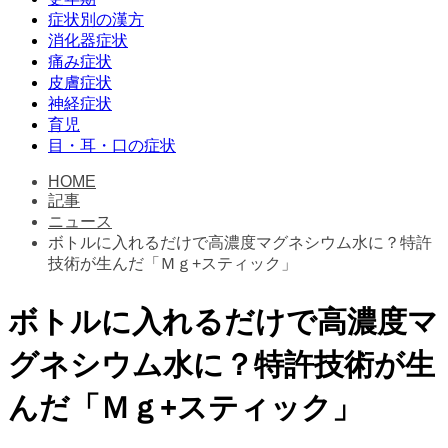
症状別の漢方
消化器症状
痛み症状
皮膚症状
神経症状
育児
目・耳・口の症状
HOME
記事
ニュース
ボトルに入れるだけで高濃度マグネシウム水に？特許
技術が生んだ「Ｍｇ+スティック」
ボトルに入れるだけで高濃度マ
グネシウム水に？特許技術が生
んだ「Ｍｇ+スティック」