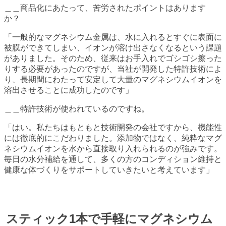
＿＿商品化にあたって、苦労されたポイントはあります
か？
「一般的なマグネシウム金属は、水に入れるとすぐに表面に
被膜ができてしまい、イオンが溶け出さなくなるという課題
がありました。そのため、従来はお手入れでゴシゴシ擦った
りする必要があったのですが、当社が開発した特許技術によ
り、長期間にわたって安定して大量のマグネシウムイオンを
溶出させることに成功したのです」
＿＿特許技術が使われているのですね。
「はい。私たちはもともと技術開発の会社ですから、機能性
には徹底的にこだわりました。添加物ではなく、純粋なマグ
ネシウムイオンを水から直接取り入れられるのが強みです。
毎日の水分補給を通して、多くの方のコンディション維持と
健康な体づくりをサポートしていきたいと考えています」
スティック1本で手軽にマグネシウム