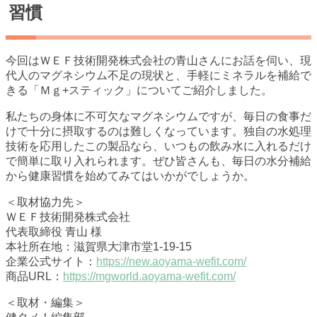
習慣
今回はＷＥＦ技術開発株式会社の青山さんにお話を伺い、現
代人のマグネシウム不足の現状と、手軽にミネラルを補給で
きる「Ｍｇ+スティック」についてご紹介しました。
私たちの身体に不可欠なマグネシウムですが、毎日の食事だ
けで十分に摂取するのは難しくなっています。独自の水処理
技術を応用したこの製品なら、いつもの飲み水に入れるだけ
で簡単に取り入れられます。ぜひ皆さんも、毎日の水分補給
から健康習慣を始めてみてはいかがでしょうか。
＜取材協力先＞
ＷＥＦ技術開発株式会社
代表取締役 青山 様
本社所在地：滋賀県大津市堂1-19-15
企業公式サイト：
https://new.aoyama-wefit.com/
商品URL：
https://mgworld.aoyama-wefit.com/
＜取材・編集＞