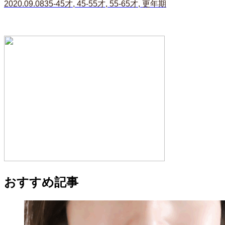
2020.09.08
35-45才
,
45-55才
,
55-65才
,
更年期
おすすめ記事