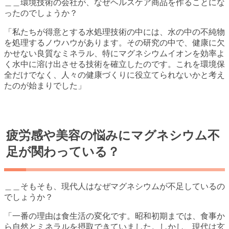
＿＿環境技術の会社が、なぜヘルスケア商品を作ることにな
ったのでしょうか？
「私たちが得意とする水処理技術の中には、水の中の不純物
を処理するノウハウがあります。その研究の中で、健康に欠
かせない良質なミネラル、特にマグネシウムイオンを効率よ
く水中に溶け出させる技術を確立したのです。これを環境保
全だけでなく、人々の健康づくりに役立てられないかと考え
たのが始まりでした」
疲労感や美容の悩みにマグネシウム不
足が関わっている？
＿＿そもそも、現代人はなぜマグネシウムが不足しているの
でしょうか？
「一番の理由は食生活の変化です。昭和初期までは、食事か
ら自然とミネラルを摂取できていました。しかし、現代は玄