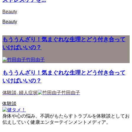
Beauty
Beauty
もううんざり！気まぐれな生理とどう付き合って
いけばいいの？
竹田由子
もううんざり！気まぐれな生理とどう付き合って
いけばいいの？
体験談
,
婦人症状
竹田由子
体験談
身体や心の悩み、不調がもたらすトラブルを体験談としてお
伝えしていく健康エンターテインメントメディア。