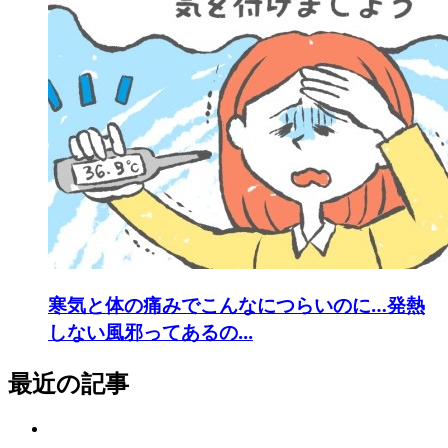
寒気と体の痛みでこんなにつらいのに…発熱
しない風邪ってあるの...
最近の記事