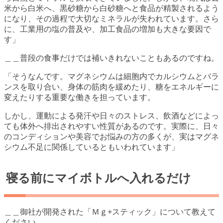
米から白米へ、黒砂糖から白砂糖へと食品が精製されるよう
になり、その過程で大切なミネラルが失われています。さら
に、工業用の塩の普及や、加工食品の増加も大きな要因で
す」
＿＿普段の食事だけでは補いきれないこともあるのですね。
「そうなんです。マグネシウムは細胞内でカルシウムとバラ
ンスを取り合い、身体の筋肉を緩めたり、糖をエネルギーに
変えたりする重要な働きを担っています。
しかし、運動による発汗や日々のストレス、飲酒などによっ
ても体外へ排出されやすい性質があるのです。実際に、日々
のコンディションや美容でお悩みの方の多くが、実はマグネ
シウム不足に関係しているともいわれています」
寝る前にマイボトルへ入れるだけ
＿＿御社が開発された「Ｍｇ+スティック」について教えて
ください。