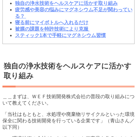
独自の浄水技術をヘルスケアに活かす取り組み
疲労感や美容の悩みにマグネシウム不足が関わってい
る？
寝る前にマイボトルへ入れるだけ
被膜の課題を特許技術により克服
スティック1本で手軽にマグネシウム習慣
独自の浄水技術をヘルスケアに活かす
取り組み
＿＿まずは、ＷＥＦ技術開発株式会社の普段の取り組みにつ
いて教えてください。
「当社はもともと、水処理や廃棄物リサイクルといった環境
保全に関わる技術開発を行っている企業です」（青山さん／
以下同）