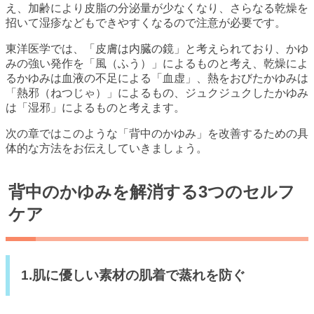
え、加齢により皮脂の分泌量が少なくなり、さらなる乾燥を
招いて湿疹などもできやすくなるので注意が必要です。
東洋医学では、「皮膚は内臓の鏡」と考えられており、かゆ
みの強い発作を「風（ふう）」によるものと考え、乾燥によ
るかゆみは血液の不足による「血虚」、熱をおびたかゆみは
「熱邪（ねつじゃ）」によるもの、ジュクジュクしたかゆみ
は「湿邪」によるものと考えます。
次の章ではこのような「背中のかゆみ」を改善するための具
体的な方法をお伝えしていきましょう。
背中のかゆみを解消する3つのセルフ
ケア
1.肌に優しい素材の肌着で蒸れを防ぐ