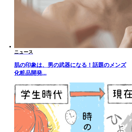
ニュース
肌の印象は、男の武器になる！話題のメンズ
化粧品開発...