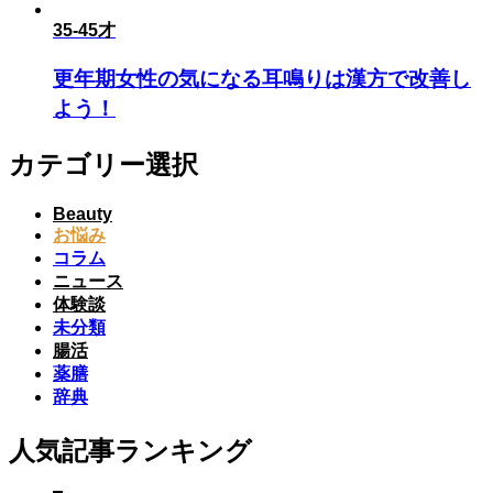
35-45才
更年期女性の気になる耳鳴りは漢方で改善し
よう！
カテゴリー選択
Beauty
お悩み
コラム
ニュース
体験談
未分類
腸活
薬膳
辞典
人気記事ランキング