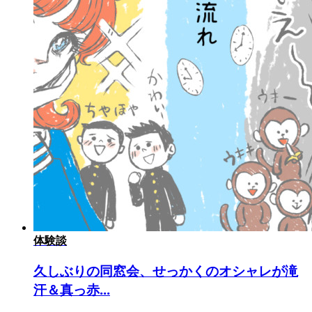
体験談
久しぶりの同窓会、せっかくのオシャレが滝
汗＆真っ赤...