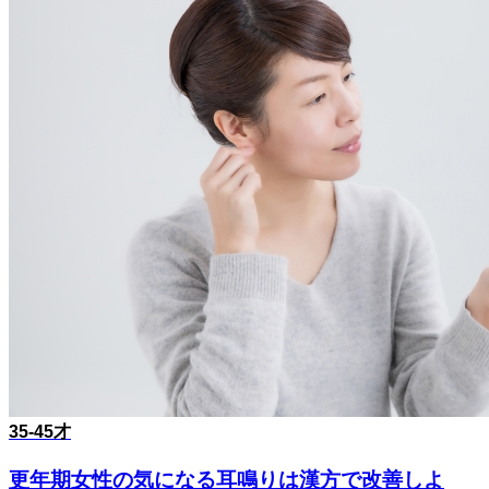
35-45才
更年期女性の気になる耳鳴りは漢方で改善しよ