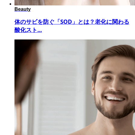
Beauty
体のサビを防ぐ「SOD」とは？老化に関わる
酸化スト...