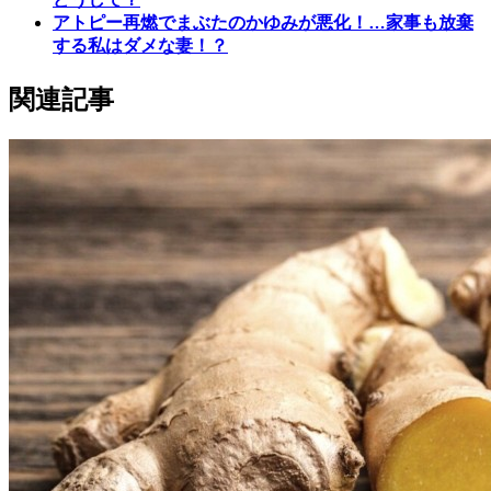
アトピー再燃でまぶたのかゆみが悪化！…家事も放棄
する私はダメな妻！？
関連記事