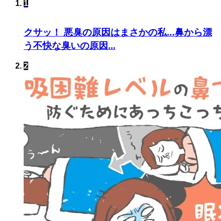
1
クサッ！ 悪臭の原因はまさかの私…鼻から漂
う不快な臭いの原因...
2