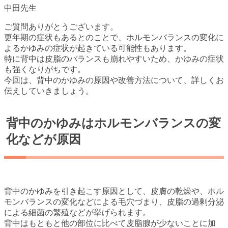
ご質問ありがとうございます。
更年期の症状もあるとのことで、ホルモンバランスの変化に
よるかゆみの症状が起きている可能性もあります。
特に背中は皮脂のバランスも崩れやすいため、かゆみの症状
も強くなりがちです。
今回は、背中のかゆみの原因や改善方法について、詳しくお
伝えしていきましょう。
背中のかゆみはホルモンバランスの変
化などが原因
背中のかゆみを引き起こす原因として、皮膚の乾燥や、ホル
モンバランスの変化などによる毛穴づまり、皮脂の過剰分泌
による細菌の繁殖などが挙げられます。
背中はもともと他の部位に比べて皮脂腺が少ないことに加