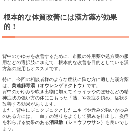
根本的な体質改善には漢方薬が効果
的！
背中のかゆみを改善するために、市販の外用薬や処方薬の服
用などの選択肢に加えて、根本的な改善を目的としている漢
方薬の服用もオススメです。
特に、今回の相談者様のような症状に悩む方に適した漢方薬
は、
黄連解毒湯（オウレンゲドクトウ）
です。
背中のかゆみや吹き出物に加えてイライラやのぼせなどの精
神症状の強い方の体にこもった「熱」や炎症を鎮め、症状を
改善する効果があります。
また、背中にジュクジュクとしたニキビや赤みの強いかゆみ
のある方には、「血」の巡りをよくして膿みを排出し、炎症
を和らげる効果のある
消風散（ショウフウサン）
も良いでし
ょう。