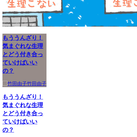
もううんざり！
気まぐれな生理
とどう付き合っ
ていけばいい
の？
竹田由子
もううんざり！
気まぐれな生理
とどう付き合っ
ていけばいい
の？