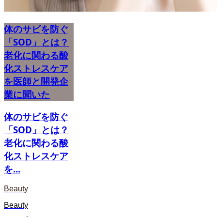
体のサビを防ぐ
「SOD」とは？
老化に関わる酸
化ストレスケア
を医師と開発企
業に聞いた
体のサビを防ぐ
「SOD」とは？
老化に関わる酸
化ストレスケア
を...
Beauty
Beauty