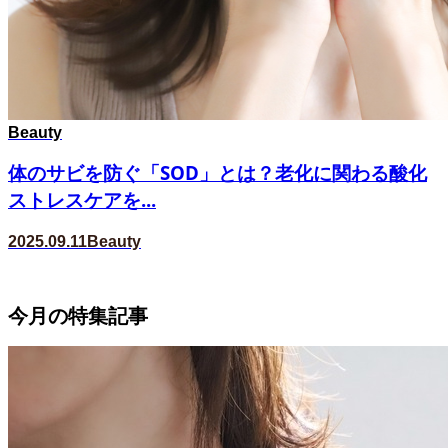
Beauty
体のサビを防ぐ「SOD」とは？老化に関わる酸化
ストレスケアを...
2025.09.11
Beauty
今月の特集記事