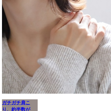
ガチガチ肩こ
り、約半数が