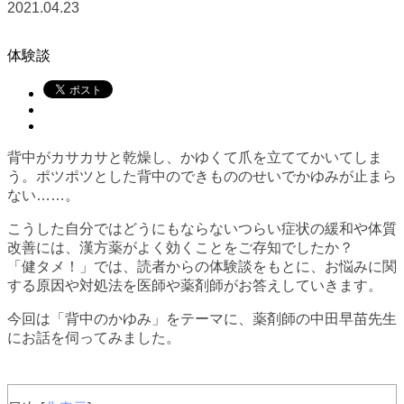
2021.04.23
体験談
背中がカサカサと乾燥し、かゆくて爪を立ててかいてしま
う。ポツポツとした背中のできもののせいでかゆみが止まら
ない……。
こうした自分ではどうにもならないつらい症状の緩和や体質
改善には、漢方薬がよく効くことをご存知でしたか？
「健タメ！」では、読者からの体験談をもとに、お悩みに関
する原因や対処法を医師や薬剤師がお答えしていきます。
今回は「背中のかゆみ」をテーマに、薬剤師の中田早苗先生
にお話を伺ってみました。