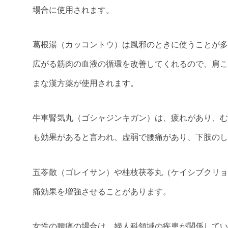
場合に使用されます。
葛根湯（カッコントウ）は風邪のときに使うことが多
広がる筋肉の血液の循環を改善してくれるので、肩こ
まな漢方薬が使用されます。
牛車腎気丸（ゴシャジンキガン）は、疲れがあり、む
も効果があると言われ、虚弱で腰痛があり、下肢のし
五苓散（ゴレイサン）や桂枝茯苓丸（ケイシブクリョ
痛効果を増強させることがあります。
女性の腰痛の場合は、婦人科領域の疾患が関係してい