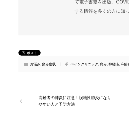
て電子書籍を出版。COVI
する情報を多くの方に知
お悩み
,
痛み症状
ペインクリニック
,
痛み
,
神経痛
,
麻酔
高齢者の肺炎に注意！誤嚥性肺炎になり
やすい人と予防方法