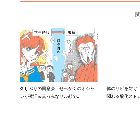
久しぶりの同窓会、せっかくのオシャ
体のサビを防ぐ「
レが滝汗＆真っ赤なサル顔で...
関わる酸化ストレ