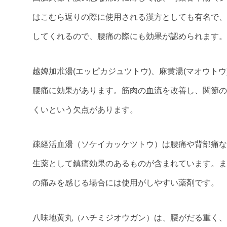
はこむら返りの際に使用される漢方としても有名で、
してくれるので、腰痛の際にも効果が認められます。
越婢加朮湯(エッピカジュツトウ)、麻黄湯(マオウト
腰痛に効果があります。筋肉の血流を改善し、関節の
くいという欠点があります。
疎経活血湯（ソケイカッケツトウ）は腰痛や背部痛な
生薬として鎮痛効果のあるものが含まれています。ま
の痛みを感じる場合には使用がしやすい薬剤です。
八味地黄丸（ハチミジオウガン）は、腰がだる重く、