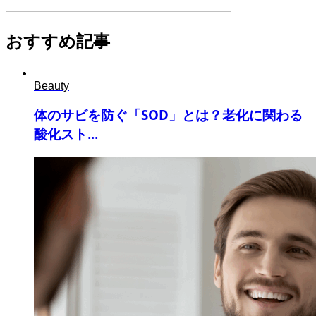
おすすめ記事
Beauty
体のサビを防ぐ「SOD」とは？老化に関わる
酸化スト...