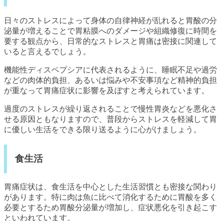
日々のストレスによって身体の自律神経が乱れると胃酸の分
泌量が増えることで胃粘膜へのダメージや組織修復に時間を
要する観点から、日常的なストレスと胃痛は密接に関連して
いると言えるでしょう。
機能性ディスペプシアに代表されるように、睡眠不足や過労
などの肉体的負担、あるいは悩みや不安事項など精神的負担
が重なって胃痛症状に影響を及ぼすと考えられています。
過度のストレスが繰り返されることで慢性胃炎などを悪化さ
せる原因ともなりますので、普段からストレスを軽減して胃
に優しい生活をできる限り送るように心がけましょう。
食生活
胃痛症状は、食生活を中心とした生活習慣とも密接な関わり
があります。特に肉は魚に比べて消化するために胃酸を多く
必要とするため胃酸分泌量が増加し、症状悪化を引き起こす
といわれています。