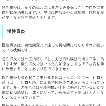
急性胃炎は、多くの場合には胃の安静を保つことで自然に胃
痛症状が消失しますが、中には内服薬や点滴加療、絶飲食が
必要となる急性胃炎もあります。
慢性胃炎
慢性胃炎は、急性病変とは違って長期間にわたり胃炎が続い
ている状態です。
急性胃炎では一度治癒してしまえば胃粘膜は元通り正常に治
りますが、慢性胃炎ではいったん治療をしても正常な胃粘膜
に改善することはあまり期待できません。
慢性胃炎を引き起こす主たる要因はヘリコバクター・ピロリ
菌（以下、ピロリ菌）による持続感染であると考えられてい
ます。多くの場合には免疫機能が十分に発達していない幼少
期に初期感染し、成人になってから感染する例はほとんどな
いと伝えられています。