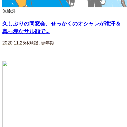
体験談
久しぶりの同窓会、せっかくのオシャレが滝汗＆
真っ赤なサル顔で...
2020.11.25
体験談
,
更年期