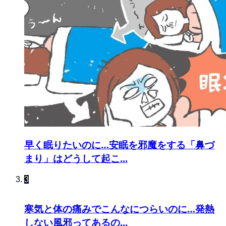
早く眠りたいのに…安眠を邪魔をする「鼻づ
まり」はどうして起こ...
3
寒気と体の痛みでこんなにつらいのに…発熱
しない風邪ってあるの...