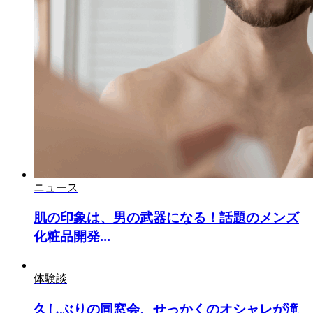
ニュース
肌の印象は、男の武器になる！話題のメンズ
化粧品開発...
体験談
久しぶりの同窓会、せっかくのオシャレが滝