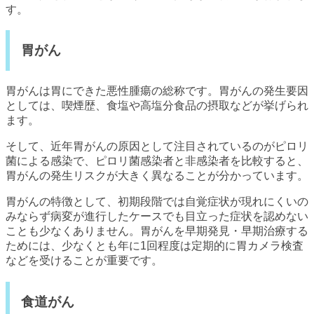
す。
胃がん
胃がんは胃にできた悪性腫瘍の総称です。胃がんの発生要因
としては、喫煙歴、食塩や高塩分食品の摂取などが挙げられ
ます。
そして、近年胃がんの原因として注目されているのがピロリ
菌による感染で、ピロリ菌感染者と非感染者を比較すると、
胃がんの発生リスクが大きく異なることが分かっています。
胃がんの特徴として、初期段階では自覚症状が現れにくいの
みならず病変が進行したケースでも目立った症状を認めない
ことも少なくありません。胃がんを早期発見・早期治療する
ためには、少なくとも年に1回程度は定期的に胃カメラ検査
などを受けることが重要です。
食道がん