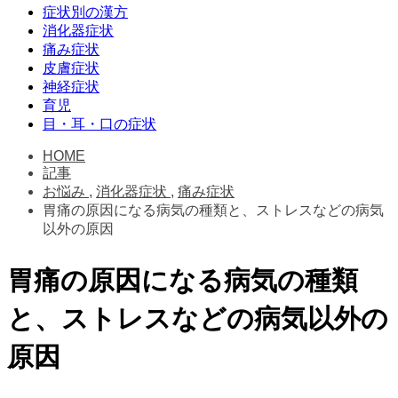
症状別の漢方
消化器症状
痛み症状
皮膚症状
神経症状
育児
目・耳・口の症状
HOME
記事
お悩み
,
消化器症状
,
痛み症状
胃痛の原因になる病気の種類と、ストレスなどの病気
以外の原因
胃痛の原因になる病気の種類
と、ストレスなどの病気以外の
原因