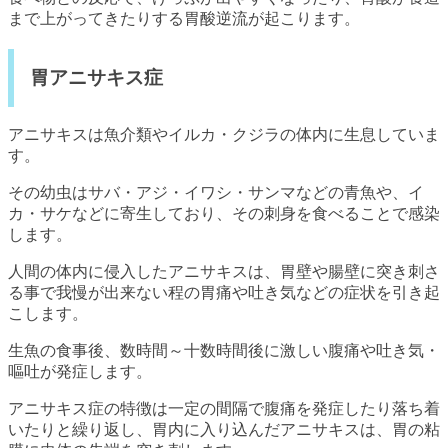
まで上がってきたりする胃酸逆流が起こります。
胃アニサキス症
アニサキスは魚介類やイルカ・クジラの体内に生息していま
す。
その幼虫はサバ・アジ・イワシ・サンマなどの青魚や、イ
カ・サケなどに寄生しており、その刺身を食べることで感染
します。
人間の体内に侵入したアニサキスは、胃壁や腸壁に突き刺さ
る事で我慢が出来ない程の胃痛や吐き気などの症状を引き起
こします。
生魚の食事後、数時間～十数時間後に激しい腹痛や吐き気・
嘔吐が発症します。
アニサキス症の特徴は一定の間隔で腹痛を発症したり落ち着
いたりと繰り返し、胃内に入り込んだアニサキスは、胃の粘