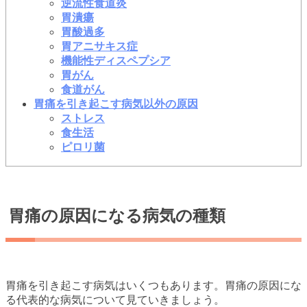
逆流性食道炎
胃潰瘍
胃酸過多
胃アニサキス症
機能性ディスペプシア
胃がん
食道がん
胃痛を引き起こす病気以外の原因
ストレス
食生活
ピロリ菌
胃痛の原因になる病気の種類
胃痛を引き起こす病気はいくつもあります。胃痛の原因にな
る代表的な病気について見ていきましょう。