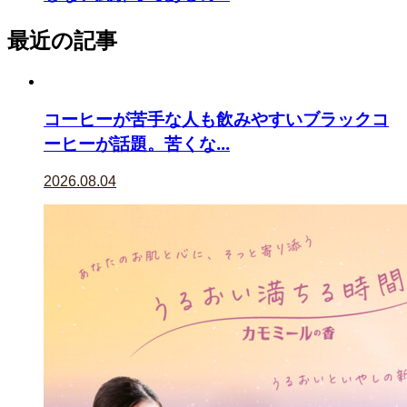
最近の記事
コーヒーが苦手な人も飲みやすいブラックコ
ーヒーが話題。苦くな...
2026.08.04