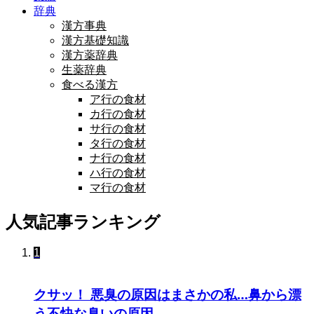
辞典
漢方事典
漢方基礎知識
漢方薬辞典
生薬辞典
食べる漢方
ア行の食材
カ行の食材
サ行の食材
タ行の食材
ナ行の食材
ハ行の食材
マ行の食材
人気記事ランキング
1
クサッ！ 悪臭の原因はまさかの私…鼻から漂
う不快な臭いの原因...