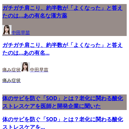
ガチガチ肩こり、約半数が「よくなった」と答え
たのは…あの有名な漢方薬
中田早苗
ガチガチ肩こり、約半数が「よくなった」と答え
たのは…あの有名...
痛み症状
中田早苗
痛み症状
体のサビを防ぐ「SOD」とは？老化に関わる酸化
ストレスケアを医師と開発企業に聞いた
体のサビを防ぐ「SOD」とは？老化に関わる酸化
ストレスケアを...