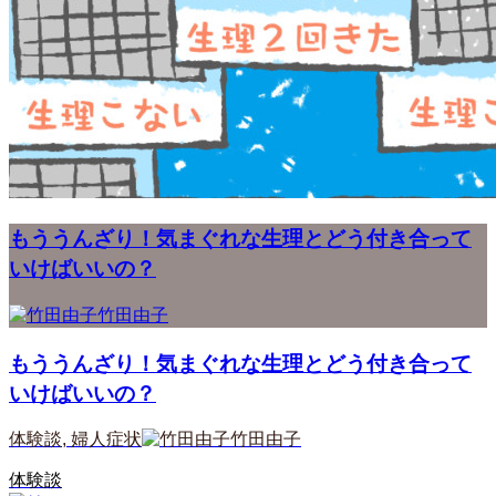
もううんざり！気まぐれな生理とどう付き合って
いけばいいの？
竹田由子
もううんざり！気まぐれな生理とどう付き合って
いけばいいの？
体験談
,
婦人症状
竹田由子
体験談