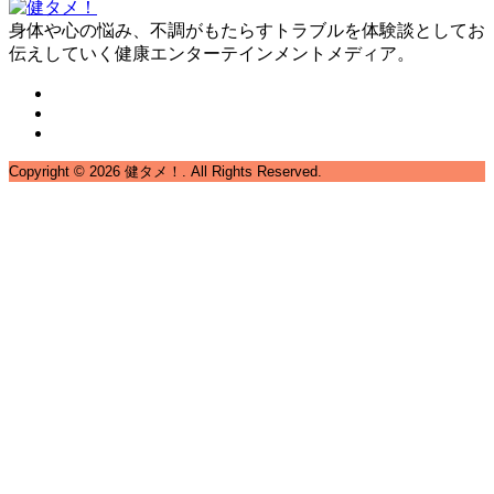
身体や心の悩み、不調がもたらすトラブルを体験談としてお
伝えしていく健康エンターテインメントメディア。
Copyright ©
2026
健タメ！. All Rights Reserved.