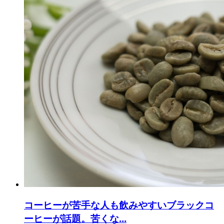
コーヒーが苦手な人も飲みやすいブラックコ
ーヒーが話題。苦くな...