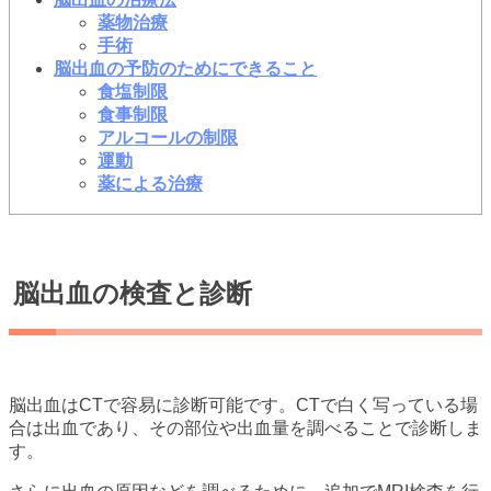
薬物治療
手術
脳出血の予防のためにできること
食塩制限
食事制限
アルコールの制限
運動
薬による治療
脳出血の検査と診断
脳出血はCTで容易に診断可能です。CTで白く写っている場
合は出血であり、その部位や出血量を調べることで診断しま
す。