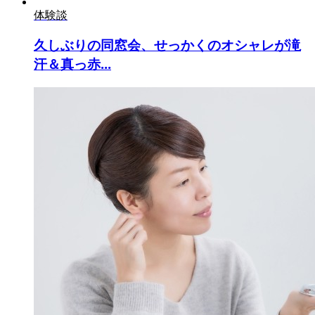
体験談
久しぶりの同窓会、せっかくのオシャレが滝
汗＆真っ赤...