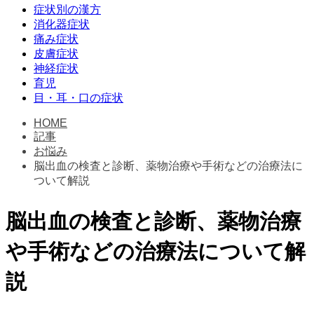
症状別の漢方
消化器症状
痛み症状
皮膚症状
神経症状
育児
目・耳・口の症状
HOME
記事
お悩み
脳出血の検査と診断、薬物治療や手術などの治療法に
ついて解説
脳出血の検査と診断、薬物治療
や手術などの治療法について解
説