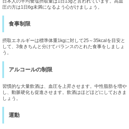
日本人の平均食塩摂取量は1日13gと言われています。高血
圧の方は1日6g未満になるよう心がけましょう。
食事制限
摂取エネルギーは標準体重1kgに対して25～35kcalを目安と
して、3食きちんと分けてバランスのとれた食事をしましょ
う。
アルコールの制限
習慣的な大量飲酒は、血圧を上昇させます。中性脂肪を増や
し、動脈硬化も促進させます。飲酒はほどほどにしておきま
しょう。
運動