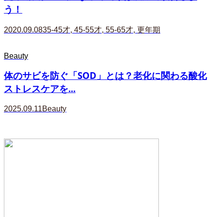
う！
2020.09.08
35-45才
,
45-55才
,
55-65才
,
更年期
Beauty
体のサビを防ぐ「SOD」とは？老化に関わる酸化
ストレスケアを...
2025.09.11
Beauty