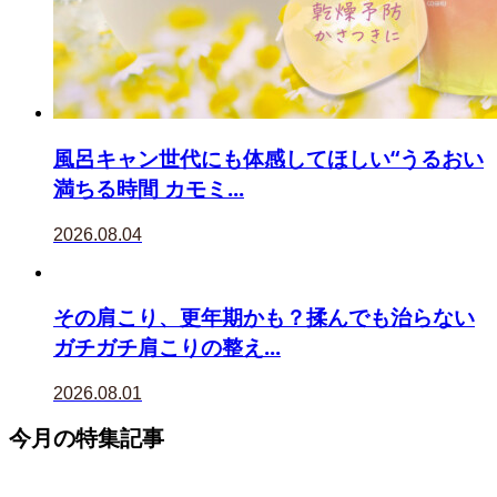
風呂キャン世代にも体感してほしい“うるおい
満ちる時間 カモミ...
2026.08.04
その肩こり、更年期かも？揉んでも治らない
ガチガチ肩こりの整え...
2026.08.01
今月の特集記事