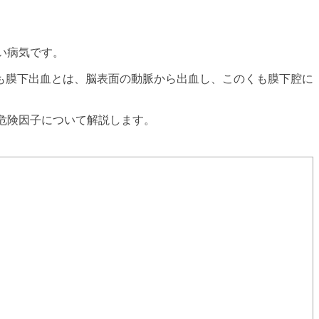
い病気です。
も膜下出血とは、脳表面の動脈から出血し、このくも膜下腔に
危険因子について解説します。