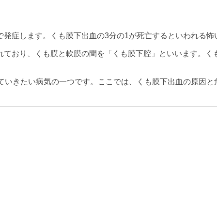
で発症します。くも膜下出血の3分の1が死亡するといわれる怖
れており、くも膜と軟膜の間を「くも膜下腔」といいます。く
けていきたい病気の一つです。ここでは、くも膜下出血の原因と