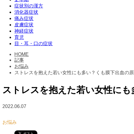
症状別の漢方
消化器症状
痛み症状
皮膚症状
神経症状
育児
目・耳・口の症状
HOME
記事
お悩み
ストレスを抱えた若い女性にも多い？くも膜下出血の原
ストレスを抱えた若い女性にも
2022.06.07
お悩み