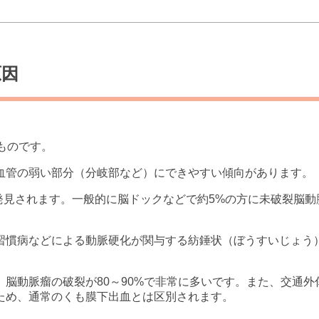
原因
ものです。
血管の弱い部分（分岐部など）にできやすい傾向があります。
発見されます。一般的に脳ドックなどで約5%の方に未破裂脳
習慣病などによる動脈硬化が関与する紡錘状（ぼうすいじょう
脳動脈瘤の破裂が80～90%で非常に多いです。また、交通
ため、通常のくも膜下出血とは区別されます。