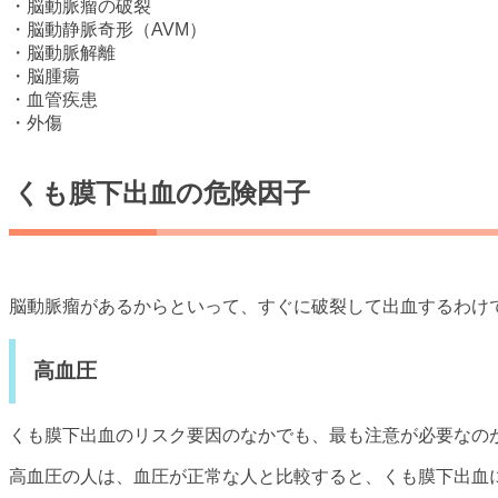
・脳動脈瘤の破裂
・脳動静脈奇形（AVM）
・脳動脈解離
・脳腫瘍
・血管疾患
・外傷
くも膜下出血の危険因子
脳動脈瘤があるからといって、すぐに破裂して出血するわけ
高血圧
くも膜下出血のリスク要因のなかでも、最も注意が必要なの
高血圧の人は、血圧が正常な人と比較すると、くも膜下出血によ