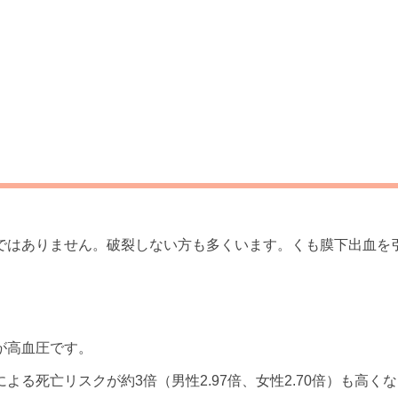
ではありません。破裂しない方も多くいます。くも膜下出血を
が高血圧です。
る死亡リスクが約3倍（男性2.97倍、女性2.70倍）も高く