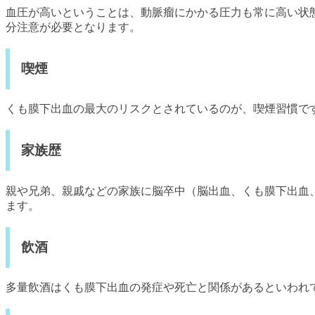
血圧が高いということは、動脈瘤にかかる圧力も常に高い状
分注意が必要となります。
喫煙
くも膜下出血の最大のリスクとされているのが、喫煙習慣です。
家族歴
親や兄弟、親戚などの家族に脳卒中（脳出血、くも膜下出血
ます。
飲酒
多量飲酒はくも膜下出血の発症や死亡と関係があるといわれ