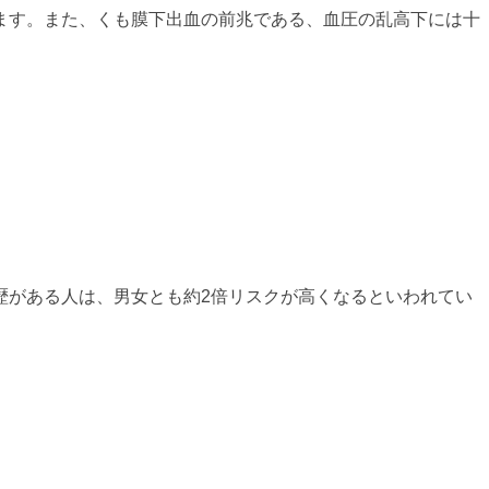
ます。また、くも膜下出血の前兆である、血圧の乱高下には十
。
歴がある人は、男女とも約2倍リスクが高くなるといわれてい