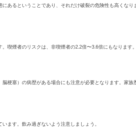
態にあるということであり、それだけ破裂の危険性も高くなり
喫煙者のリスクは、非喫煙者の2.2倍〜3.6倍にもなります
、脳梗塞）の病歴がある場合にも注意が必要となります。家族
ています。飲み過ぎないよう注意しましょう。