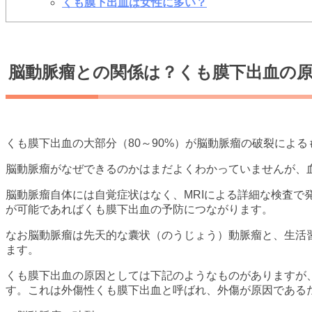
くも膜下出血は女性に多い？
脳動脈瘤との関係は？くも膜下出血の
くも膜下出血の大部分（80～90%）が脳動脈瘤の破裂による
脳動脈瘤がなぜできるのかはまだよくわかっていませんが、
脳動脈瘤自体には自覚症状はなく、MRIによる詳細な検査で
が可能であればくも膜下出血の予防につながります。
なお脳動脈瘤は先天的な囊状（のうじょう）動脈瘤と、生活
ます。
くも膜下出血の原因としては下記のようなものがありますが、
す。これは外傷性くも膜下出血と呼ばれ、外傷が原因である