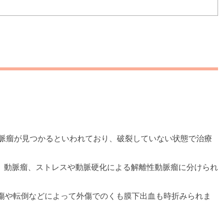
動脈瘤が見つかるといわれており、破裂していない状態で治療
）動脈瘤、ストレスや動脈硬化による解離性動脈瘤に分けられ
外傷や転倒などによって外傷でのくも膜下出血も時折みられま