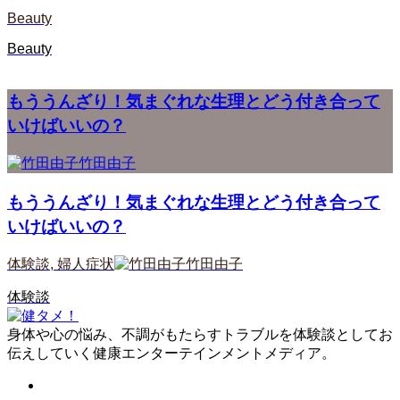
Beauty
Beauty
もううんざり！気まぐれな生理とどう付き合って
いけばいいの？
竹田由子
もううんざり！気まぐれな生理とどう付き合って
いけばいいの？
体験談
,
婦人症状
竹田由子
体験談
身体や心の悩み、不調がもたらすトラブルを体験談としてお
伝えしていく健康エンターテインメントメディア。