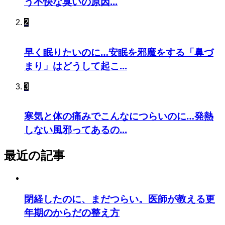
う不快な臭いの原因...
2
早く眠りたいのに…安眠を邪魔をする「鼻づ
まり」はどうして起こ...
3
寒気と体の痛みでこんなにつらいのに…発熱
しない風邪ってあるの...
最近の記事
閉経したのに、まだつらい。医師が教える更
年期のからだの整え方