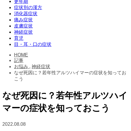
更年期
症状別の漢方
消化器症状
痛み症状
皮膚症状
神経症状
育児
目・耳・口の症状
HOME
記事
お悩み
,
神経症状
なぜ死因に？若年性アルツハイマーの症状を知ってお
こう
なぜ死因に？若年性アルツハイ
マーの症状を知っておこう
2022.08.08