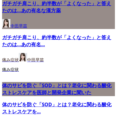
ガチガチ肩こり、約半数が「よくなった」と答え
たのは…あの有名な漢方薬
中田早苗
ガチガチ肩こり、約半数が「よくなった」と答え
たのは…あの有名...
痛み症状
中田早苗
痛み症状
体のサビを防ぐ「SOD」とは？老化に関わる酸化
ストレスケアを医師と開発企業に聞いた
体のサビを防ぐ「SOD」とは？老化に関わる酸化
ストレスケアを...