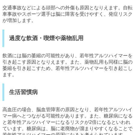
交通事故などによる頭部への外傷も原因となりえます。自転
車事故やスポーツ選手は脳に障害を受けやすく、発症リスク
が増加します。
過度な飲酒・喫煙や薬物乱用
飲酒には脳の萎縮の可能性があり、若年性アルツハイマーを
引き起こす原因となりえます。また、薬物乱用も同様に脳の
萎縮を引き起こすため、若年性アルツハイマーを引き起こし
ます。
生活習慣病
高血圧の場合、脳血管障害の原因となり、若年性アルツハイ
マー病へとつながる可能性があります。また、糖尿病になる
と若年性アルツハイマーになるリスクが2倍になるといわれ
ています。糖尿病は、脳に老廃物が溜まりやすくなることで
若年性アルツハイマーの原因になると考えられています。