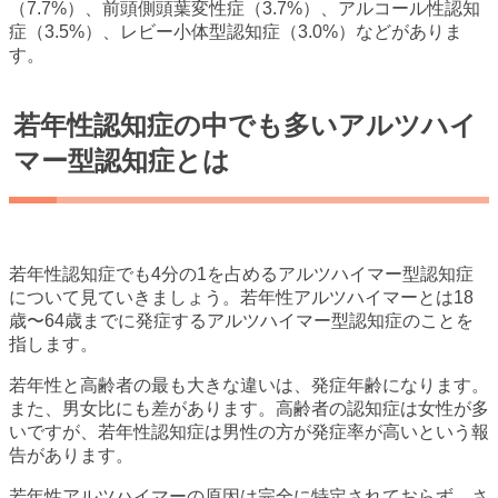
（7.7%）、前頭側頭葉変性症（3.7%）、アルコール性認知
症（3.5%）、レビー小体型認知症（3.0%）などがありま
す。
若年性認知症の中でも多いアルツハイ
マー型認知症とは
若年性認知症でも4分の1を占めるアルツハイマー型認知症
について見ていきましょう。若年性アルツハイマーとは18
歳〜64歳までに発症するアルツハイマー型認知症のことを
指します。
若年性と高齢者の最も大きな違いは、発症年齢になります。
また、男女比にも差があります。高齢者の認知症は女性が多
いですが、若年性認知症は男性の方が発症率が高いという報
告があります。
若年性アルツハイマーの原因は完全に特定されておらず、さ