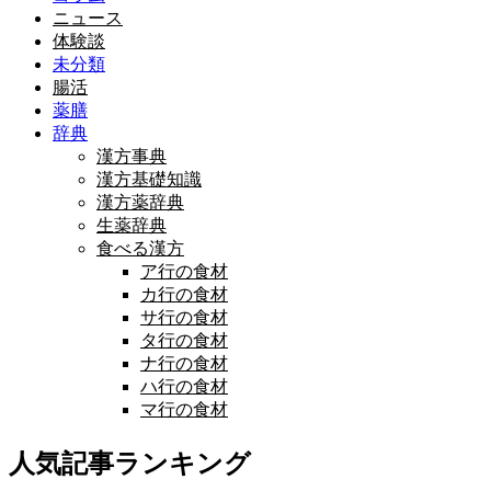
ニュース
体験談
未分類
腸活
薬膳
辞典
漢方事典
漢方基礎知識
漢方薬辞典
生薬辞典
食べる漢方
ア行の食材
カ行の食材
サ行の食材
タ行の食材
ナ行の食材
ハ行の食材
マ行の食材
人気記事ランキング