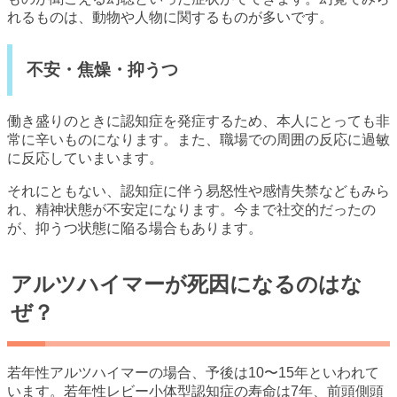
れるものは、動物や人物に関するものが多いです。
不安・焦燥・抑うつ
働き盛りのときに認知症を発症するため、本人にとっても非
常に辛いものになります。また、職場での周囲の反応に過敏
に反応していまいます。
それにともない、認知症に伴う易怒性や感情失禁などもみら
れ、精神状態が不安定になります。今まで社交的だったの
が、抑うつ状態に陥る場合もあります。
アルツハイマーが死因になるのはな
ぜ？
若年性アルツハイマーの場合、予後は10〜15年といわれて
います。若年性レビー小体型認知症の寿命は7年、前頭側頭