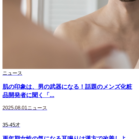
ニュース
肌の印象は、男の武器になる！話題のメンズ化粧
品開発者に聞く「...
2025.08.01
ニュース
35-45才
更年期女性の気になる耳鳴りは漢方で改善しよ