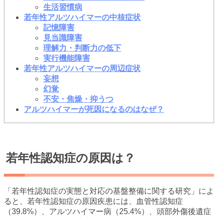
生活習慣病
若年性アルツハイマーの中核症状
記憶障害
見当識障害
理解力・判断力の低下
実行機能障害
若年性アルツハイマーの周辺症状
妄想
幻覚
不安・焦燥・抑うつ
アルツハイマーが死因になるのはなぜ？
若年性認知症の原因は？
「若年性認知症の実態と対応の基盤整備に関する研究」によ
ると、若年性認知症の原因疾患には、血管性認知症
（39.8%）、アルツハイマー病（25.4%）、頭部外傷後遺症