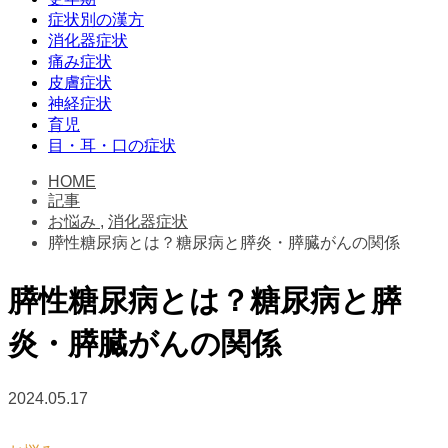
症状別の漢方
消化器症状
痛み症状
皮膚症状
神経症状
育児
目・耳・口の症状
HOME
記事
お悩み
,
消化器症状
膵性糖尿病とは？糖尿病と膵炎・膵臓がんの関係
膵性糖尿病とは？糖尿病と膵
炎・膵臓がんの関係
2024.05.17