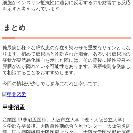
細胞がインスリン抵抗性に適切に反応するのを妨害する反応
を示すと考えられています。
まとめ
糖尿病は様々な膵疾患の存在を疑わせる重要なサインともな
ります。初めて糖尿病と診断された場合、あるいは糖尿病の
症状が突然悪化傾向を示した際には、その背後に慢性膵炎や
膵臓がんが隠れている可能性もあります。医療機関を受診し
て相談することをおすすめします。
今回の情報が少しでも参考になれば幸いです。
甲斐沼孟
産業医 甲斐沼孟医師。大阪市立大学（現：大阪公立大学）
医学部を卒業後、大阪急性期総合医療センター、大阪労災病
院、国立病院機構大阪医療センター、大阪大学医学部付属病