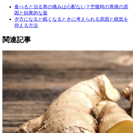
食べると治る胃の痛みは心配ない？空腹時の胃痛の原
因と効果的な薬
夕方になると眠くなるときに考えられる原因と眠気を
抑える方法
関連記事