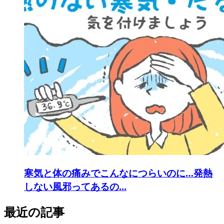
寒気と体の痛みでこんなにつらいのに…発熱
しない風邪ってあるの...
最近の記事