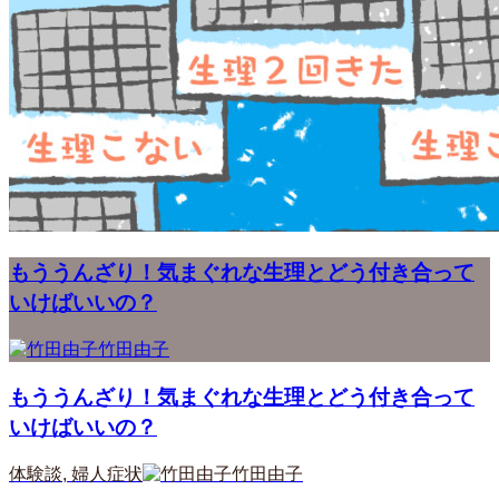
もううんざり！気まぐれな生理とどう付き合って
いけばいいの？
竹田由子
もううんざり！気まぐれな生理とどう付き合って
いけばいいの？
体験談
,
婦人症状
竹田由子