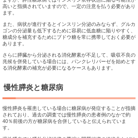
高いと指摘されていますので、一定の注意を払う必要があり
ます。
また、病状が進行するとインスリン分泌のみならず、グルカ
ゴンの分泌量も低下するために容易に低血糖に陥りやすく、
糖成分を補充するためにブドウ糖を常に携帯しておく必要が
あります。
さらに膵臓から分泌される消化酵素が不足して、吸収不良の
兆候を併発している場合には、パンクレリパーゼを始めとす
る消化酵素の補充が必要になるケースもあります。
慢性膵炎と糖尿病
慢性膵炎を罹患している場合に糖尿病が発症することが指摘
されており、過去の調査では慢性膵炎の患者例のなかで約
40％前後の方が糖尿病を合併していると伝えられていま
す。