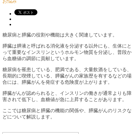
お悩み
糖尿病と膵臓の役割や機能は大きく関連しています。
膵臓は膵液と呼ばれる消化液を分泌する以外にも、生体にと
って重要なインスリンというホルモン物質を分泌し、普段か
ら血糖値の調節に貢献しています。
糖尿病を罹患している、肥満である、大量飲酒をしている、
長期的に喫煙している、膵臓がんの家族歴を有するなどの場
合には、膵臓がんを発症する危険度が上がります。
膵臓がんが認められると、インスリンの働きが通常よりも障
害されて低下し、血糖値が急に上昇することがあります。
ここでは糖尿病と膵臓の機能の関係や、膵臓がんのリスクな
どについて解説します。