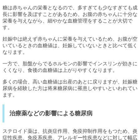
糖は赤ちゃんの栄養となるので、多すぎても少なすぎても成
長に影響を及ぼすことがあるため、お腹の赤ちゃんに十分な
栄養を与えながら、細やかな血糖管理をすることが大切で
す。
妊娠中は絶えず赤ちゃんに栄養を与えているため、お腹が空
いているときの血糖値は、妊娠していないときと比べて低く
なります。
一方で、胎盤からでるホルモンの影響でインスリンが効きに
くくなり、食後の血糖値は上がりやすくなります。
多くの場合、高い血糖値は出産のあとに戻りますが、妊娠糖
尿病を経験した方は将来糖尿病に罹患しやすいといわれてい
ます。
治療薬などの影響による糖尿病
ステロイド薬は、抗炎症作用、免疫抑制作用をもつため、炎
症性疾患、免疫系疾患、アレルギー性疾患などに対して幅広