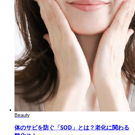
Beauty
体のサビを防ぐ「SOD」とは？老化に関わる