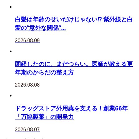
白髪は年齢のせいだけじゃない⁉ 紫外線と白
髪の“意外な関係”...
2026.08.09
閉経したのに、まだつらい。医師が教える更
年期のからだの整え方
2026.08.08
ドラッグストア外用薬を支える！創業66年
「万協製薬」の開発力
2026.08.07