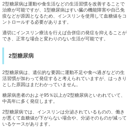
2型糖尿病は運動や食生活などの生活習慣を改善することで
治療が可能ですが、1型糖尿病はすい臓の機能障害や自己免
疫などが原因となるため、インスリンを使用して血糖値をコ
ントロールする必要があります。
適切にインスリン療法を行えば合併症の発症を抑えることが
でき、正常な場合と変わりのない生活が可能です。
2型糖尿病
2型糖尿病は、遺伝的な要因に運動不足や食べ過ぎなどの生
活習慣が加わって発症すると考えられていますが、はっきり
とした原因はまだわかっていません。
糖尿病患者のおよそ95％以上が2型糖尿病といわれていて、
中高年に多く発症します。
2型糖尿病では、インスリンは分泌されているものの、働き
が悪くて血糖値が下がらない場合や、分泌そのものが減って
いるケースがあります。