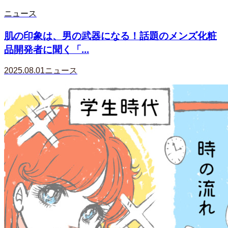
ニュース
肌の印象は、男の武器になる！話題のメンズ化粧
品開発者に聞く「...
2025.08.01
ニュース