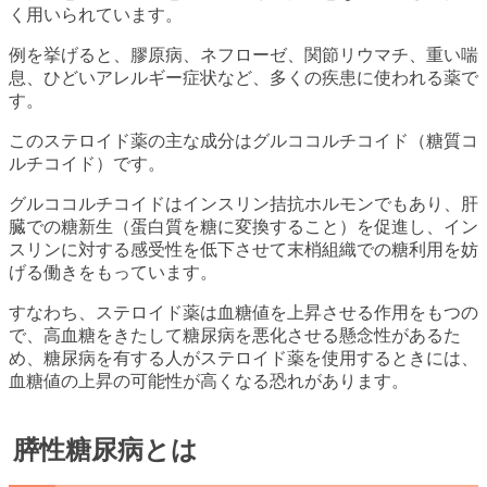
く用いられています。
例を挙げると、膠原病、ネフローゼ、関節リウマチ、重い喘
息、ひどいアレルギー症状など、多くの疾患に使われる薬で
す。
このステロイド薬の主な成分はグルココルチコイド（糖質コ
ルチコイド）です。
グルココルチコイドはインスリン拮抗ホルモンでもあり、肝
臓での糖新生（蛋白質を糖に変換すること）を促進し、イン
スリンに対する感受性を低下させて末梢組織での糖利用を妨
げる働きをもっています。
すなわち、ステロイド薬は血糖値を上昇させる作用をもつの
で、高血糖をきたして糖尿病を悪化させる懸念性があるた
め、糖尿病を有する人がステロイド薬を使用するときには、
血糖値の上昇の可能性が高くなる恐れがあります。
膵性糖尿病とは