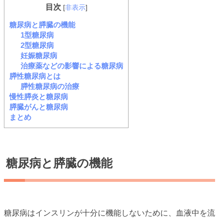
目次
[
非表示
]
糖尿病と膵臓の機能
1型糖尿病
2型糖尿病
妊娠糖尿病
治療薬などの影響による糖尿病
膵性糖尿病とは
膵性糖尿病の治療
慢性膵炎と糖尿病
膵臓がんと糖尿病
まとめ
糖尿病と膵臓の機能
糖尿病はインスリンが十分に機能しないために、血液中を流