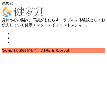
体験談
身体や心の悩み、不調がもたらすトラブルを体験談としてお
伝えしていく健康エンターテインメントメディア。
Copyright ©
2026
健タメ！. All Rights Reserved.