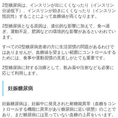
2型糖尿病は、インスリンが出にくくなったり（インスリン
分泌低下）、インスリンが効きにくくなったり（インスリン
抵抗性）することによって血糖値が高くなります。
2型糖尿病となる原因は、遺伝的な影響に加えて、食べ過
ぎ、運動不足、肥満などの環境的な影響があるといわれてい
ます。
すべての2型糖尿病患者の方に生活習慣の問題があるわけで
はありませんが、血糖値を望ましい範囲にコントロールする
ためには、食事や運動習慣の見直しがとても重要です。
2型糖尿病に対する治療として、飲み薬や注射なども必要に
応じて利用します。
妊娠糖尿病
妊娠糖尿病は、妊娠中に発見された耐糖能異常（血糖をコン
トロールする機能に異常があり糖尿病に近い状態）のことで
あり、まだ糖尿病には至っていない血糖の上昇をいいます。