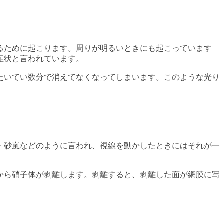
るために起こります。周りが明るいときにも起こっています
症状と言われています。
たいてい数分で消えてなくなってしまいます。このような光り
・砂嵐などのように言われ、視線を動かしたときにはそれが一
から硝子体が剥離します。剥離すると、剥離した面が網膜に写