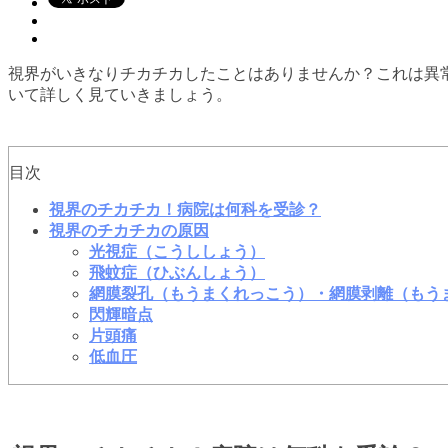
視界がいきなりチカチカしたことはありませんか？これは異
いて詳しく見ていきましょう。
目次
視界のチカチカ！病院は何科を受診？
視界のチカチカの原因
光視症（こうししょう）
飛蚊症（ひぶんしょう）
網膜裂孔（もうまくれっこう）・網膜剥離（もう
閃輝暗点
片頭痛
低血圧