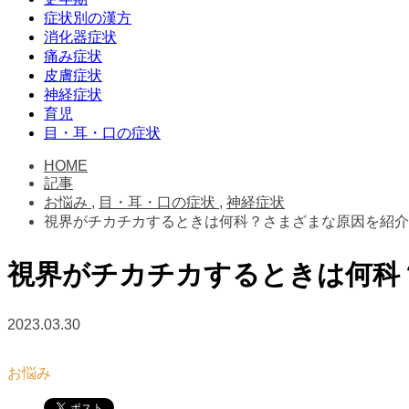
症状別の漢方
消化器症状
痛み症状
皮膚症状
神経症状
育児
目・耳・口の症状
HOME
記事
お悩み
,
目・耳・口の症状
,
神経症状
視界がチカチカするときは何科？さまざまな原因を紹介
視界がチカチカするときは何科
2023.03.30
お悩み