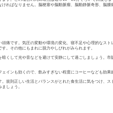
なければなりません。脳梗塞や脳動脈瘤、脳動静脈奇形、脳腫
い頭痛です。気圧の変動や環境の変化、寝不足や心理的なスト
です。その他にもまれに脱力やしびれがみられます。
を暗くして光や音などを避けて安静にして過ごしましょう。市
フェインも効くので、飲みすぎない程度にコーヒーなども効果
す。規則正しい生活とバランスがとれた食生活に気をつけ、ス
みましょう。