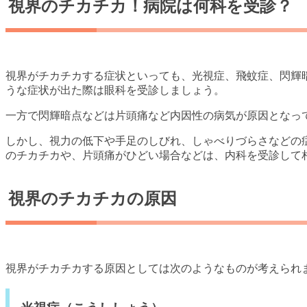
視界のチカチカ！病院は何科を受診？
視界がチカチカする症状といっても、光視症、飛蚊症、閃輝
うな症状が出た際は眼科を受診しましょう。
一方で閃輝暗点などは片頭痛など内因性の病気が原因となっ
しかし、視力の低下や手足のしびれ、しゃべりづらさなどの
のチカチカや、片頭痛がひどい場合などは、内科を受診して
視界のチカチカの原因
視界がチカチカする原因としては次のようなものが考えられ