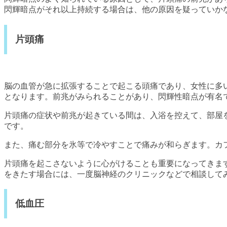
閃輝暗点がそれ以上持続する場合は、他の原因を疑っていか
片頭痛
脳の血管が急に拡張することで起こる頭痛であり、女性に多
となります。前兆がみられることがあり、閃輝性暗点が有名
片頭痛の症状や前兆が起きている間は、入浴を控えて、部屋
です。
また、痛む部分を氷等で冷やすことで痛みが和らぎます。カ
片頭痛を起こさないように心がけることも重要になってきま
をきたす場合には、一度脳神経のクリニックなどで相談して
低血圧