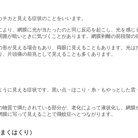
カチカと見える症状のことをいいます。
により、網膜に光が当たったのと同じ反応を起こし、光を感じ
周囲が暗いときに気づくことがあります。網膜剥離の前段階の
の形が見える場合もあり、両眼に見えることもあります。光は
り、片頭痛の前兆として見えることも多くあります。
ように見える症状です。黒い点・ほこり・糸・もやっとした雲
の物質で満たされている部分が、老化によって液状化し、網膜
網膜に写って見えることで飛蚊症へとつながります。
まくはくり）