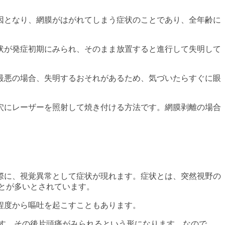
因となり、網膜がはがれてしまう症状のことであり、全年齢に
状が発症初期にみられ、そのまま放置すると進行して失明して
最悪の場合、失明するおそれがあるため、気づいたらすぐに眼
穴にレーザーを照射して焼き付ける方法です。網膜剥離の場合
際に、視覚異常として症状が現れます。症状とは、突然視野の
ことが多いとされています。
程度から嘔吐を起こすこともあります。
ます。その後片頭痛がみられるという形になります。なので、