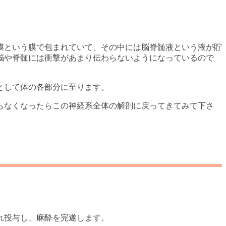
膜という膜で包まれていて、その中には脳脊髄液という液が貯
脳や脊髄には衝撃があまり伝わらないようになっているので
として体の各部分に至ります。
らなくなったらこの神経系全体の解剖に戻ってきてみて下さ
れ投与し、麻酔を完遂します。