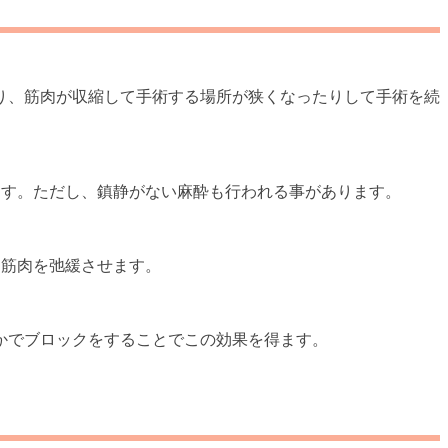
り、筋肉が収縮して手術する場所が狭くなったりして手術を続
ます。ただし、鎮静がない麻酔も行われる事があります。
、筋肉を弛緩させます。
かでブロックをすることでこの効果を得ます。