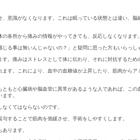
せ、意識がなくなります。これは眠っている状態とは違い、脳
体の各所から痛みの情報がやってきても、反応しなくなります
感じる事は無いんじゃないの？」と疑問に思った方もいらっし
ます。痛みはストレスとして体に伝わり、それに対抗するため
れます。これにより、血中の血糖値が上昇したり、筋肉からア
もともと心臓病や脳血管に異常があるような人であれば、この
います。
しなくてはならないのです。
投与することで筋肉を弛緩させ、手術をしやすくします。
もあります。