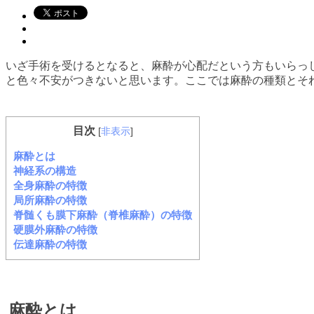
いざ手術を受けるとなると、麻酔が心配だという方もいらっ
と色々不安がつきないと思います。ここでは麻酔の種類とそ
目次
[
非表示
]
麻酔とは
神経系の構造
全身麻酔の特徴
局所麻酔の特徴
脊髄くも膜下麻酔（脊椎麻酔）の特徴
硬膜外麻酔の特徴
伝達麻酔の特徴
麻酔とは