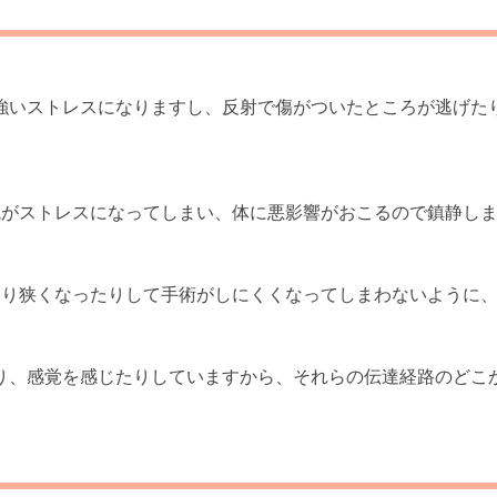
強いストレスになりますし、反射で傷がついたところが逃げた
境がストレスになってしまい、体に悪影響がおこるので鎮静し
たり狭くなったりして手術がしにくくなってしまわないように
り、感覚を感じたりしていますから、それらの伝達経路のどこ