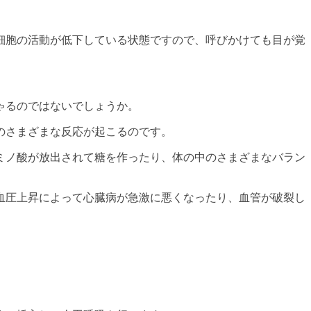
細胞の活動が低下している状態ですので、呼びかけても目が覚
。
ゃるのではないでしょうか。
のさまざまな反応が起こるのです。
ミノ酸が放出されて糖を作ったり、体の中のさまざまなバラン
血圧上昇によって心臓病が急激に悪くなったり、血管が破裂し