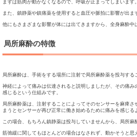
まずは筋肉が動かなくなるので、呼吸が止まってしまいます
また、鎮静薬や鎮痛薬を使用すると血圧や脈拍に影響が出ま
他にもさまざまな影響が体には出てきますから、全身麻酔中
局所麻酔の特徴
局所麻酔は、手術をする場所に注射で局所麻酔薬を投与する
神経によって痛みは伝達されると説明しましたが、その痛み
感じるという仕組みです。
局所麻酔薬は、注射することによってそのセンサーを麻痺さ
まうとセンサーが再び正常に働き始めるために痛みを感じる
この場合、もちろん鎮静薬は投与していませんから、局所麻
筋弛緩に関してもほとんどの場合はなされず、動かそうと思