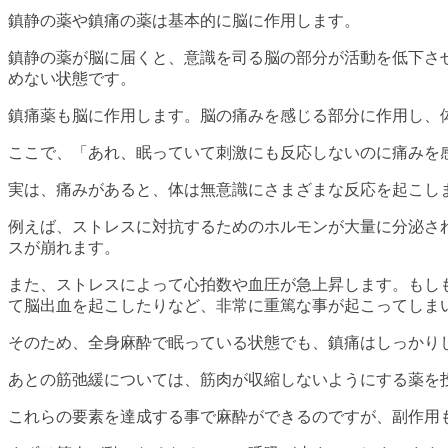
鎮静の薬や鎮痛の薬は基本的に脳に作用します。
鎮静の薬が脳に届くと、意識を司る脳の部分が活動を低下さ
めない状態です。
鎮痛薬も脳に作用します。脳の痛みを感じる部分に作用し、
ここで、「あれ、眠っていて刺激にも反応しないのに痛みを
実は、痛みがあると、体は無意識にさまざまな反応を起こし
例えば、ストレスに対抗するためのホルモンが大量に分泌さ
スが崩れます。
また、ストレスによって心拍数や血圧が急上昇します。もし
て脳出血を起こしたりなど、非常に重篤な事が起こってしま
そのため、全身麻酔で眠っている状態でも、鎮痛はしっかり
あとの筋弛緩については、筋肉が収縮しないようにする薬を
これらの要素を達成する事で麻酔ができるのですが、副作用