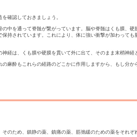
造を確認しておきましょう。
骨の中を通って脊髄が繋がっています。脳や脊髄はくも膜、硬
で保持されています。これにより、体に強い衝撃が加わっても
の神経は、くも膜や硬膜を貫いて外に出て、そのまま末梢神経
れの麻酔もこれらの経路のどこかに作用しますから、もし分か
。そのため、鎮静の薬、鎮痛の薬、筋弛緩のための薬をそれぞ