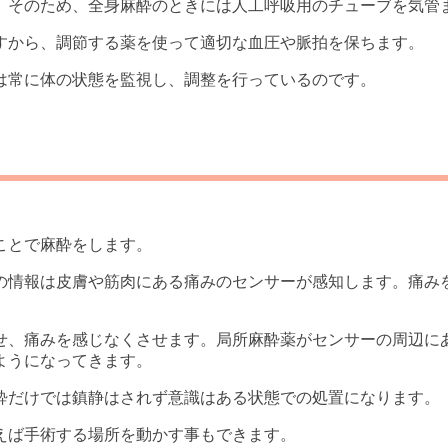
。そのため、全身麻酔のときには人工呼吸用のチューブを気管
すから、調節する薬を使って適切な血圧や脈拍を保ちます。
は常に体の状態を監視し、調整を行っているのです。
ことで麻酔をします。
の情報は皮膚や筋肉にある痛みのセンサーが感知します。痛み
せ、痛みを感じなくさせます。局所麻酔薬がセンサーの周辺に
ようになってきます。
酔だけでは鎮静はされず意識はある状態での処置になります。
えば手術する場所を動かす事もできます。