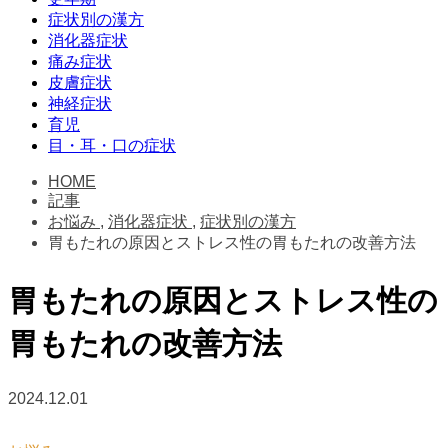
症状別の漢方
消化器症状
痛み症状
皮膚症状
神経症状
育児
目・耳・口の症状
HOME
記事
お悩み
,
消化器症状
,
症状別の漢方
胃もたれの原因とストレス性の胃もたれの改善方法
胃もたれの原因とストレス性の
胃もたれの改善方法
2024.12.01