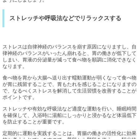
ストレッチや呼吸法などでリラックスする
ストレスは自律神経のバランスを崩す原因になりますし、自
律神経のバランスがいったん崩れると、胃の働きが低下して
しまい、胃液の分泌量が減って食べ物を順調に消化できなく
なります。
食べ物を胃から大腸へ送り出す蠕動運動が弱くなって食べ物
が胃に残留することで、胃もたれを感じることになりますの
で、なるべくストレスを解消して生活習慣を改善することが
ポイントです。
ストレッチや有効な呼吸法など適度な運動を行い、睡眠時間
を確保して、入浴時に湯船にしっかりと浸かるなど体温低下
を防止することが重要です。
定期的に運動を実践することは、胃腸の働きの活性化に効果