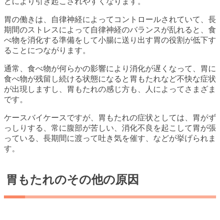
とにより引き起こされやすくなります。
胃の働きは、自律神経によってコントロールされていて、長
期間のストレスによって自律神経のバランスが乱れると、食
べ物を消化する準備をして小腸に送り出す胃の役割が低下す
ることにつながります。
通常、食べ物が何らかの影響により消化が遅くなって、胃に
食べ物が残留し続ける状態になると胃もたれなど不快な症状
が出現しますし、胃もたれの感じ方も、人によってさまざま
です。
ケースバイケースですが、胃もたれの症状としては、胃がず
っしりする、常に腹部が苦しい、消化不良を起こして胃が張
っている、長期間に渡って吐き気を催す、などが挙げられま
す。
胃もたれのその他の原因