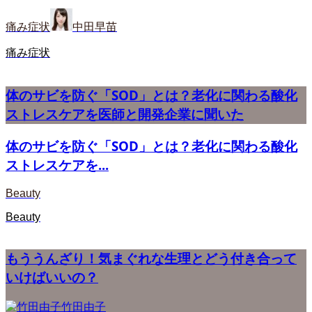
痛み症状
中田早苗
痛み症状
体のサビを防ぐ「SOD」とは？老化に関わる酸化
ストレスケアを医師と開発企業に聞いた
体のサビを防ぐ「SOD」とは？老化に関わる酸化
ストレスケアを...
Beauty
Beauty
もううんざり！気まぐれな生理とどう付き合って
いけばいいの？
竹田由子