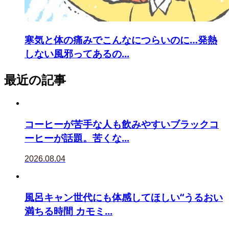
寒気と体の痛みでこんなにつらいのに…発熱
しない風邪ってあるの...
最近の記事
コーヒーが苦手な人も飲みやすいブラックコ
ーヒーが話題。苦くな...
2026.08.04
風呂キャン世代にも体感してほしい“うるおい
満ちる時間 カモミ...