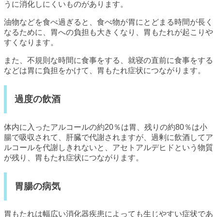
うに消化しにくいものがあります。
油物などを食べ過ぎると、食べ物が胃にとどまる時間が長く
なるために、胃への負担も大きくなり、胃もたれが起こりや
すくなります。
また、不規則な時間に食事をする、就寝の直前に食事をする
などは胃に負担をかけて、胃もたれ症状につながります。
過度の飲酒
体内に入ったアルコールの約20％は胃、残りの約80％は小
腸で吸収されて、肝臓で代謝されますが、過剰に飲酒してア
ルコールを代謝しきれないと、アセトアルデヒドという物質
が残り、胃もたれ症状につながります。
胃腸の病気
胃もたれは幅広い消化器疾患によっても生じやすい症状であ