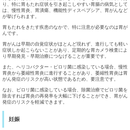
り、特に胃もたれ症状を引き起こしやすい胃腸の病気として
は、慢性胃炎、胃潰瘍、機能性ディスペプシア、胃がんなど
が挙げられます。
胃もたれをきたす疾患のなかで、特に注意が必要なのは胃が
んです。
胃がんは早期の自覚症状がほとんど現れず、進行しても軽い
症状しか起こらないことがあり、定期的な胃カメラ検査によ
り早期発見・早期治療につなげることが重要です。
また、ヘリコバクター・ピロリ菌に感染している場合、慢性
胃炎から萎縮性胃炎に進行することがあり、萎縮性胃炎は胃
がん発症のリスクが高い状態であるため、要注意です。
なお、ピロリ菌に感染している場合、除菌治療でピロリ菌を
除去すれば胃炎の再発率を大幅に下げることができ、胃がん
発症のリスクを軽減できます。
妊娠