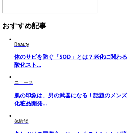
おすすめ記事
Beauty
体のサビを防ぐ「SOD」とは？老化に関わる
酸化スト...
ニュース
肌の印象は、男の武器になる！話題のメンズ
化粧品開発...
体験談