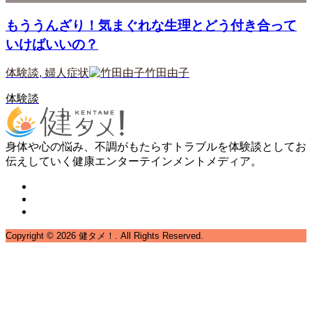
もううんざり！気まぐれな生理とどう付き合って
いけばいいの？
体験談
,
婦人症状
竹田由子
体験談
身体や心の悩み、不調がもたらすトラブルを体験談としてお
伝えしていく健康エンターテインメントメディア。
Copyright ©
2026
健タメ！. All Rights Reserved.