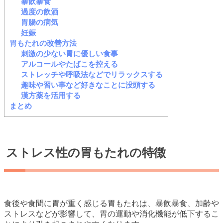
暴飲暴食
過度の飲酒
胃腸の病気
妊娠
胃もたれの改善方法
刺激の少ない胃に優しい食事
アルコールやたばこを控える
ストレッチや呼吸法などでリラックスする
趣味や習い事など好きなことに没頭する
漢方薬を活用する
まとめ
ストレス性の胃もたれの特徴
食後や食間に胃が重く感じる胃もたれは、暴飲暴食、加齢や
ストレスなどが影響して、胃の運動や消化機能が低下するこ