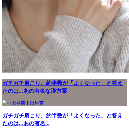
ガチガチ肩こり、約半数が「よくなった」と答え
たのは…あの有名な漢方薬
中田早苗
ガチガチ肩こり、約半数が「よくなった」と答え
たのは…あの有名...