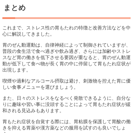
まとめ
これまで、ストレス性の胃もたれの特徴と改善方法などを中
心に解説してきました。
胃のぜん動運動は、自律神経によって制御されていますが、
普段の食生活で食べ過ぎや飲み過ぎ、さらには加齢やストレ
スなど胃の働きを低下させる要因が重なると、胃のぜん動運
動が低下して食べ物が長く胃の中に停留して胃もたれ症状が
出現します。
喫煙や過剰なアルコール摂取は避け、刺激物を控えた胃に優
しい食事メニューを選びましょう。
また、日々のストレスをなるべく発散できるように、自分な
りに趣味や習い事に没頭することによって胃もたれ症状が緩
和される見込みもあります。
胃もたれ症状を自覚する際には、胃粘膜を保護して胃酸の働
きを抑える胃薬や漢方薬などの服用を試すのも良いでしょ