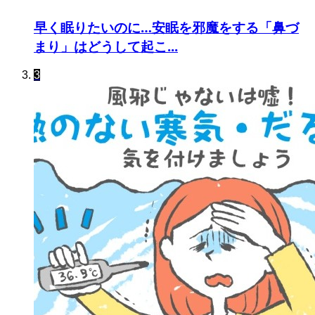
早く眠りたいのに…安眠を邪魔をする「鼻づ
まり」はどうして起こ...
3