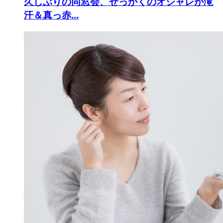
久しぶりの同窓会、せっかくのオシャレが滝
汗＆真っ赤...