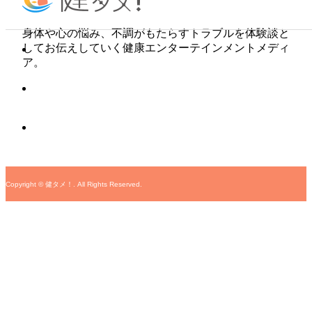
身体や心の悩み、不調がもたらすトラブルを体験談と
してお伝えしていく健康エンターテインメントメディ
ア。
Copyright ©
健タメ！. All Rights Reserved.