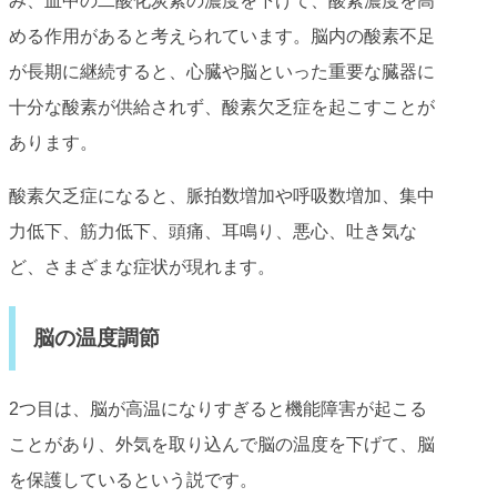
み、血中の二酸化炭素の濃度を下げて、酸素濃度を高
める作用があると考えられています。脳内の酸素不足
が長期に継続すると、心臓や脳といった重要な臓器に
十分な酸素が供給されず、酸素欠乏症を起こすことが
あります。
酸素欠乏症になると、脈拍数増加や呼吸数増加、集中
力低下、筋力低下、頭痛、耳鳴り、悪心、吐き気な
ど、さまざまな症状が現れます。
脳の温度調節
2つ目は、脳が高温になりすぎると機能障害が起こる
ことがあり、外気を取り込んで脳の温度を下げて、脳
を保護しているという説です。