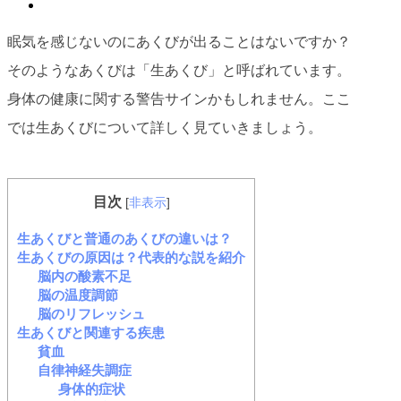
眠気を感じないのにあくびが出ることはないですか？
そのようなあくびは「生あくび」と呼ばれています。
身体の健康に関する警告サインかもしれません。ここ
では生あくびについて詳しく見ていきましょう。
目次
[
非表示
]
生あくびと普通のあくびの違いは？
生あくびの原因は？代表的な説を紹介
脳内の酸素不足
脳の温度調節
脳のリフレッシュ
生あくびと関連する疾患
貧血
自律神経失調症
身体的症状