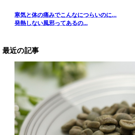
寒気と体の痛みでこんなにつらいのに…
発熱しない風邪ってあるの...
最近の記事