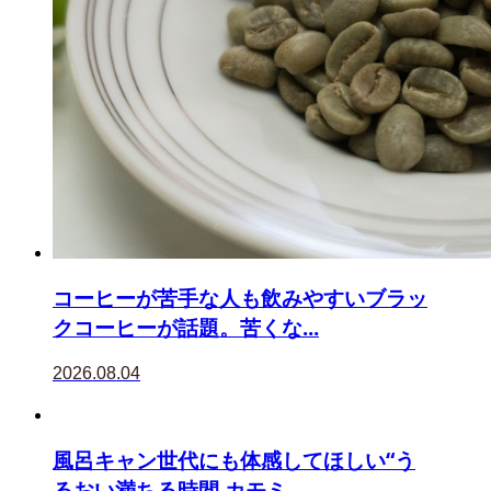
コーヒーが苦手な人も飲みやすいブラッ
クコーヒーが話題。苦くな...
2026.08.04
風呂キャン世代にも体感してほしい“う
るおい満ちる時間 カモミ...