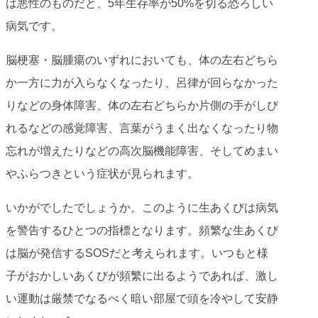
は悪性のものだと、5年生存率が50%を切る恐ろしい
病気です。
脳梗塞・脳腫瘍のいずれにおいても、体の左右どちら
か一方に力が入らなくなったり、呂律が回らなかった
りなどの身体障害、体の左右どちらか片側の手がしび
れるなどの感覚障害、言葉がうまく出なくなったり物
忘れが増えたりなどの高次脳機能障害、そしてめまい
やふらつきという症状が見られます。
いかがでしたでしょうか。このように生あくびは病気
を警告するひとつの指標となります。頻繁な生あくび
は脳が発信するSOSだと考えられます。いつもと様
子がおかしいあくびが頻繁に出るようであれば、激し
い運動は厳禁でなるべく暗い部屋で頭を冷やして安静