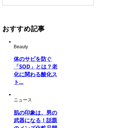
おすすめ記事
Beauty
体のサビを防ぐ
「SOD」とは？老
化に関わる酸化ス
ト...
ニュース
肌の印象は、男の
武器になる！話題
のメンズ化粧品開