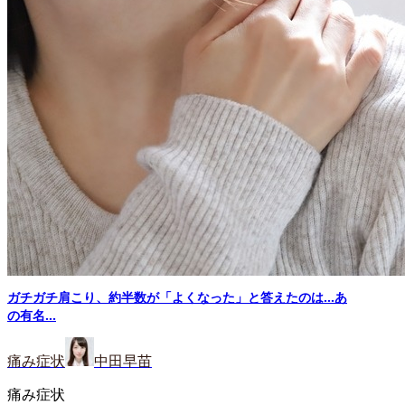
ガチガチ肩こり、約半数が「よくなった」と答えたのは…あ
の有名...
痛み症状
中田早苗
痛み症状