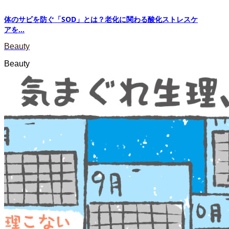
体のサビを防ぐ「SOD」とは？老化に関わる酸化ストレスケ
アを...
Beauty
Beauty