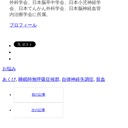
外科学会、日本脳卒中学会、日本小児神経学
会、日本てんかん外科学会、日本脳神経血管
内治療学会に所属。
プロフィール
お悩み
あくび
,
睡眠時無呼吸症候群
,
自律神経失調症
,
貧血