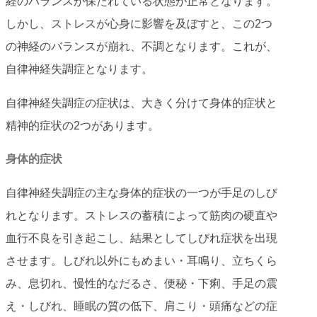
経のバランスが保たれている状態が正常となります。
しかし、ストレスが心身に影響を及ぼすと、この2つ
の神経のバランスが崩れ、不調となります。これが、
自律神経失調症となります。
自律神経失調症の症状は、大きく分けて身体的症状と
精神的症状の2つがあります。
身体的症状
自律神経失調症の主な身体的症状の一つが手足のしび
れとなります。ストレスの蓄積によって筋肉の硬直や
血行不良を引き起こし、結果としてしびれ症状を出現
させます。しびれ以外にもめまい・耳鳴り、立ちくら
み、息切れ、慢性的なだるさ、便秘・下痢、手足の震
え・しびれ、睡眠の質の低下、肩こり・頭痛などの症