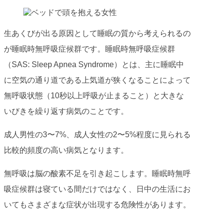
生あくびが出る原因として睡眠の質から考えられるの
が睡眠時無呼吸症候群です。睡眠時無呼吸症候群
（SAS: Sleep Apnea Syndrome）とは、主に睡眠中
に空気の通り道である上気道が狭くなることによって
無呼吸状態（10秒以上呼吸が止まること）と大きな
いびきを繰り返す病気のことです。
成人男性の3〜7%、成人女性の2〜5%程度に見られる
比較的頻度の高い病気となります。
無呼吸は脳の酸素不足を引き起こします。睡眠時無呼
吸症候群は寝ている間だけではなく、日中の生活にお
いてもさまざまな症状が出現する危険性があります。