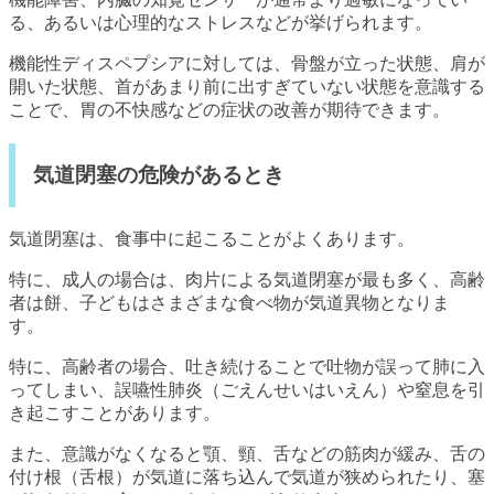
る、あるいは心理的なストレスなどが挙げられます。
機能性ディスペプシアに対しては、骨盤が立った状態、肩が
開いた状態、首があまり前に出すぎていない状態を意識する
ことで、胃の不快感などの症状の改善が期待できます。
気道閉塞の危険があるとき
気道閉塞は、食事中に起こることがよくあります。
特に、成人の場合は、肉片による気道閉塞が最も多く、高齢
者は餅、子どもはさまざまな食べ物が気道異物となりま
す。
特に、高齢者の場合、吐き続けることで吐物が誤って肺に入
ってしまい、誤嚥性肺炎（ごえんせいはいえん）や窒息を引
き起こすことがあります。
また、意識がなくなると顎、頸、舌などの筋肉が緩み、舌の
付け根（舌根）が気道に落ち込んで気道が狭められたり、塞