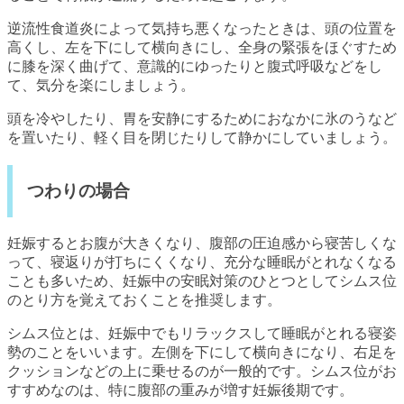
逆流性食道炎によって気持ち悪くなったときは、頭の位置を
高くし、左を下にして横向きにし、全身の緊張をほぐすため
に膝を深く曲げて、意識的にゆったりと腹式呼吸などをし
て、気分を楽にしましょう。
頭を冷やしたり、胃を安静にするためにおなかに氷のうなど
を置いたり、軽く目を閉じたりして静かにしていましょう。
つわりの場合
妊娠するとお腹が大きくなり、腹部の圧迫感から寝苦しくな
って、寝返りが打ちにくくなり、充分な睡眠がとれなくなる
ことも多いため、妊娠中の安眠対策のひとつとしてシムス位
のとり方を覚えておくことを推奨します。
シムス位とは、妊娠中でもリラックスして睡眠がとれる寝姿
勢のことをいいます。左側を下にして横向きになり、右足を
クッションなどの上に乗せるのが一般的です。シムス位がお
すすめなのは、特に腹部の重みが増す妊娠後期です。