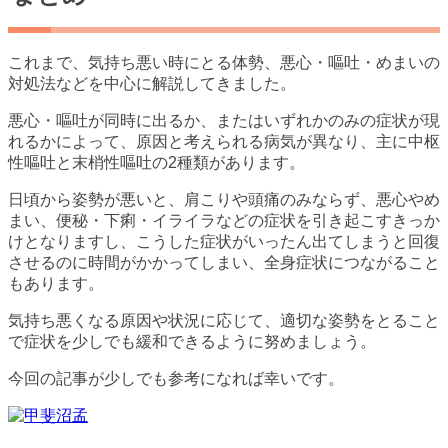
これまで、気持ち悪い時にとる体勢、悪心・嘔吐・めまいの
対処法などを中心に解説してきました。
悪心・嘔吐が同時に出るか、またはいずれかのみの症状が現
れるかによって、原因と考えられる病気が異なり、主に中枢
性嘔吐と末梢性嘔吐の2種類があります。
日頃から姿勢が悪いと、肩こりや頭痛のみならず、悪心やめ
まい、便秘・下痢・イライラなどの症状を引き起こすきっか
けとなりますし、こうした症状がいったん出てしまうと回復
させるのに時間がかかってしまい、全身症状につながること
もあります。
気持ち悪くなる原因や状況に応じて、適切な姿勢をとること
で症状を少しでも緩和できるように努めましょう。
今回の記事が少しでも参考になれば幸いです。