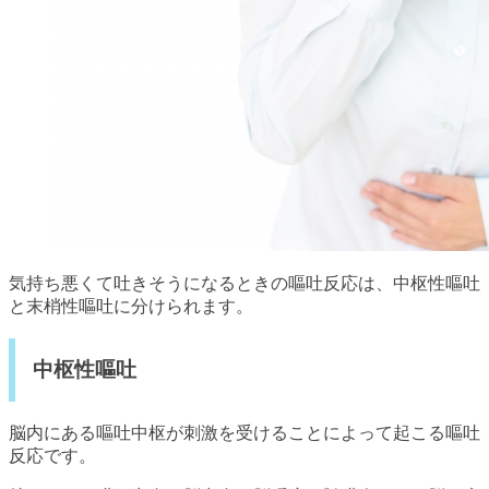
気持ち悪くて吐きそうになるときの嘔吐反応は、中枢性嘔吐
と末梢性嘔吐に分けられます。
中枢性嘔吐
脳内にある嘔吐中枢が刺激を受けることによって起こる嘔吐
反応です。