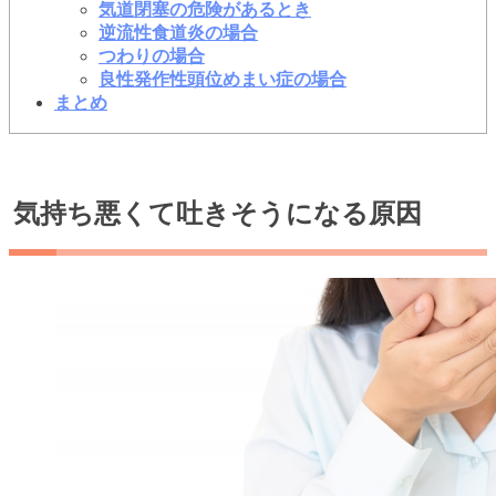
気道閉塞の危険があるとき
逆流性食道炎の場合
つわりの場合
良性発作性頭位めまい症の場合
まとめ
気持ち悪くて吐きそうになる原因