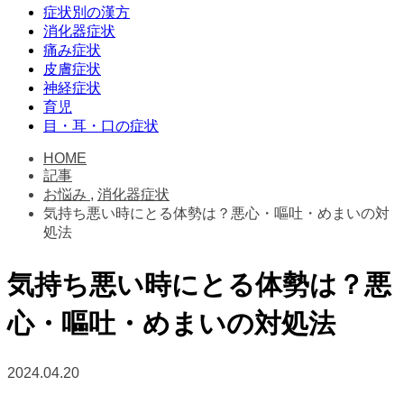
症状別の漢方
消化器症状
痛み症状
皮膚症状
神経症状
育児
目・耳・口の症状
HOME
記事
お悩み
,
消化器症状
気持ち悪い時にとる体勢は？悪心・嘔吐・めまいの対
処法
気持ち悪い時にとる体勢は？悪
心・嘔吐・めまいの対処法
2024.04.20