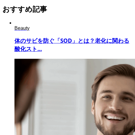
おすすめ記事
Beauty
体のサビを防ぐ「SOD」とは？老化に関わる
酸化スト...