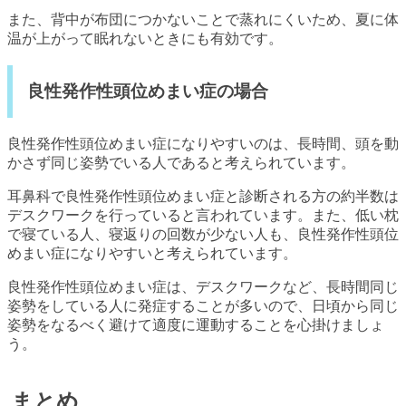
また、背中が布団につかないことで蒸れにくいため、夏に体
温が上がって眠れないときにも有効です。
良性発作性頭位めまい症の場合
良性発作性頭位めまい症になりやすいのは、長時間、頭を動
かさず同じ姿勢でいる人であると考えられています。
耳鼻科で良性発作性頭位めまい症と診断される方の約半数は
デスクワークを行っていると言われています。また、低い枕
で寝ている人、寝返りの回数が少ない人も、良性発作性頭位
めまい症になりやすいと考えられています。
良性発作性頭位めまい症は、デスクワークなど、長時間同じ
姿勢をしている人に発症することが多いので、日頃から同じ
姿勢をなるべく避けて適度に運動することを心掛けましょ
う。
まとめ