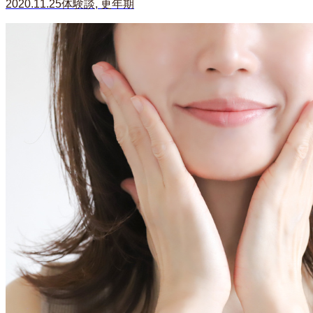
2020.11.25
体験談
,
更年期