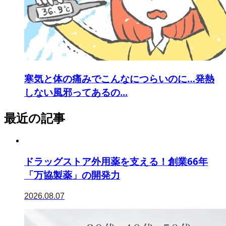
寒気と体の痛みでこんなにつらいのに…発熱
しない風邪ってあるの...
最近の記事
ドラッグストア外用薬を支える！創業66年
「万協製薬」の開発力
2026.08.07