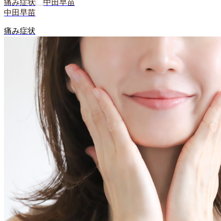
痛み症状
中田早苗
痛み症状