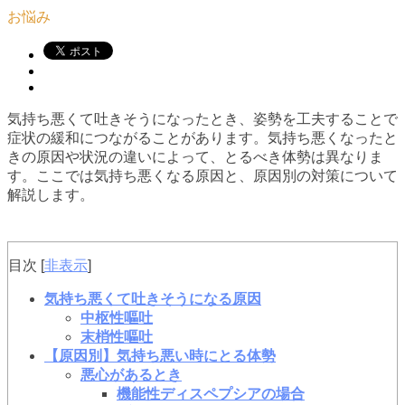
お悩み
気持ち悪くて吐きそうになったとき、姿勢を工夫することで
症状の緩和につながることがあります。気持ち悪くなったと
きの原因や状況の違いによって、とるべき体勢は異なりま
す。ここでは気持ち悪くなる原因と、原因別の対策について
解説します。
目次
[
非表示
]
気持ち悪くて吐きそうになる原因
中枢性嘔吐
末梢性嘔吐
【原因別】気持ち悪い時にとる体勢
悪心があるとき
機能性ディスペプシアの場合