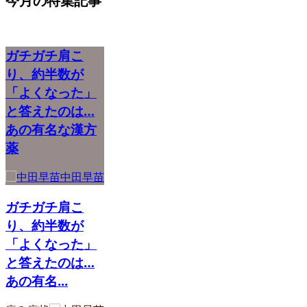
今月の特集記事
ガチガチ肩こ
り、約半数が
「よくなった」
と答えたのは…
あの有名な漢方
薬
中田早苗
ガチガチ肩こ
り、約半数が
「よくなった」
と答えたのは…
あの有名...