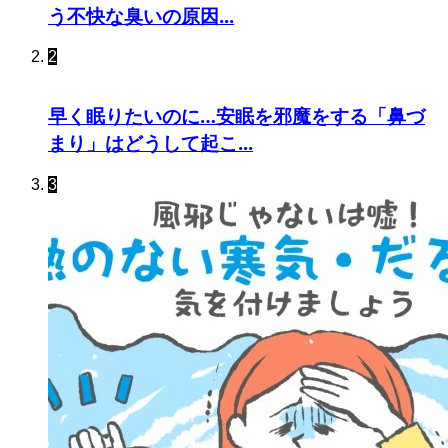
う不快な臭いの原因...
2
早く眠りたいのに…安眠を邪魔をする「鼻づ
まり」はどうして起こ...
3