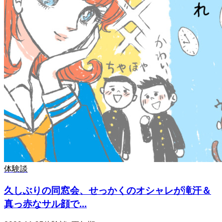
体験談
久しぶりの同窓会、せっかくのオシャレが滝汗＆
真っ赤なサル顔で...