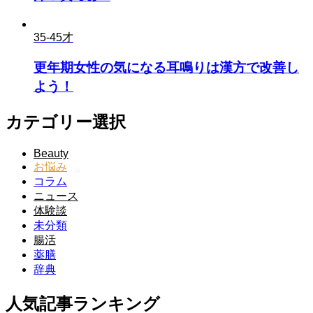
35-45才
更年期女性の気になる耳鳴りは漢方で改善し
よう！
カテゴリー選択
Beauty
お悩み
コラム
ニュース
体験談
未分類
腸活
薬膳
辞典
人気記事ランキング