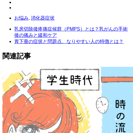
お悩み
,
消化器症状
乳房切除後疼痛症候群（PMPS）とは？乳がんの手術
後の痛みと緩和ケア
胃下垂の症状と問題点、なりやすい人の特徴とは？
関連記事