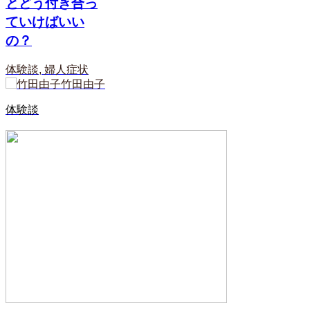
とどう付き合っ
ていけばいい
の？
体験談
,
婦人症状
竹田由子
体験談