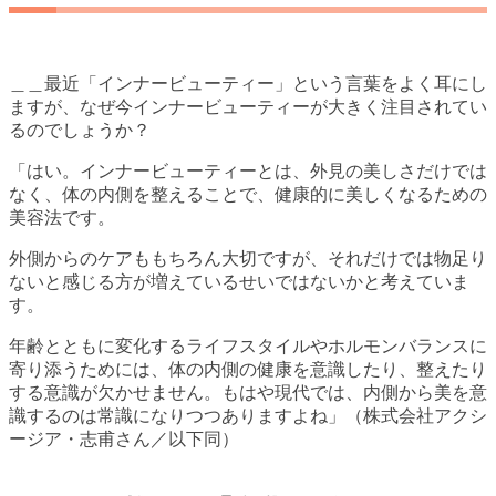
＿＿最近「インナービューティー」という言葉をよく耳にし
ますが、なぜ今インナービューティーが大きく注目されてい
るのでしょうか？
「はい。インナービューティーとは、外見の美しさだけでは
なく、体の内側を整えることで、健康的に美しくなるための
美容法です。
外側からのケアももちろん大切ですが、それだけでは物足り
ないと感じる方が増えているせいではないかと考えていま
す。
年齢とともに変化するライフスタイルやホルモンバランスに
寄り添うためには、体の内側の健康を意識したり、整えたり
する意識が欠かせません。もはや現代では、内側から美を意
識するのは常識になりつつありますよね」（株式会社アクシ
ージア・志甫さん／以下同）