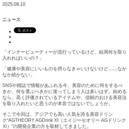
2025.08.10
ニュース
「インナービューティーが流行っているけど、結局何を取り
入れればいいの？」
「健康や美容にいいものを摂らなきゃいけないけど……なか
なか続かない」
SNSや雑誌で情報があふれる今、美容のために何をするべ
きか、何を選ぶべきかに迷ってしまう人は多いはず。始める
なら、高く評価されているアイテムや、信頼のおける美容法
を取り入れたいと思うのが本音ではないでしょうか。
そこで今回は、アジアでも高い人気を誇る美容ドリン
ク“AGTHEORY AGDrink XI（エイジーセオリー AGドリンク
Ⅺ）”の開発企業の方を取材してきました。