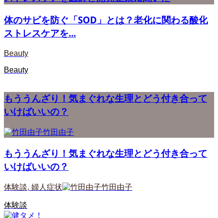
体のサビを防ぐ「SOD」とは？老化に関わる酸化
ストレスケアを...
Beauty
Beauty
もううんざり！気まぐれな生理とどう付き合って
いけばいいの？
竹田由子
もううんざり！気まぐれな生理とどう付き合って
いけばいいの？
体験談
,
婦人症状
竹田由子
体験談