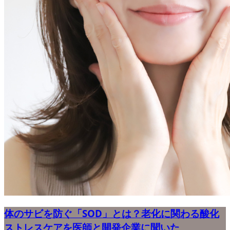
体のサビを防ぐ「SOD」とは？老化に関わる酸化
ストレスケアを医師と開発企業に聞いた