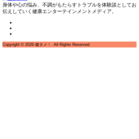
身体や心の悩み、不調がもたらすトラブルを体験談としてお
伝えしていく健康エンターテインメントメディア。
Copyright ©
2026
健タメ！. All Rights Reserved.