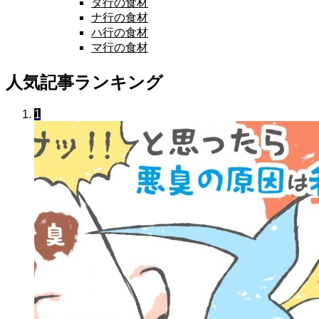
タ行の食材
ナ行の食材
ハ行の食材
マ行の食材
人気記事ランキング
1