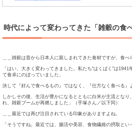
時代によって変わってきた「雑穀の食
＿＿雑穀は昔から日本人に親しまれてきた食材ですが、食べ
「はい、大きく変わってきました。私たち“はくばく”は194
て食卓にのぼっていました。
決して『好んで食べるもの』ではなく、『仕方なく食べる』
しかしその後、生活が豊かになるとともに白米が主流となり、
れ、雑穀ブームが再燃しました」（手塚さん／以下同）
＿＿最近では再び注目されている印象がありますよね。
「そうですね。最近では、腸活や美容、食物繊維の摂取とい