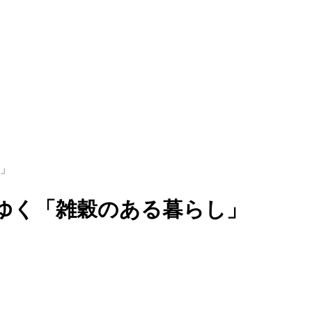
」
ゆく「雑穀のある暮らし」