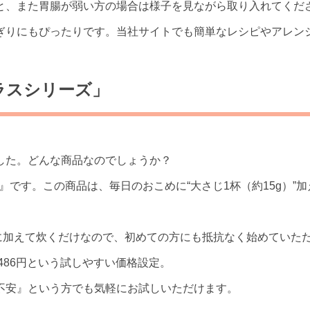
と、また胃腸が弱い方の場合は様子を見ながら取り入れてくだ
ぎりにもぴったりです。当社サイトでも簡単なレシピやアレン
ラスシリーズ」
した。どんな商品なのでしょうか？
ズ』です。この商品は、毎日のおこめに“大さじ1杯（約15g）
合に加えて炊くだけなので、初めての方にも抵抗なく始めていた
486円という試しやすい価格設定。
不安』という方でも気軽にお試しいただけます。