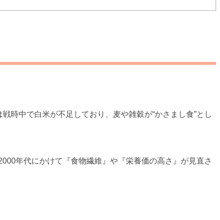
は戦時中で白米が不足しており、麦や雑穀が“かさまし食”とし
2000年代にかけて『食物繊維』や『栄養価の高さ』が見直さ