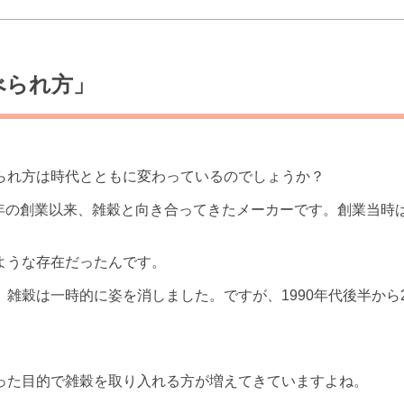
べられ方」
られ方は時代とともに変わっているのでしょうか？
1年の創業以来、雑穀と向き合ってきたメーカーです。創業当時
ような存在だったんです。
雑穀は一時的に姿を消しました。ですが、1990年代後半から
った目的で雑穀を取り入れる方が増えてきていますよね。