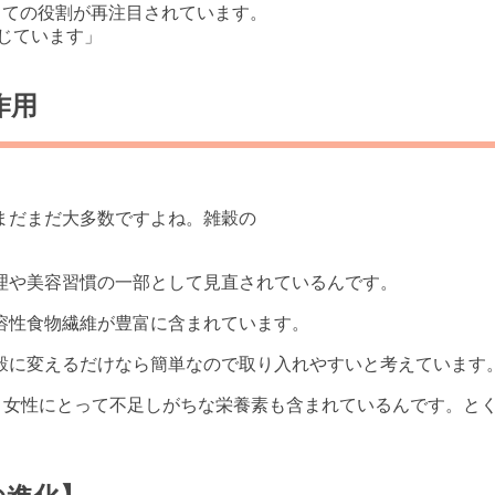
しての役割が再注目されています。
感じています」
作用
まだまだ大多数ですよね。雑穀の
理や美容習慣の一部として見直されているんです。
溶性食物繊維が豊富に含まれています。
穀に変えるだけなら簡単なので取り入れやすいと考えています
、女性にとって不足しがちな栄養素も含まれているんです。と