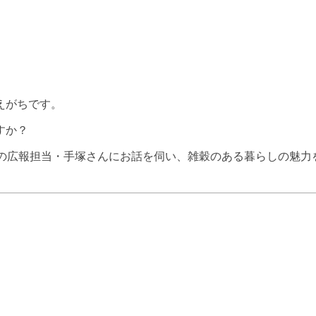
えがちです。
すか？
』の広報担当・手塚さんにお話を伺い、雑穀のある暮らしの魅力