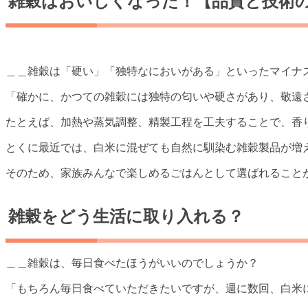
雑穀はおいしくなった！【品質と技術
＿＿雑穀は「硬い」「独特なにおいがある」といったマイナ
「確かに、かつての雑穀には独特の匂いや硬さがあり、敬遠
たとえば、加熱や蒸気調整、精製工程を工夫することで、香
とくに最近では、白米に混ぜても自然に馴染む雑穀製品が増
そのため、家族みんなで楽しめるごはんとして選ばれること
雑穀をどう生活に取り入れる？
＿＿雑穀は、毎日食べたほうがいいのでしょうか？
「もちろん毎日食べていただきたいですが、週に数回、白米