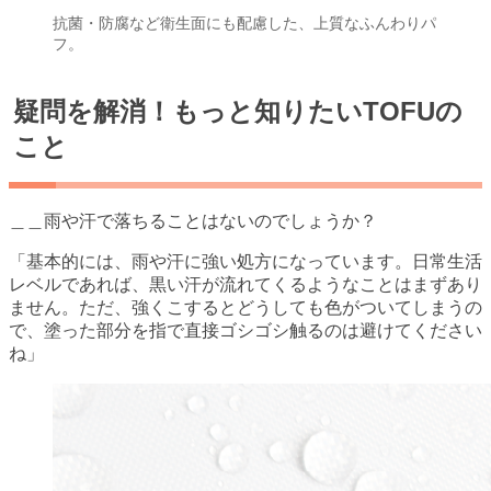
抗菌・防腐など衛生面にも配慮した、上質なふんわりパ
フ。
疑問を解消！もっと知りたいTOFUの
こと
＿＿雨や汗で落ちることはないのでしょうか？
「基本的には、雨や汗に強い処方になっています。日常生活
レベルであれば、黒い汗が流れてくるようなことはまずあり
ません。ただ、強くこするとどうしても色がついてしまうの
で、塗った部分を指で直接ゴシゴシ触るのは避けてください
ね」