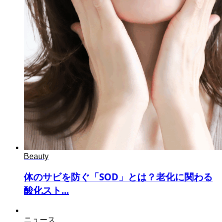
Beauty
体のサビを防ぐ「SOD」とは？老化に関わる
酸化スト...
ニュース