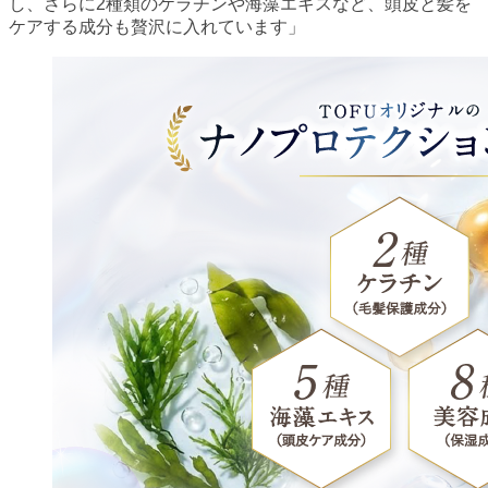
し、さらに2種類のケラチンや海藻エキスなど、頭皮と髪を
ケアする成分も贅沢に入れています」