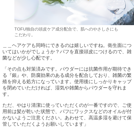
TOFU独自の頭皮ケア成分配合で、肌へのやさしさにも
こだわり。
＿＿ヘアケアも同時にできるのは嬉しいですね。衛生面につ
いてはいかがでしょうか？パフを直接頭皮につけるので、雑
菌などが少し心配です。
「その点も対策済みです。パウダーには抗菌作用が期待でき
る『銀』や、防腐効果のある成分を配合しており、雑菌の繁
殖を抑える処方になっています。使用後にしっかりキャップ
を閉めていただければ、湿気や雑菌からパウダーを守れま
す。
ただ、やはり清潔に使っていただくのが一番ですので、ご使
用前は髪が乾いた状態で、パフにワックスなどのオイルが付
かないようご注意ください。あわせて、高温多湿を避けて保
管していただくようお願いしています」