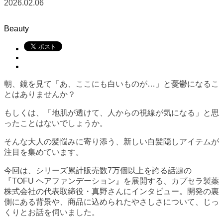
2026.02.06
Beauty
朝、鏡を見て「あ、ここにも白いものが…」と憂鬱になるこ
とはありませんか？
もしくは、「地肌が透けて、人からの視線が気になる」と思
ったことはないでしょうか。
そんな大人の髪悩みに寄り添う、新しい白髪隠しアイテムが
注目を集めています。
今回は、シリーズ累計販売数7万個以上を誇る話題の
『TOFU ヘアファンデーション』を展開する、カプセラ製薬
株式会社の代表取締役・真野さんにインタビュー。開発の裏
側にある背景や、商品に込められたやさしさについて、じっ
くりとお話を伺いました。