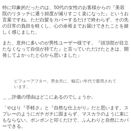
特に印象的だったのは、50代の女性のお客様からの『美容
院のリタッチに通う頻度が減りすごく楽になった』というお
言葉ですね。ただ白髪をカバーするだけで終わらず、その先
の日常の負担を軽くし、心の余裕までお届けできたことを嬉
しく感じました。
また、意外に多いのが男性ユーザー様です。『頭頂部が目立
たなくなって自信が持てた』と言っていただけたときは、開
発してよかったと心から思いました」
ビフォーアフター。男女共に、幅広い年代で愛用されて
います。
＿＿評価の理由はどこにあるのでしょうか。
「やはり『手軽さ』と『自然な仕上がり』だと思います。ス
プレーのようにガチガチに固まらず、マスカラのように束に
もならない。ポンポンと叩くだけで、ふんわりと自然にカバ
ーできる。