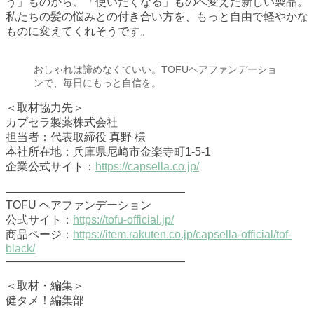
う」ものから、「使いたくなる」ものへ変えた新しい製品。
私たちの髪の悩みとの付き合い方を、もっと自由で軽やかな
ものに変えてくれそうです。
おしゃれは諦めなくていい。TOFUヘアファンデーショ
ンで、毎日にもっと自信を。
＜取材協力先＞
カプセラ製薬株式会社
担当者：代表取締役 真野 様
本社所在地：兵庫県尼崎市金楽寺町1-5-1
企業公式サイト：
https://capsella.co.jp/
————————————————
TOFU ヘアファンデーション
公式サイト：
https://tofu-official.jp/
商品ページ：
https://item.rakuten.co.jp/capsella-official/tof-
black/
————————————————
＜取材・編集＞
健タメ！編集部