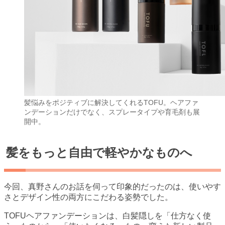
髪悩みをポジティブに解決してくれるTOFU。ヘアファ
ンデーションだけでなく、スプレータイプや育毛剤も展
開中。
髪をもっと自由で軽やかなものへ
今回、真野さんのお話を伺って印象的だったのは、使いやす
さとデザイン性の両方にこだわる姿勢でした。
TOFUヘアファンデーションは、白髪隠しを「仕方なく使