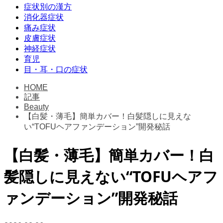
症状別の漢方
消化器症状
痛み症状
皮膚症状
神経症状
育児
目・耳・口の症状
HOME
記事
Beauty
【白髪・薄毛】簡単カバー！白髪隠しに見えな
い“TOFUヘアファンデーション”開発秘話
【白髪・薄毛】簡単カバー！白
髪隠しに見えない“TOFUヘアフ
ァンデーション”開発秘話