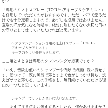
か？
「専用のミストスプレー（TOFUヘアキープ＆ケアミスト）
を併用していただくのがおすすめです。ただ、パフで塗るだ
けでも十分定着しますので、必ずしも必須ではありません。
夏場の汗が気になる時期や、絶対に崩したくない大切な日の
お守りとして使っていただければと思います」
ヘアファンデーション専用の仕上げスプレー「TOFUヘ
アキープ＆ケアミスト」
キープ力をより長持ちさせます。
＿＿落とすときは専用のクレンジングが必要ですか？
「いえ、普段お使いのシャンプーや石鹸で綺麗に洗い流せま
す。朝つけて、夜お風呂で落とすまで色がしっかり持ち、洗
えばサッと落ちる。この手軽さも、毎日続けていただける理
由の一つだと思っています」
シャンプーでサッときれいに洗い流せます。
＿＿あえて注意点をお伝えするとしたら、何かありますか？