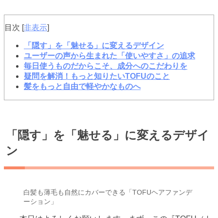
目次
[
非表示
]
「隠す」を「魅せる」に変えるデザイン
ユーザーの声から生まれた「使いやすさ」の追求
毎日使うものだからこそ、成分へのこだわりを
疑問を解消！もっと知りたいTOFUのこと
髪をもっと自由で軽やかなものへ
「隠す」を「魅せる」に変えるデザイ
ン
白髪も薄毛も自然にカバーできる「TOFUヘアファンデ
ーション」