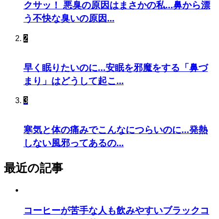
クサッ！ 悪臭の原因はまさかの私…鼻から漂
う不快な臭いの原因...
2
早く眠りたいのに…安眠を邪魔をする「鼻づ
まり」はどうして起こ...
3
寒気と体の痛みでこんなにつらいのに…発熱
しない風邪ってあるの...
最近の記事
コーヒーが苦手な人も飲みやすいブラックコ