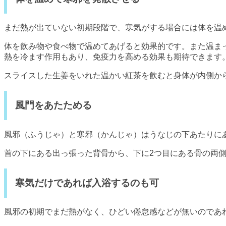
まだ熱が出ていない初期段階で、寒気がする場合には体を温
体を飲み物や食べ物で温めてあげると効果的です。また温ま
熱を冷ます作用もあり、免疫力を高める効果も期待できます
スライスした生姜をいれた温かい紅茶を飲むと身体が内側か
風門をあたためる
風邪（ふうじゃ）と寒邪（かんじゃ）はうなじの下あたりに
首の下にある出っ張った背骨から、下に2つ目にある骨の両
寒気だけであれば入浴するのも可
風邪の初期でまだ熱がなく、ひどい倦怠感などが無いのであ