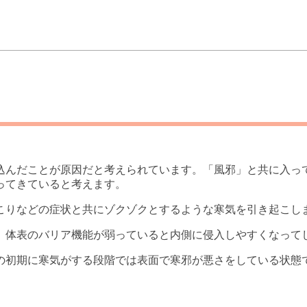
込んだことが原因だと考えられています。「風邪」と共に入っ
ってきていると考えます。
こりなどの症状と共にゾクゾクとするような寒気を引き起こし
、体表のバリア機能が弱っていると内側に侵入しやすくなって
の初期に寒気がする段階では表面で寒邪が悪さをしている状態