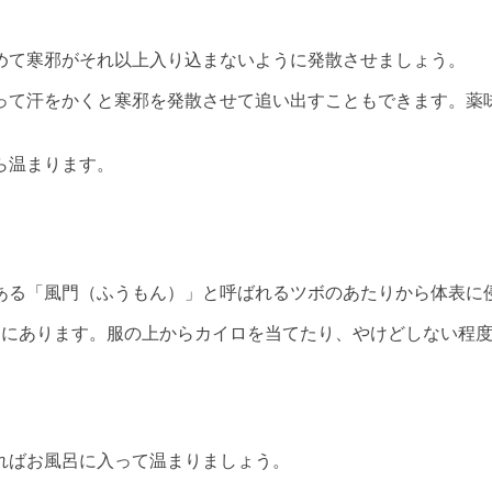
めて寒邪がそれ以上入り込まないように発散させましょう。
って汗をかくと寒邪を発散させて追い出すこともできます。薬
。
ら温まります。
ある「風門（ふうもん）」と呼ばれるツボのあたりから体表に
側にあります。服の上からカイロを当てたり、やけどしない程
ればお風呂に入って温まりましょう。