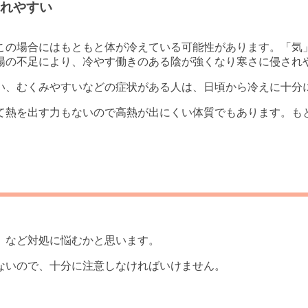
れやすい
この場合にはもともと体が冷えている可能性があります。「気
陽の不足により、冷やす働きのある陰が強くなり寒さに侵され
い、むくみやすいなどの症状がある人は、日頃から冷えに十分
て熱を出す力もないので高熱が出にくい体質でもあります。も
」など対処に悩むかと思います。
ないので、十分に注意しなければいけません。