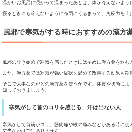
温かいお風呂に浸かって温まったあとは、体が冷えないよう
寝るときにも冷えないように布団にくるまって、免疫力を上
風邪で寒気がする時におすすめの漢方
風邪のひき始めで寒気を感じたときには早めに漢方薬を飲む
また、漢方薬では寒気が強い症状を温めて改善する効果も期
そこで大事なのがどの漢方薬を使うかです。体質や状態によ
知っておきましょう。
寒気がして首のコリを感じる、汗は出ない人
寒気がして首筋がコリ、筋肉痛や喉の痛みなどがある時に使
丈夫なわけではありません。