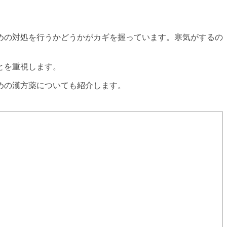
めの対処を行うかどうかがカギを握っています。寒気がするの
とを重視します。
めの漢方薬についても紹介します。