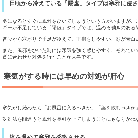
日頃から冷えている「陽虚」タイプは寒邪に侵さ
冬になるとすぐに風邪をひいてしまうという方がいますが、
ギーが不足している「陽虚」タイプでは、温める働きのある
普段から寒がりで手足が冷えて、下痢をしやすい、顔が青白
また、風邪をひいた時には寒気を強く感じやすく、それでい
質に合わせた対処を行うことが大事です。
寒気がする時には早めの対処が肝心
寒気がし始めたら「お風呂に入るべきか」「薬を飲むべきか
対処法を間違うと風邪を長引かせてしまうことにもなりかね
体を温めて寒邪を発散させる