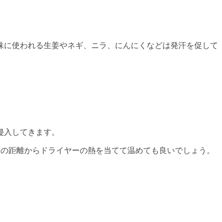
味に使われる生姜やネギ、ニラ、にんにくなどは発汗を促して
侵入してきます。
度の距離からドライヤーの熱を当てて温めても良いでしょう。