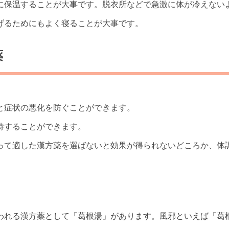
に保温することが大事です。脱衣所などで急激に体が冷えない
げるためにもよく寝ることが大事です。
薬
と症状の悪化を防ぐことができます。
待することができます。
って適した漢方薬を選ばないと効果が得られないどころか、体
われる漢方薬として「葛根湯」があります。風邪といえば「葛