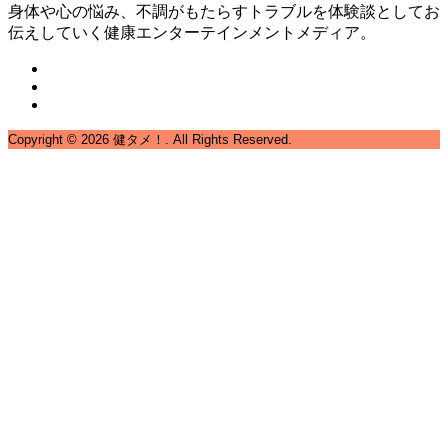
身体や心の悩み、不調がもたらすトラブルを体験談としてお
伝えしていく健康エンターテインメントメディア。
Copyright ©
2026
健タメ！. All Rights Reserved.