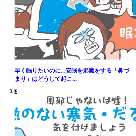
早く眠りたいのに…安眠を邪魔をする「鼻づ
まり」はどうして起こ...
3