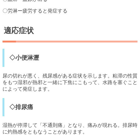
〇労淋ー疲労すると発症する
適応症状
◇小便淋瀝
尿の切れが悪く、残尿感がある症状を示します。粘滞の性質
をもつ湿邪が熱邪と一緒に下焦にこもって、水路を塞ぐこと
によって発症します。
◇排尿痛
湿熱が停滞して「不通則痛」となり、痛みが現れる。排尿時
に灼熱感をともなうことがあります。