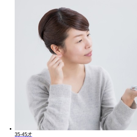
35-45才