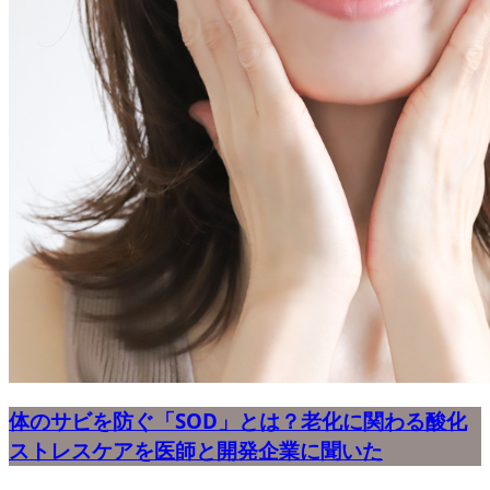
体のサビを防ぐ「SOD」とは？老化に関わる酸化
ストレスケアを医師と開発企業に聞いた