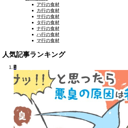
ア行の食材
カ行の食材
サ行の食材
タ行の食材
ナ行の食材
ハ行の食材
マ行の食材
人気記事ランキング
1