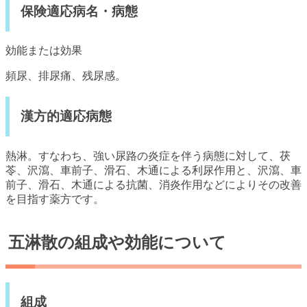
保険適応病名・病態
効能または効果
頻尿、排尿痛、残尿感。
漢方的適応病態
熱淋。すなわち、強い尿路の炎症を伴う病態に対して、茯
苓、沢瀉、車前子、滑石、木通による利尿作用と、沢瀉、車
前子、滑石、木通による抗菌、消炎作用などによりその改善
を目指す薬方です。
五淋散の組成や効能について
組成