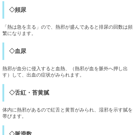
◇頻尿
「熱は急を主る」ので、熱邪が盛んであると排尿の回数は頻
繁になります。
◇血尿
熱邪が血分に侵入すると血熱、（熱邪が血を脈外へ押し出
す）して、出血の症状がみられます。
◇舌紅・苔黄膩
体内に熱邪があるので紅舌と黄苔がみられ、湿邪を示す膩を
帯びます。
◇脈滑数