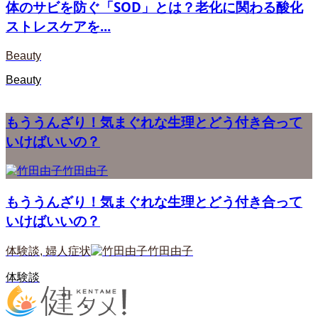
体のサビを防ぐ「SOD」とは？老化に関わる酸化
ストレスケアを...
Beauty
Beauty
もううんざり！気まぐれな生理とどう付き合って
いけばいいの？
竹田由子
もううんざり！気まぐれな生理とどう付き合って
いけばいいの？
体験談
,
婦人症状
竹田由子
体験談