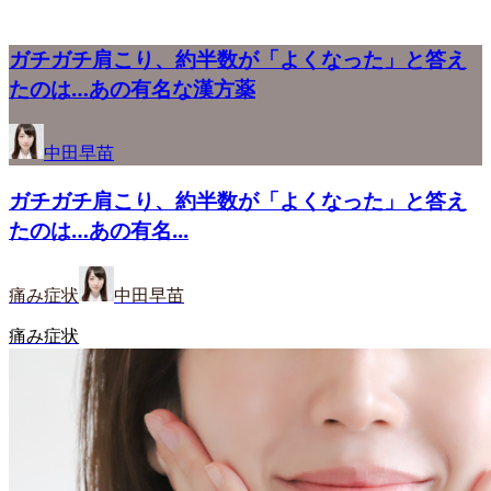
ガチガチ肩こり、約半数が「よくなった」と答え
たのは…あの有名な漢方薬
中田早苗
ガチガチ肩こり、約半数が「よくなった」と答え
たのは…あの有名...
痛み症状
中田早苗
痛み症状