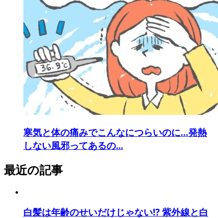
寒気と体の痛みでこんなにつらいのに…発熱
しない風邪ってあるの...
最近の記事
白髪は年齢のせいだけじゃない⁉ 紫外線と白