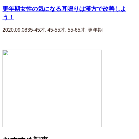
更年期女性の気になる耳鳴りは漢方で改善しよ
う！
2020.09.08
35-45才
,
45-55才
,
55-65才
,
更年期