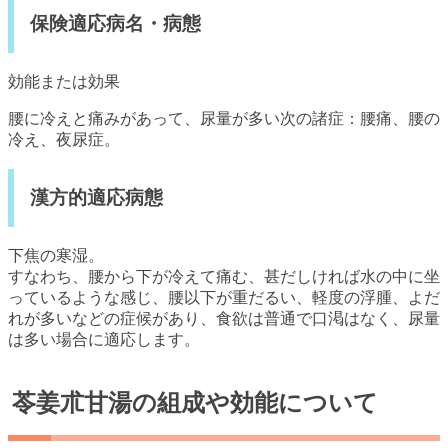
保険適応病名・病態
効能または効果
腰に冷えと痛みがあって、尿量が多い次の諸症：腰痛、腰の
冷え、夜尿症。
漢方的適応病態
下焦の寒湿。
すなわち、腰から下が冷えて痛む、甚だしければ水の中に坐
っているような感じ、腰以下が重だるい、軽度の浮腫、よだ
れが多いなどの症候があり、食欲は普通で口渇はなく、尿量
は多い場合に適応します。
苓姜朮甘湯の組成や効能について