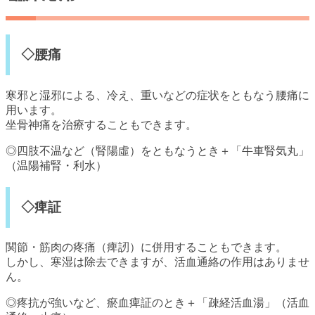
◇腰痛
寒邪と湿邪による、冷え、重いなどの症状をともなう腰痛に
用います。
坐骨神痛を治療することもできます。
◎四肢不温など（腎陽虛）をともなうとき＋「牛車腎気丸」
（温陽補腎・利水）
◇痺証
関節・筋肉の疼痛（痺訒）に併用することもできます。
しかし、寒湿は除去できますが、活血通絡の作用はありませ
ん。
◎疼抗が強いなど、瘀血痺証のとき＋「疎経活血湯」（活血