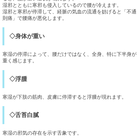
湿邪とともに寒邪も侵入しているので腰が冷えます。
湿邪と寒邪が停滞して、経脈の気血の流通を妨げると「不通
則痛」で腰痛が悪化します。
◇身体が重い
寒湿の停滞によって、腰だけではなく、全身、特に下半身が
重く感じます。
◇浮腫
寒湿が下肢の筋肉、皮膚に停滞すると浮腫が現れます。
◇舌苔白膩
寒湿の邪気の存在を示す舌象です。