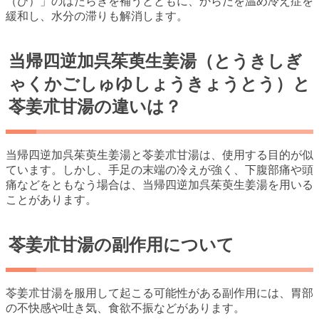
（ひ）」のはたらきを補うとともに、からだを温め冷え症を
緩和し、水分の滞りも解消します。
当帰四逆加呉茱萸生姜湯（とうきしぎ
ゃくかごしゅゆしょうきょうとう）と
苓姜朮甘湯の違いは？
当帰四逆加呉茱萸生姜湯と苓姜朮甘湯は、使用する目的が似
ています。しかし、手足の末端の冷えが強く、下腹部痛や頭
痛などをともなう場合は、当帰四逆加呉茱萸生姜湯を用いる
ことがあります。
苓姜朮甘湯の副作用について
苓姜朮甘湯を服用して起こる可能性がある副作用には、胃部
の不快感や吐き気、食欲不振などがあります。