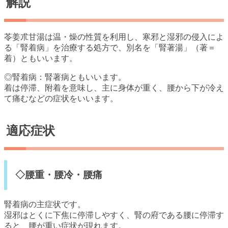
解説
苓姜朮甘湯は温・燥の性質を利用し、寒邪と湿邪の侵入によ
る「腎着病」を治療する処方で、別名を「腎著湯」（著＝
着）ともいいます。
◎腎着病：腎著病ともいいます。
着は停滞、附着を意味し、主に身体が重く、腰から下が冷え
て痛むなどの症状をいいます。
適応症状
◇腰重・腰冷・腰痛
腎着病の主症状です。
湿邪はとくに下焦に停滞しやすく、腎の府である腰に停滞す
ると、腰が重い症状が現れます。