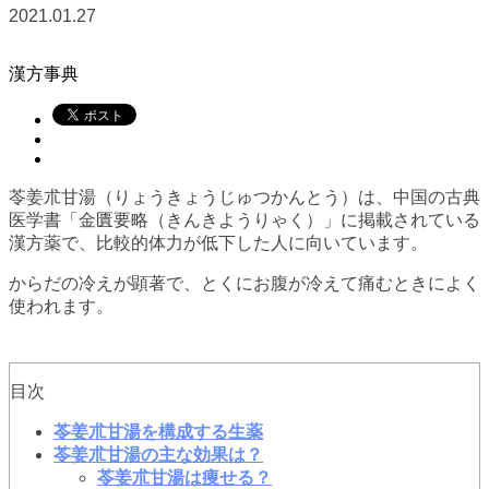
2021.01.27
漢方事典
苓姜朮甘湯（りょうきょうじゅつかんとう）は、中国の古典
医学書「金匱要略（きんきようりゃく）」に掲載されている
漢方薬で、比較的体力が低下した人に向いています。
からだの冷えが顕著で、とくにお腹が冷えて痛むときによく
使われます。
目次
苓姜朮甘湯を構成する生薬
苓姜朮甘湯の主な効果は？
苓姜朮甘湯は痩せる？