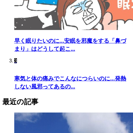
早く眠りたいのに…安眠を邪魔をする「鼻づ
まり」はどうして起こ...
3
寒気と体の痛みでこんなにつらいのに…発熱
しない風邪ってあるの...
最近の記事