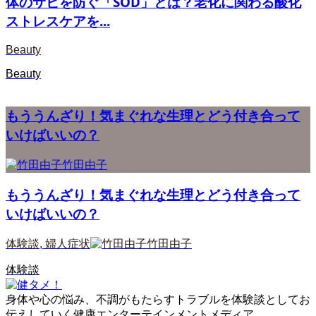
体のサビを防ぐ「SOD」とは？老化に関わる酸化
ストレスケアを...
Beauty
Beauty
もううんざり！気まぐれな生理とどう付き合って
いけばいいの？
竹田由子
もううんざり！気まぐれな生理とどう付き合って
いけばいいの？
体験談
,
婦人症状
竹田由子
体験談
身体や心の悩み、不調がもたらすトラブルを体験談としてお
伝えしていく健康エンターテインメントメディア。