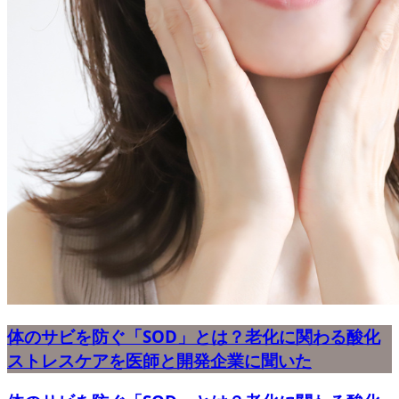
体のサビを防ぐ「SOD」とは？老化に関わる酸化
ストレスケアを医師と開発企業に聞いた