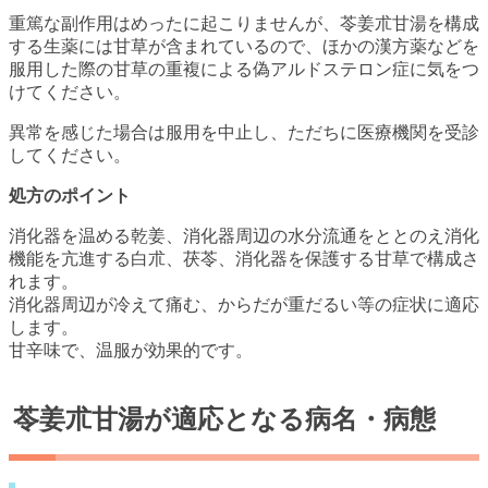
重篤な副作用はめったに起こりませんが、苓姜朮甘湯を構成
する生薬には甘草が含まれているので、ほかの漢方薬などを
服用した際の甘草の重複による偽アルドステロン症に気をつ
けてください。
異常を感じた場合は服用を中止し、ただちに医療機関を受診
してください。
処方のポイント
消化器を温める乾姜、消化器周辺の水分流通をととのえ消化
機能を亢進する白朮、茯苓、消化器を保護する甘草で構成さ
れます。
消化器周辺が冷えて痛む、からだが重だるい等の症状に適応
します。
甘辛味で、温服が効果的です。
苓姜朮甘湯が適応となる病名・病態