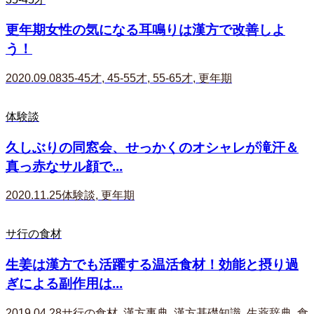
更年期女性の気になる耳鳴りは漢方で改善しよ
う！
2020.09.08
35-45才
,
45-55才
,
55-65才
,
更年期
体験談
久しぶりの同窓会、せっかくのオシャレが滝汗＆
真っ赤なサル顔で...
2020.11.25
体験談
,
更年期
サ行の食材
生姜は漢方でも活躍する温活食材！効能と摂り過
ぎによる副作用は...
2019.04.28
サ行の食材
,
漢方事典
,
漢方基礎知識
,
生薬辞典
,
食