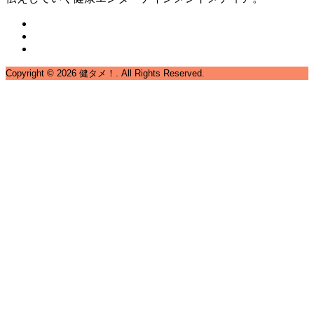
Copyright ©
2026
健タメ！. All Rights Reserved.