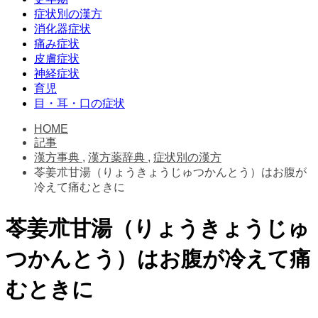
症状別の漢方
消化器症状
痛み症状
皮膚症状
神経症状
育児
目・耳・口の症状
HOME
記事
漢方事典
,
漢方薬辞典
,
症状別の漢方
苓姜朮甘湯（りょうきょうじゅつかんとう）はお腹が
冷えて痛むときに
苓姜朮甘湯（りょうきょうじゅ
つかんとう）はお腹が冷えて痛
むときに