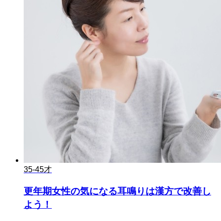
35-45才
更年期女性の気になる耳鳴りは漢方で改善し
よう！