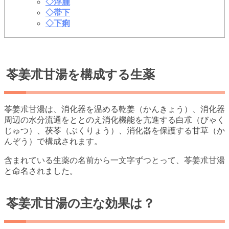
◇浮腫
◇帯下
◇下痢
苓姜朮甘湯を構成する生薬
苓姜朮甘湯は、消化器を温める乾姜（かんきょう）、消化器
周辺の水分流通をととのえ消化機能を亢進する白朮（びゃく
じゅつ）、茯苓（ぶくりょう）、消化器を保護する甘草（か
んぞう）で構成されます。
含まれている生薬の名前から一文字ずつとって、苓姜朮甘湯
と命名されました。
苓姜朮甘湯の主な効果は？