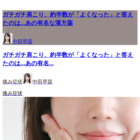
ガチガチ肩こり、約半数が「よくなった」と答え
たのは…あの有名な漢方薬
中田早苗
ガチガチ肩こり、約半数が「よくなった」と答え
たのは…あの有名...
痛み症状
中田早苗
痛み症状