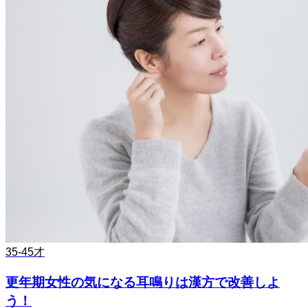
35-45才
更年期女性の気になる耳鳴りは漢方で改善しよ
う！