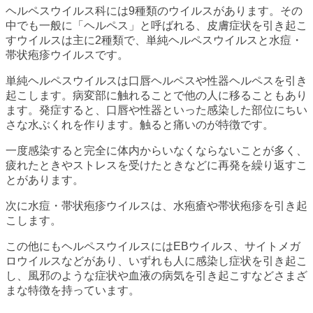
ヘルペスウイルス科には9種類のウイルスがあります。その
中でも一般に「ヘルペス」と呼ばれる、皮膚症状を引き起こ
すウイルスは主に2種類で、単純ヘルペスウイルスと水痘・
帯状疱疹ウイルスです。
単純ヘルペスウイルスは口唇ヘルペスや性器ヘルペスを引き
起こします。病変部に触れることで他の人に移ることもあり
ます。発症すると、口唇や性器といった感染した部位にちい
さな水ぶくれを作ります。触ると痛いのが特徴です。
一度感染すると完全に体内からいなくならないことが多く、
疲れたときやストレスを受けたときなどに再発を繰り返すこ
とがあります。
次に水痘・帯状疱疹ウイルスは、水疱瘡や帯状疱疹を引き起
こします。
この他にもヘルペスウイルスにはEBウイルス、サイトメガ
ロウイルスなどがあり、いずれも人に感染し症状を引き起こ
し、風邪のような症状や血液の病気を引き起こすなどさまざ
まな特徴を持っています。