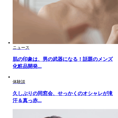
ニュース
肌の印象は、男の武器になる！話題のメンズ
化粧品開発...
体験談
久しぶりの同窓会、せっかくのオシャレが滝
汗＆真っ赤...