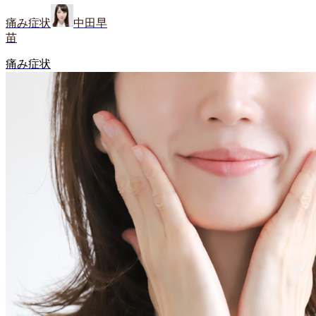
痛み症状
中田早
苗
痛み症状