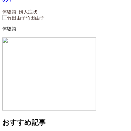
体験談
,
婦人症状
竹田由子
体験談
おすすめ記事