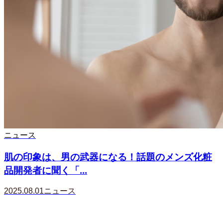
ニュース
肌の印象は、男の武器になる！話題のメンズ化粧
品開発者に聞く「...
2025.08.01
ニュース