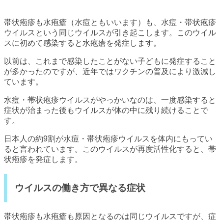
帯状疱疹も水疱瘡（水痘ともいいます）も、水痘・帯状疱疹
ウイルスという同じウイルスが引き起こします。このウイル
スに初めて感染すると水疱瘡を発症します。
以前は、これまで感染したことがない子どもに発症すること
が多かったのですが、近年ではワクチンの普及により激減し
ています。
水痘・帯状疱疹ウイルスがやっかいなのは、一度感染すると
症状が治まった後もウイルスが体の中に残り続けることで
す。
日本人の約9割が水痘・帯状疱疹ウイルスを体内にもってい
ると言われています。このウイルスが再度活性化すると、帯
状疱疹を発症します。
ウイルスの働き方で異なる症状
帯状疱疹も水疱瘡も原因となるのは同じウイルスですが、症