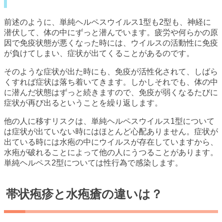
前述のように、単純ヘルペスウイルス1型も2型も、神経に
潜伏して、体の中にずっと潜んでいます。疲労や何らかの原
因で免疫状態が悪くなった時には、ウイルスの活動性に免疫
が負けてしまい、症状が出てくることがあるのです。
そのような症状が出た時にも、免疫が活性化されて、しばら
くすれば症状は落ち着いてきます。しかしそれでも、体の中
に潜んだ状態はずっと続きますので、免疫が弱くなるたびに
症状が再び出るということを繰り返します。
他の人に移すリスクは、単純ヘルペスウイルス1型について
は症状が出ていない時にはほとんど心配ありません。症状が
出ている時には水疱の中にウイルスが存在していますから、
水疱が破れることによって他の人にうつることがあります。
単純ヘルペス2型については性行為で感染します。
帯状疱疹と水疱瘡の違いは？