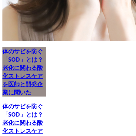
体のサビを防ぐ
「SOD」とは？
老化に関わる酸
化ストレスケア
を医師と開発企
業に聞いた
体のサビを防ぐ
「SOD」とは？
老化に関わる酸
化ストレスケア