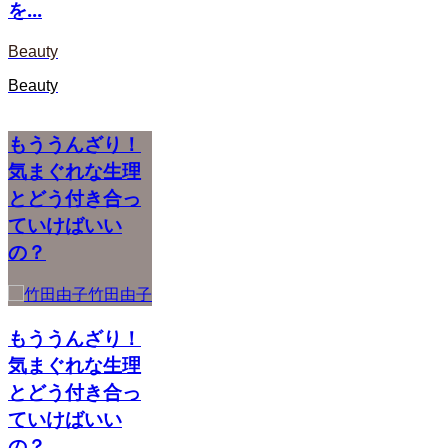
を...
Beauty
Beauty
もううんざり！
気まぐれな生理
とどう付き合っ
ていけばいい
の？
竹田由子
もううんざり！
気まぐれな生理
とどう付き合っ
ていけばいい
の？