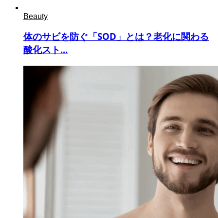
Beauty
体のサビを防ぐ「SOD」とは？老化に関わる
酸化スト...