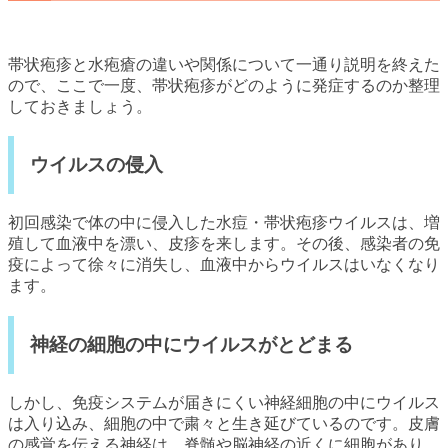
帯状疱疹と水疱瘡の違いや関係について一通り説明を終えた
ので、ここで一度、帯状疱疹がどのように発症するのか整理
しておきましょう。
ウイルスの侵入
初回感染で体の中に侵入した水痘・帯状疱疹ウイルスは、増
殖して血液中を漂い、皮疹を来します。その後、感染者の免
疫によって徐々に消失し、血液中からウイルスはいなくなり
ます。
神経の細胞の中にウイルスがとどまる
しかし、免疫システムが届きにくい神経細胞の中にウイルス
は入り込み、細胞の中で粛々と生き延びているのです。皮膚
の感覚を伝える神経は、脊髄や脳神経の近くに細胞があり、