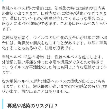
単純ヘルペス1型の場合には、初感染の時には歯肉や口内炎
の症状が出てきます。口腔内などに水泡や潰瘍ができてきま
す。潜伏していたものが再度発症してくるような場合には、
唇などに水泡や潰瘍ができます。これを口唇ヘルペスと言い
ます。
免疫状態が悪く、ウイルスの活性化の度合いが非常に強い場
合には、角膜炎や脳炎を起こすことがあります。非常に重篤
化することもあるので、注意が必要です。
単純ヘルペス2型の場合には、性器ヘルペスを起こします。
外陰部に強い疼痛を伴った水疱や潰瘍ができるのが特徴で
す。ウイルスが再活性化した時にも同じような症状が出てき
ます。
なお単純ヘルペス1型で性器ヘルペスの症状が出ることもあ
ります。ただし、潜伏部位が違いますので初感染の時だけ症
状が出て、再び出ることはありません。
再燃や感染のリスクは？