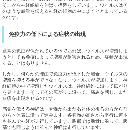
そこから神経線維を伸ばす構造をしています。ウイルスはそ
のような感覚を伝える神経の細胞の中によくとどまっている
のです。
免疫力の低下による症状の出現
通常の免疫が保たれている体であれば、ウイルスが増殖しよ
うとしても免疫によって増殖が阻害されるため、症状が出現
することはありません。
しかし、何らかの理由で免疫力が低下した場合、ウイルスの
増殖を抑える事ができなくなり、ウイルスが増加します。神
経細胞の中で増殖したウイルスは、神経線維に沿って広がり
を見せます。そしてその広がりに沿って、痛みを感じ、また
皮疹を出現させるのです。
感覚を伝える神経は、脊髄から出たあと体の後ろの方から前
の方へ体表に沿って進みます。各脊髄の高さから平行に何本
も並んで神経が走行しています。胸部では肋骨に沿って、腹
部でも同じように並んで神経は走行しています。