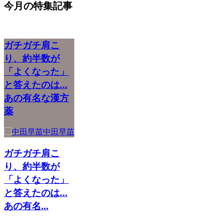
今月の特集記事
ガチガチ肩こ
り、約半数が
「よくなった」
と答えたのは…
あの有名な漢方
薬
中田早苗
ガチガチ肩こ
り、約半数が
「よくなった」
と答えたのは…
あの有名...