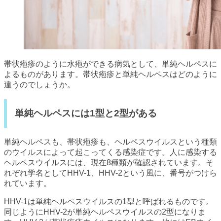
帯状疱疹のように水疱ができる病気として、単純ヘルペスに
よるものがあります。帯状疱疹と単純ヘルペスはどのように
違うのでしょうか。
単純ヘルペスには1型と2型がある
単純ヘルペスも、帯状疱疹も、ヘルペスウイルスという種類
のウイルスによって起こってくる感染症です。人に感染する
ヘルペスウイルスには、現在8種類が確認されています。そ
れぞれ学名としてHHV-1、HHV-2という風に、番号がつけら
れています。
HHV-1は単純ヘルペスウイルスの1型と呼ばれるものです。
同じようにHHV-2が単純ヘルペスウイルスの2型になりま