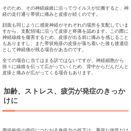
そのため、その神経線維に沿ってウイルスが伝搬すると、神
経の走行通り帯状に痛みと皮疹が続くのです。
顔面も同じように感覚神経がそれぞれの場所を支配していま
すから、支配領域に沿って皮疹と疼痛を認めます。この際に
神経線維を傷害するため、皮疹が出る前に痛みを感じること
もありますし、また帯状疱疹の皮疹が落ち着いた後も後遺症
として神経痛が残る場合があるのです。
全ての場合に当てはまる訳ではないですが、神経細胞から
徐々に線維を伝って広がっていくため、背中からだんだんと
皮疹と痛みが広がってくる場合もあります。
加齢、ストレス、疲労が発症のきっか
けに
帯状疱疹の発症につながる免疫力の低下は、重篤な病気だけ