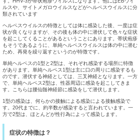
す。HHV-3が帯状疱疹ウイルスになります。他にはEBウイ
ルスや、サイトメガロウイルスなどがヘルペスウイルスに分
類されています
ヘルペスウイルスの特徴としては体に感染した後、一度は症
状が良くなりますが、その後も体の中に潜伏して色々な症状
を起こしてくることがあるということにあります。帯状疱疹
もそうであるように、単純ヘルペスウイルスは体の中に潜む
ため、再発を繰り返すというのが特徴です。
単純ヘルペスの1型と2型は、それぞれ感染する場所に特徴
があります。単純ヘルペス1型は主に口の周りに感染するも
のです。潜伏する神経としては、三叉神経となります。一方
で、単純ヘルペス2型は、性器周辺に感染を起こしてきま
す。こちらは腰仙髄神経節に感染をして潜伏します。
1型の感染は、何らかの接触による感染による接触感染で
す。20代までに、約半数が感染すると言われています。一
方で2型は、ほとんどが性行為によって感染します。
症状の特徴は？