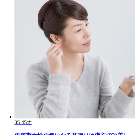
35-45才