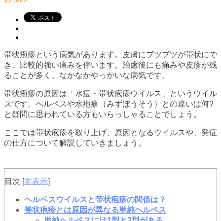
帯状疱疹という病気があります。皮膚にブツブツが帯状にで
き、比較的強い痛みを伴います。治癒後にも痛みや皮疹が残
ることが多く、なかなかやっかいな病気です。
帯状疱疹の原因は「水痘・帯状疱疹ウイルス」というウイル
スです。ヘルペスや水疱瘡（みずぼうそう）との違いは何?
と疑問に思われている方もいらっしゃることでしょう。
ここでは帯状疱疹を取り上げ、原因となるウイルスや、発症
の仕方について解説していきましょう。
目次
[
非表示
]
ヘルペスウイルスと帯状疱疹の関係は？
帯状疱疹とは原因が異なる単純ヘルペス
単純ヘルペスには1型と2型がある