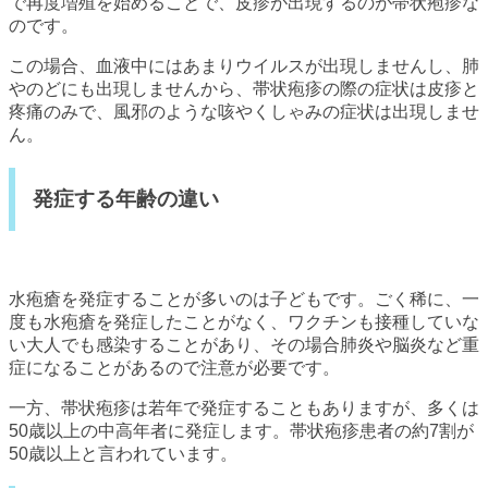
で再度増殖を始めることで、皮疹が出現するのが帯状疱疹な
のです。
この場合、血液中にはあまりウイルスが出現しませんし、肺
やのどにも出現しませんから、帯状疱疹の際の症状は皮疹と
疼痛のみで、風邪のような咳やくしゃみの症状は出現しませ
ん。
発症する年齢の違い
水疱瘡を発症することが多いのは子どもです。ごく稀に、一
度も水疱瘡を発症したことがなく、ワクチンも接種していな
い大人でも感染することがあり、その場合肺炎や脳炎など重
症になることがあるので注意が必要です。
一方、帯状疱疹は若年で発症することもありますが、多くは
50歳以上の中高年者に発症します。帯状疱疹患者の約7割が
50歳以上と言われています。