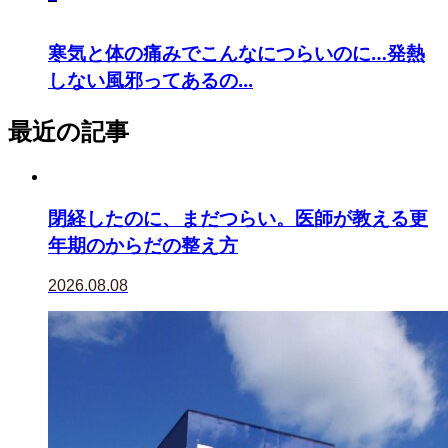
寒気と体の痛みでこんなにつらいのに…発熱
しない風邪ってあるの...
最近の記事
閉経したのに、まだつらい。医師が教える更
年期のからだの整え方
2026.08.08