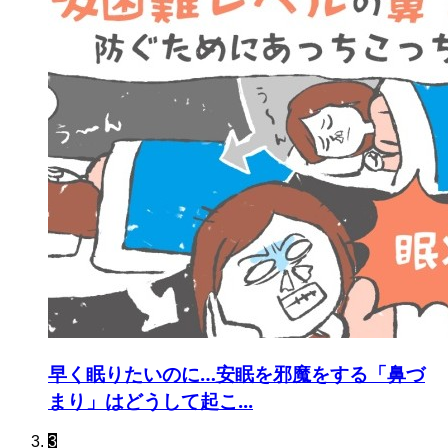
早く眠りたいのに…安眠を邪魔をする「鼻づ
まり」はどうして起こ...
3