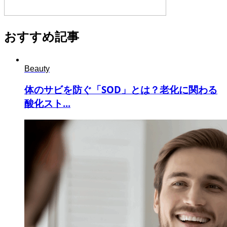
おすすめ記事
Beauty
体のサビを防ぐ「SOD」とは？老化に関わる
酸化スト...