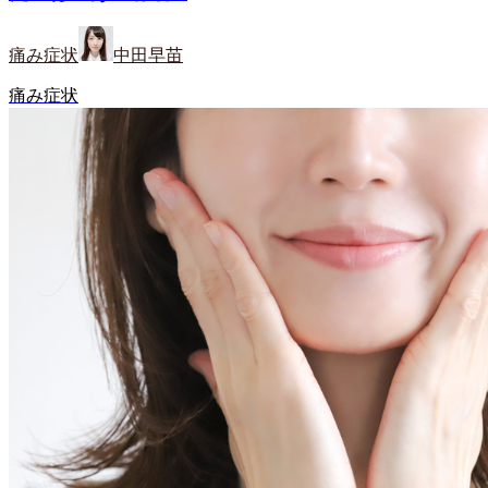
痛み症状
中田早苗
痛み症状