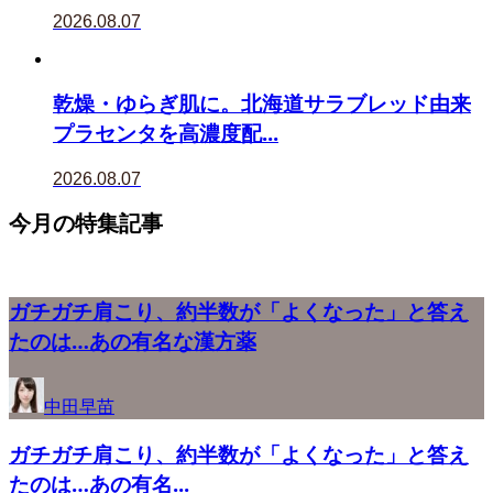
2026.08.07
乾燥・ゆらぎ肌に。北海道サラブレッド由来
プラセンタを高濃度配...
2026.08.07
今月の特集記事
ガチガチ肩こり、約半数が「よくなった」と答え
たのは…あの有名な漢方薬
中田早苗
ガチガチ肩こり、約半数が「よくなった」と答え
たのは…あの有名...