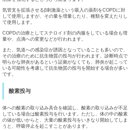
気管支を拡張させるβ刺激薬という吸入の薬剤をCOPDに対
して使用しますが、その量を増量したり、種類を変えたりし
て使用します。
COPDの治療としてステロイド剤の内服をしている場合も増
量や、点滴への変更などが行われます。
また、気道への感染症が誘因となっていることも多いので、
その治療のために抗生物質の投与が行われます。診断時点で
明らかな肺炎があるという証拠がなくても、肺炎が起こって
いる可能性を考慮して抗生物質の投与を開始する場合が多い
です。
酸素投与
体への酸素の取り込み具合を確認し、酸素の取り込みが不足
している場合は酸素投与を行います。ただし、体の中の酸素
の値が低いからと、大量の酸素投与をいきなり開始してしま
うと、呼吸停止を起こすことがあります。