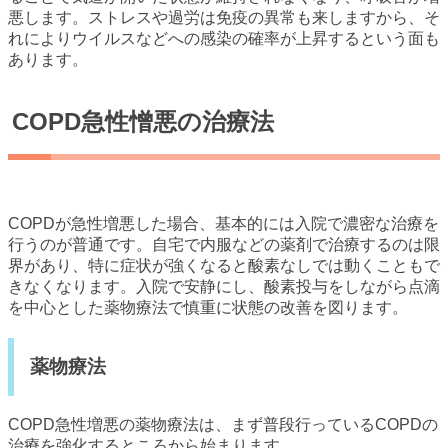
悪します。ストレスや過労は免疫の異常も来しますから、そ
れによりウイルスなどへの感染の確率が上昇するという面も
あります。
COPD急性憎悪の治療法
COPDが急性増悪した場合、基本的には入院で濃密な治療を
行うのが普通です。自宅で内服などの薬剤で治療するのは限
界があり、特に症状が強くなると酸素なしでは動くこともで
きなくなります。入院で安静にし、酸素投与をしながら点滴
を中心とした薬物療法で慎重に状態の改善を図ります。
薬物療法
COPD急性増悪の薬物療法は、まず普段行っているCOPDの
治療を強化するところから始まります。