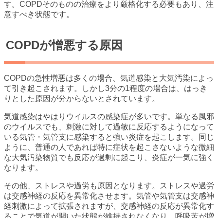
す。COPDそのものの治療をより厳格化する必要もあり、注
意すべき状態です。
COPDが憎悪する原因
COPDの急性増悪は多くの場合、気道感染と大気汚染によっ
て引き起こされます。しかし3分の1程度の場合は、はっき
りとした原因が分からないとされています。
気道感染はやはりウイルスの感染症が多いです。単なる風邪
のウイルスでも、刺激に対して過敏に反応するようになって
いる気管・気管支に感染すると強い炎症を起こします。同じ
ように、普通の人であれば特に症状を起こさないような微細
な大気汚染物質でも反応が過剰に起こり、炎症が一気に強く
なります。
その他、ストレスや過労も原因となります。ストレスや過労
は交感神経の反応を異常化させます。気管や気管支は交感神
経刺激によって拡張されますが、交感神経の反応が異常化す
ることで気道が開いた状態が維持されなくなり、呼吸苦が増