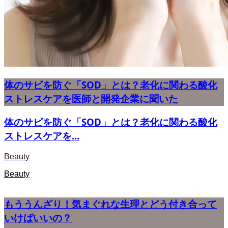
体のサビを防ぐ「SOD」とは？老化に関わる酸化
ストレスケアを医師と開発企業に聞いた
体のサビを防ぐ「SOD」とは？老化に関わる酸化
ストレスケアを...
Beauty
Beauty
もううんざり！気まぐれな生理とどう付き合って
いけばいいの？