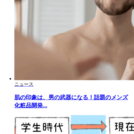
ニュース
肌の印象は、男の武器になる！話題のメンズ
化粧品開発...