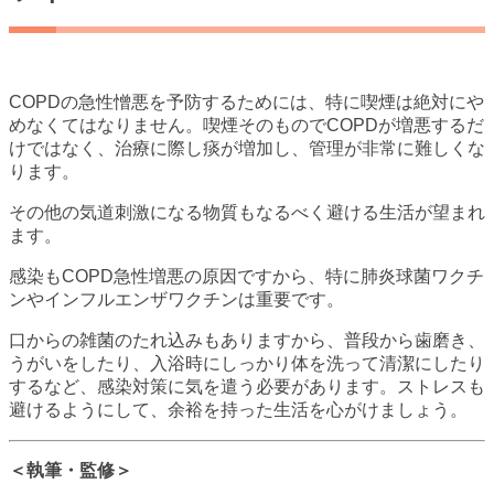
COPDの急性憎悪を予防するためには、特に喫煙は絶対にや
めなくてはなりません。喫煙そのものでCOPDが増悪するだ
けではなく、治療に際し痰が増加し、管理が非常に難しくな
ります。
その他の気道刺激になる物質もなるべく避ける生活が望まれ
ます。
感染もCOPD急性増悪の原因ですから、特に肺炎球菌ワクチ
ンやインフルエンザワクチンは重要です。
口からの雑菌のたれ込みもありますから、普段から歯磨き、
うがいをしたり、入浴時にしっかり体を洗って清潔にしたり
するなど、感染対策に気を遣う必要があります。ストレスも
避けるようにして、余裕を持った生活を心がけましょう。
＜執筆・監修＞