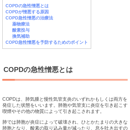
COPDの急性憎悪とは
COPDが憎悪する原因
COPD急性憎悪の治療法
薬物療法
酸素投与
換気補助
COPD急性憎悪を予防するためのポイント
COPDの急性憎悪とは
COPDは、肺気腫と慢性気管支炎のいずれかもしくは両方を
発症した状態をいいます。肺胞や気管支に炎症を引き起こす
喫煙やその他の物質によって引き起こされます。
肺では肺胞が炎症によって破壊され、ひとかたまりの大きな
肺胞となり、酸素の取り込み量が減ったり、息を吐き出すの