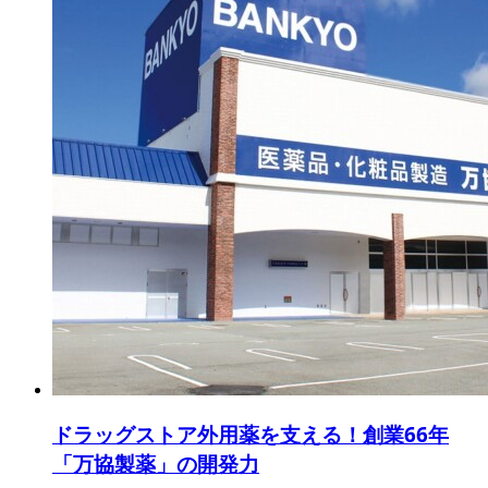
ドラッグストア外用薬を支える！創業66年
「万協製薬」の開発力