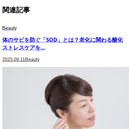
関連記事
Beauty
体のサビを防ぐ「SOD」とは？老化に関わる酸化
ストレスケアを...
2025.09.11
Beauty