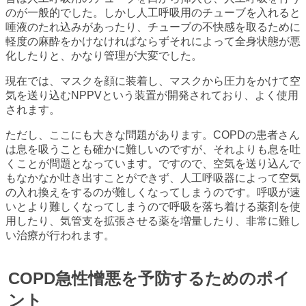
のが一般的でした。しかし人工呼吸用のチューブを入れると
唾液のたれ込みがあったり、チューブの不快感を取るために
軽度の麻酔をかけなければならずそれによって全身状態が悪
化したりと、かなり管理が大変でした。
現在では、マスクを顔に装着し、マスクから圧力をかけて空
気を送り込むNPPVという装置が開発されており、よく使用
されます。
ただし、ここにも大きな問題があります。COPDの患者さん
は息を吸うことも確かに難しいのですが、それよりも息を吐
くことが問題となっています。ですので、空気を送り込んで
もなかなか吐き出すことができず、人工呼吸器によって空気
の入れ換えをするのが難しくなってしまうのです。呼吸が速
いとより難しくなってしまうので呼吸を落ち着ける薬剤を使
用したり、気管支を拡張させる薬を増量したり、非常に難し
い治療が行われます。
COPD急性憎悪を予防するためのポイ
ント