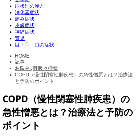
症状別の漢方
消化器症状
痛み症状
皮膚症状
神経症状
育児
目・耳・口の症状
HOME
記事
お悩み
,
呼吸器症状
COPD（慢性閉塞性肺疾患）の急性憎悪とは？治療法
と予防のポイント
COPD（慢性閉塞性肺疾患）の
急性憎悪とは？治療法と予防の
ポイント