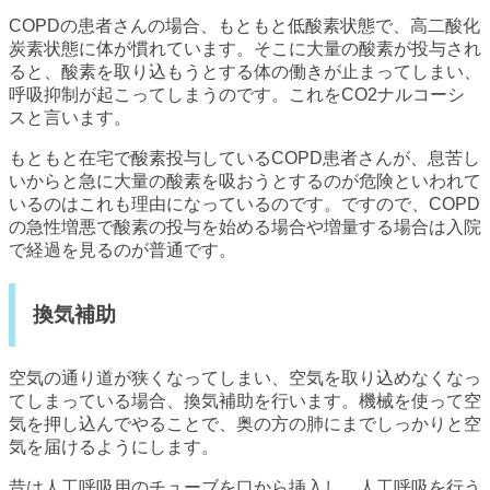
COPDの患者さんの場合、もともと低酸素状態で、高二酸化
炭素状態に体が慣れています。そこに大量の酸素が投与され
ると、酸素を取り込もうとする体の働きが止まってしまい、
呼吸抑制が起こってしまうのです。これをCO2ナルコーシ
スと言います。
もともと在宅で酸素投与しているCOPD患者さんが、息苦し
いからと急に大量の酸素を吸おうとするのが危険といわれて
いるのはこれも理由になっているのです。ですので、COPD
の急性増悪で酸素の投与を始める場合や増量する場合は入院
で経過を見るのが普通です。
換気補助
空気の通り道が狭くなってしまい、空気を取り込めなくなっ
てしまっている場合、換気補助を行います。機械を使って空
気を押し込んでやることで、奥の方の肺にまでしっかりと空
気を届けるようにします。
昔は人工呼吸用のチューブを口から挿入し、人工呼吸を行う