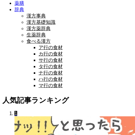
薬膳
辞典
漢方事典
漢方基礎知識
漢方薬辞典
生薬辞典
食べる漢方
ア行の食材
カ行の食材
サ行の食材
タ行の食材
ナ行の食材
ハ行の食材
マ行の食材
人気記事ランキング
1