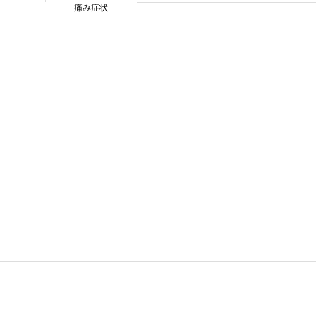
痛み症状
中田早苗