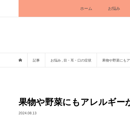
ホーム
お悩み
記事
お悩み
,
目・耳・口の症状
果物や野菜にもア
果物や野菜にもアレルギー
2024.08.13