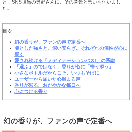
と、SNS担当の奥野さんに、その背景と想いを伺いまし
た。
目次
幻の香りが、ファンの声で定番へ
凛とした強さと、深い安らぎ。それぞれの個性が心に
響く
愛され続ける「メディテーションバスt」の系譜
「選ぶ」のではなく、香りが心に「寄り添う」
小さなボトルだからこそ、いつもそばに
ユーザーから届いた心温まる声
香りが彩る、おだやかな毎日へ
心につける香り
幻の香りが、ファンの声で定番へ