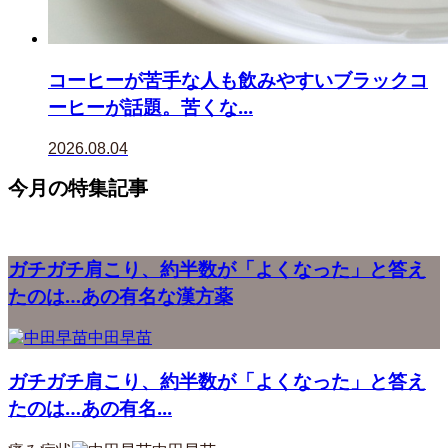
コーヒーが苦手な人も飲みやすいブラックコ
ーヒーが話題。苦くな...
2026.08.04
今月の特集記事
ガチガチ肩こり、約半数が「よくなった」と答え
たのは…あの有名な漢方薬
中田早苗
ガチガチ肩こり、約半数が「よくなった」と答え
たのは…あの有名...