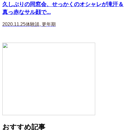
久しぶりの同窓会、せっかくのオシャレが滝汗＆
真っ赤なサル顔で...
2020.11.25
体験談
,
更年期
おすすめ記事