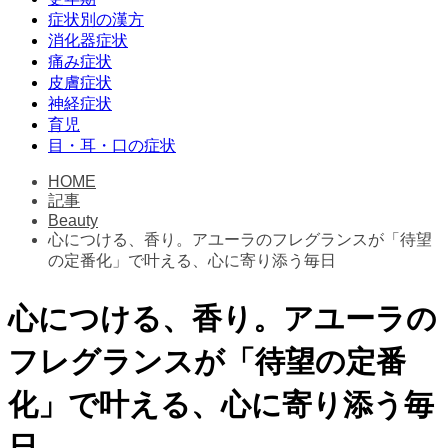
症状別の漢方
消化器症状
痛み症状
皮膚症状
神経症状
育児
目・耳・口の症状
HOME
記事
Beauty
心につける、香り。アユーラのフレグランスが「待望
の定番化」で叶える、心に寄り添う毎日
心につける、香り。アユーラの
フレグランスが「待望の定番
化」で叶える、心に寄り添う毎
日