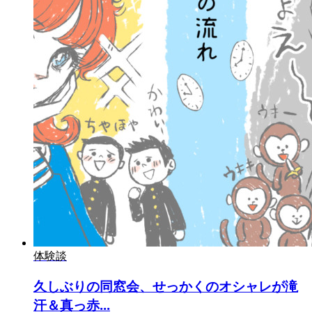
体験談
久しぶりの同窓会、せっかくのオシャレが滝
汗＆真っ赤...