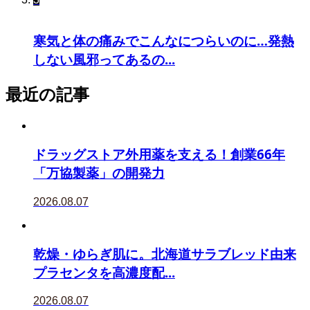
寒気と体の痛みでこんなにつらいのに…発熱
しない風邪ってあるの...
最近の記事
ドラッグストア外用薬を支える！創業66年
「万協製薬」の開発力
2026.08.07
乾燥・ゆらぎ肌に。北海道サラブレッド由来
プラセンタを高濃度配...
2026.08.07