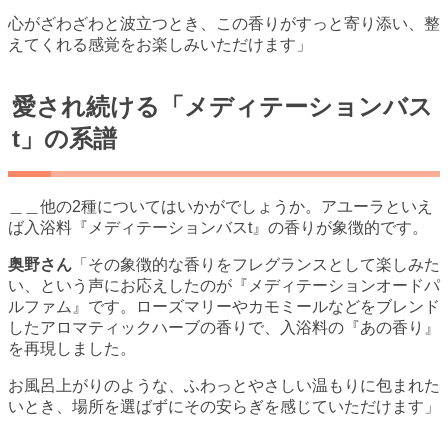
心がざわざわと波立つとき、この香りがすっと寄り添い、整
えてくれる感覚をお楽しみいただけます」
愛され続ける「メディテーションバス
t」の系譜
＿＿他の2種についてはいかがでしょうか。アユーラといえ
ば入浴料『メディテーションバスt』の香りが象徴的です。
奥野さん
「その象徴的な香りをフレグランスとして楽しみた
い、という声にお応えしたのが『メディテーションオードパ
ルファム』です。ローズマリーやカモミールなどをブレンド
したアロマティックハーブの香りで、入浴料の『あの香り』
を再現しました。
お風呂上がりのような、ふわっとやさしい温もりに包まれた
いとき、場所を選ばずにその安らぎを感じていただけます」