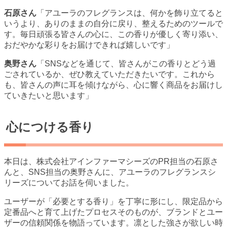
石原さん
「アユーラのフレグランスは、何かを飾り立てると
いうより、ありのままの自分に戻り、整えるためのツールで
す。毎日頑張る皆さんの心に、この香りが優しく寄り添い、
おだやかな彩りをお届けできれば嬉しいです」
奥野さん
「SNSなどを通じて、皆さんがこの香りとどう過
ごされているか、ぜひ教えていただきたいです。これから
も、皆さんの声に耳を傾けながら、心に響く商品をお届けし
ていきたいと思います」
心につける香り
本日は、株式会社アインファーマシーズのPR担当の石原さ
んと、SNS担当の奥野さんに、アユーラのフレグランスシ
リーズについてお話を伺いました。
ユーザーが「必要とする香り」を丁寧に形にし、限定品から
定番品へと育て上げたプロセスそのものが、ブランドとユー
ザーの信頼関係を物語っています。凛とした強さが欲しい時