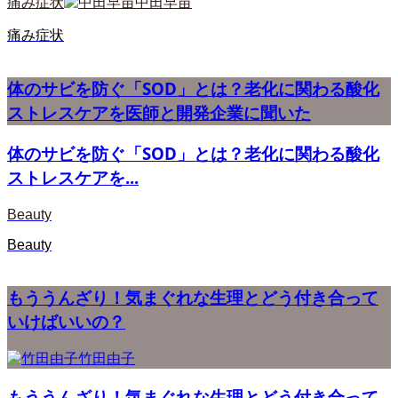
痛み症状
中田早苗
痛み症状
体のサビを防ぐ「SOD」とは？老化に関わる酸化
ストレスケアを医師と開発企業に聞いた
体のサビを防ぐ「SOD」とは？老化に関わる酸化
ストレスケアを...
Beauty
Beauty
もううんざり！気まぐれな生理とどう付き合って
いけばいいの？
竹田由子
もううんざり！気まぐれな生理とどう付き合って