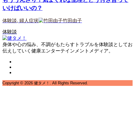
いけばいいの？
体験談
,
婦人症状
竹田由子
体験談
身体や心の悩み、不調がもたらすトラブルを体験談としてお
伝えしていく健康エンターテインメントメディア。
Copyright ©
2026
健タメ！. All Rights Reserved.