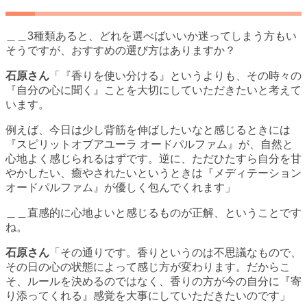
＿＿3種類あると、どれを選べばいいか迷ってしまう方もい
そうですが、おすすめの選び方はありますか？
石原さん
「『香りを使い分ける』というよりも、その時々の
『自分の心に聞く』ことを大切にしていただきたいと考えて
います。
例えば、今日は少し背筋を伸ばしたいなと感じるときには
『スピリットオブアユーラ オードパルファム』が、自然と
心地よく感じられるはずです。逆に、ただひたすら自分を甘
やかしたい、癒やされたいというときは『メディテーション
オードパルファム』が優しく包んでくれます」
＿＿直感的に心地よいと感じるものが正解、ということです
ね。
石原さん
「その通りです。香りというのは不思議なもので、
その日の心の状態によって感じ方が変わります。だからこ
そ、ルールを決めるのではなく、香りの方が今の自分に『寄
り添ってくれる』感覚を大事にしていただきたいのです」