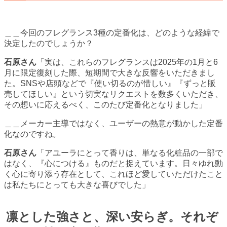
＿＿今回のフレグランス3種の定番化は、どのような経緯で
決定したのでしょうか？
石原さん
「実は、これらのフレグランスは2025年の1月と6
月に限定復刻した際、短期間で大きな反響をいただきまし
た。SNSや店頭などで『使い切るのが惜しい』『ずっと販
売してほしい』という切実なリクエストを数多くいただき、
その想いに応えるべく、このたび定番化となりました」
＿＿メーカー主導ではなく、ユーザーの熱意が動かした定番
化なのですね。
石原さん
「アユーラにとって香りは、単なる化粧品の一部で
はなく、『心につける』ものだと捉えています。日々ゆれ動
く心に寄り添う存在として、これほど愛していただけたこと
は私たちにとっても大きな喜びでした」
凛とした強さと、深い安らぎ。それぞ