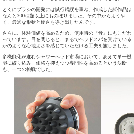
とくにブラシの開発には試行錯誤を重ね、作成した試作品は
なんと300種類以上にものぼりました。その中からようや
く、最適な形状と硬さを導き出したんです。
さらに、体験価値を高めるため、使用時の『音』にもこだわ
っています。目を閉じると、まるでヘッドスパを受けている
かのような心地よさを感じていただける工夫を施しました。
多機能化が進むシャワーヘッド市場において、あえて単一機
能に絞り込み、価格を抑えつつ専門性を高めるという決断
も、一つの挑戦でした」