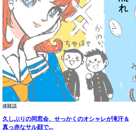
体験談
久しぶりの同窓会、せっかくのオシャレが滝汗＆
真っ赤なサル顔で...