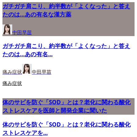
ガチガチ肩こり、約半数が「よくなった」と答え
たのは…あの有名な漢方薬
中田早苗
ガチガチ肩こり、約半数が「よくなった」と答え
たのは…あの有名...
痛み症状
中田早苗
痛み症状
体のサビを防ぐ「SOD」とは？老化に関わる酸化
ストレスケアを医師と開発企業に聞いた
体のサビを防ぐ「SOD」とは？老化に関わる酸化
ストレスケアを...