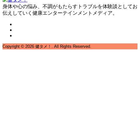
身体や心の悩み、不調がもたらすトラブルを体験談としてお
伝えしていく健康エンターテインメントメディア。
Copyright ©
2026
健タメ！. All Rights Reserved.