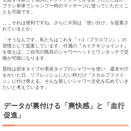
ブラシ単体でシャンプー時のマッサージに使っていただくこ
とも可能です」
＿＿それは便利ですね。さらに今回は「使い分け」を提案さ
れているとか。
「そうなんです。私たちはこれを『＋1（プラスワン）』の
習慣として提案しています。付属の『カイテキジョイント』
を使えば、ご自宅の既存のシャワーヘッドとワンタッチで交
換が可能になります。
普段は節水タイプや美容タイプのシャワーを使い、週末や汗
をかいた日、リフレッシュしたい時だけ『スカルプファイ
ン』に付け替える。そんな新しいシャワー文化を広めていき
たいと考えています」
データが裏付ける「爽快感」と「血行
促進」