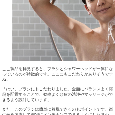
＿＿製品を拝見すると、ブラシとシャワーヘッドが一体にな
っているのが特徴的です。ここにもこだわりがありそうです
ね。
「はい。ブラシにもこだわりました。全面にバランスよく突
起を配置することで、効率よく頭皮の洗浄やマッサージがで
きるよう設計しています。
また、このブラシは簡単に着脱できるのもポイントです。衛
生面を考慮して個別にメンテナンスできるようにしたほか、