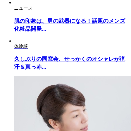
ニュース
肌の印象は、男の武器になる！話題のメンズ
化粧品開発...
体験談
久しぶりの同窓会、せっかくのオシャレが滝
汗＆真っ赤...