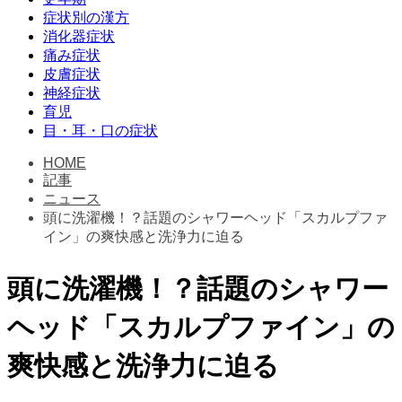
症状別の漢方
消化器症状
痛み症状
皮膚症状
神経症状
育児
目・耳・口の症状
HOME
記事
ニュース
頭に洗濯機！？話題のシャワーヘッド「スカルプファ
イン」の爽快感と洗浄力に迫る
頭に洗濯機！？話題のシャワー
ヘッド「スカルプファイン」の
爽快感と洗浄力に迫る