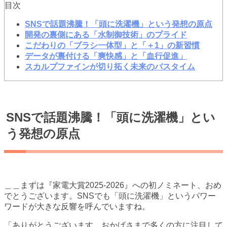
目次
SNSで話題沸騰！「頭に洗濯機」という発想の原点
開発の裏側にある「水制御技術」のプライド
こだわりの「ブラシ一体型」と「＋1」の新習慣
データが裏付ける「爽快感」と「血行促進」
スカルプファインが切り拓く未来のバスタイム
SNSで話題沸騰！「頭に洗濯機」とい
う発想の原点
＿＿まずは『家電大賞2025-2026』への初ノミネート、おめ
でとうございます。SNSでも「頭に洗濯機」というパワー
ワードが大きな反響を呼んでいますね。
「ありがとうございます。おかげさまで多くの方に注目して