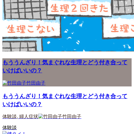
もううんざり！気まぐれな生理とどう付き合って
いけばいいの？
竹田由子
もううんざり！気まぐれな生理とどう付き合って
いけばいいの？
体験談
,
婦人症状
竹田由子
体験談