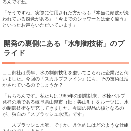
るんですね。
「そうですね。実際に使用された方からも『本当に頭皮が洗
われている感覚がある』『今までのシャワーとは全く違う』
といったお声をいただいています」
開発の裏側にある「水制御技術」のプ
ライド
＿＿御社は長年、水の制御技術を磨いてこられた企業だと伺
いました。今回の『スカルプファイン』にも、その技術は活
かされているのでしょうか？
「もちろんです。私たちは1965年の創業以来、水栓バルブ
発祥の地である岐阜県山県市（旧：美山町）をルーツに、水
の制御技術を研究してきました。今回の製品の核となるの
が、独自の『スプラッシュ水流』です」
＿＿スプラッシュ水流、ですか。具体的にはどのような仕組