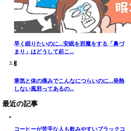
早く眠りたいのに…安眠を邪魔をする「鼻づ
まり」はどうして起こ...
3
寒気と体の痛みでこんなにつらいのに…発熱
しない風邪ってあるの...
最近の記事
コーヒーが苦手な人も飲みやすいブラックコ