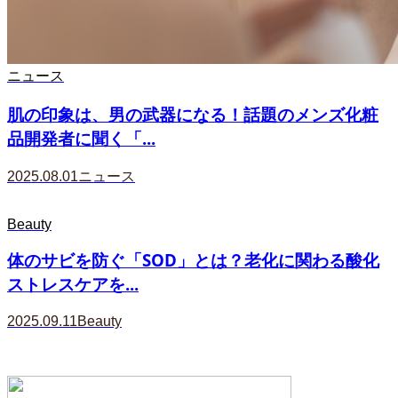
ニュース
肌の印象は、男の武器になる！話題のメンズ化粧
品開発者に聞く「...
2025.08.01
ニュース
Beauty
体のサビを防ぐ「SOD」とは？老化に関わる酸化
ストレスケアを...
2025.09.11
Beauty