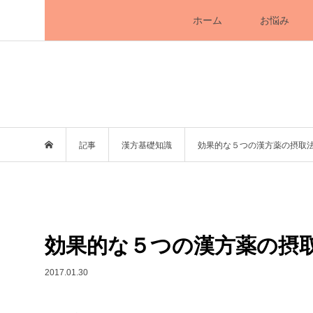
ホーム
お悩み
記事
漢方基礎知識
効果的な５つの漢方薬の摂取
効果的な５つの漢方薬の摂
2017.01.30