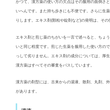
かつて、漢方薬の使い方の欠点はその服用の面倒さと
いへんです。また持ち歩きにも不便です。さらに生薬
りします。エキス剤(顆粒や錠剤など)の発明は、そ
エキス剤と煎じ薬のちがいを一言で述べると、ちょう
いと同じ程度です。煎じた生薬を服用した使い方ので
っして劣りません。エキス剤の成分については、厚生
漢方薬はすべてその審査をパスしています。
漢方薬の剤型には、古来からの湯液、散剤、丸剤、外
があります。