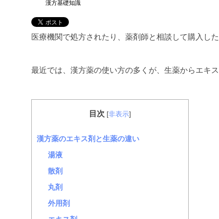
漢方基礎知識
医療機関で処方されたり、薬剤師と相談して購入した
最近では、漢方薬の使い方の多くが、生薬からエキス
目次
[
非表示
]
漢方薬のエキス剤と生薬の違い
湯液
散剤
丸剤
外用剤