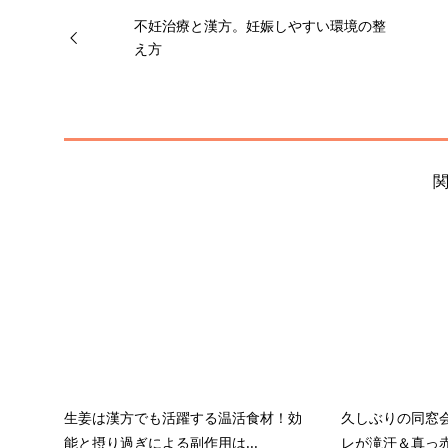
不妊治療と漢方。妊娠しやすい環境の整
え方
生姜は漢方でも活躍する温活食材！効
久しぶりの同窓
能と摂り過ぎによる副作用は...
レが滝汗＆真っ赤