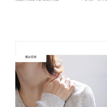
痛み症状
中田早苗