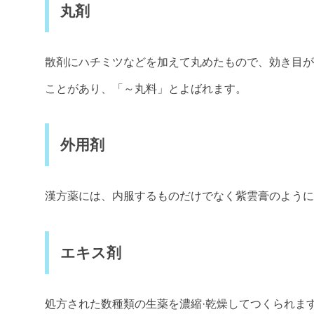
丸剤
散剤にハチミツなどを加えて丸めたもので、効き目が
ことがあり、「～丸料」とよばれます。
外用剤
漢方薬には、内服するものだけでなく紫雲膏のように
エキス剤
処方された数種類の生薬を濃縮·乾燥してつくられま