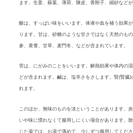
ます。生姜、蘇葉、薄荷、陳皮、香附子、縮砂などが
酸は、すっぱい味をいいます。体液や血を補う効果が
ります。甘は、砂糖のような甘さではなく天然のもの
参、黄耆、甘草、麦門冬、などが含まれています。
苦は、にがみのことをいいます。解熱効果や体内の湿
どが含まれます。鹹は、塩辛さをさします。腎(腎臓
れます。
このほか、無味のものを淡ということがあります。炎
いや味に慣れなくて服用しにくい場合があります。散
じた薬では、お湯で薄めて、少しずつ服用してくださ