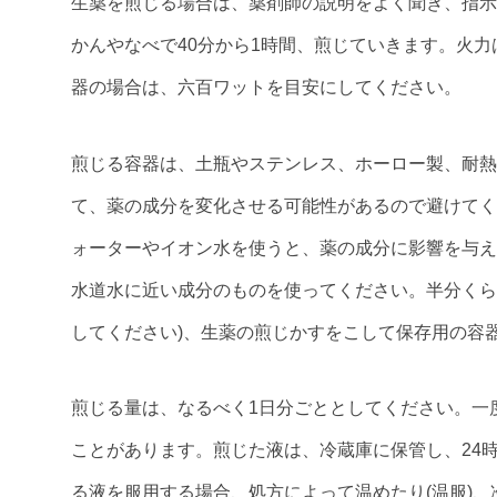
生薬を煎じる場合は、薬剤師の説明をよく聞き、指示
かんやなべで40分から1時間、煎じていきます。火
器の場合は、六百ワットを目安にしてください。
煎じる容器は、土瓶やステンレス、ホーロー製、耐熱
て、薬の成分を変化させる可能性があるので避けてく
ォーターやイオン水を使うと、薬の成分に影響を与え
水道水に近い成分のものを使ってください。半分くら
してください)、生薬の煎じかすをこして保存用の容
煎じる量は、なるべく1日分ごととしてください。一
ことがあります。煎じた液は、冷蔵庫に保管し、24
る液を服用する場合、処方によって温めたり(温服)、