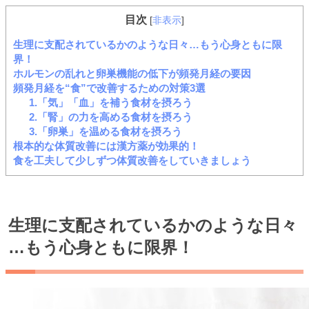
目次
[
非表示
]
生理に支配されているかのような日々…もう心身ともに限
界！
ホルモンの乱れと卵巣機能の低下が頻発月経の要因
頻発月経を“食”で改善するための対策3選
1.「気」「血」を補う食材を摂ろう
2.「腎」の力を高める食材を摂ろう
3.「卵巣」を温める食材を摂ろう
根本的な体質改善には漢方薬が効果的！
食を工夫して少しずつ体質改善をしていきましょう
生理に支配されているかのような日々
…もう心身ともに限界！