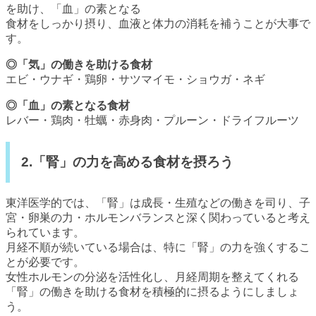
を助け、「血」の素となる
食材をしっかり摂り、血液と体力の消耗を補うことが大事で
す。
◎「気」の働きを助ける食材
エビ・ウナギ・鶏卵・サツマイモ・ショウガ・ネギ
◎「血」の素となる食材
レバー・鶏肉・牡蠣・赤身肉・プルーン・ドライフルーツ
2.「腎」の力を高める食材を摂ろう
東洋医学的では、「腎」は成長・生殖などの働きを司り、子
宮・卵巣の力・ホルモンバランスと深く関わっていると考え
られています。
月経不順が続いている場合は、特に「腎」の力を強くするこ
とが必要です。
女性ホルモンの分泌を活性化し、月経周期を整えてくれる
「腎」の働きを助ける食材を積極的に摂るようにしましょ
う。