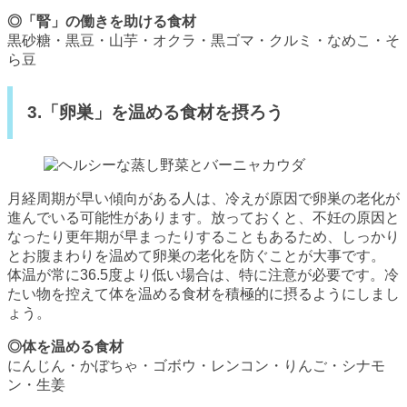
◎「腎」の働きを助ける食材
黒砂糖・黒豆・山芋・オクラ・黒ゴマ・クルミ・なめこ・そ
ら豆
3.「卵巣」を温める食材を摂ろう
月経周期が早い傾向がある人は、冷えが原因で卵巣の老化が
進んでいる可能性があります。放っておくと、不妊の原因と
なったり更年期が早まったりすることもあるため、しっかり
とお腹まわりを温めて卵巣の老化を防ぐことが大事です。
体温が常に36.5度より低い場合は、特に注意が必要です。冷
たい物を控えて体を温める食材を積極的に摂るようにしまし
ょう。
◎体を温める食材
にんじん・かぼちゃ・ゴボウ・レンコン・りんご・シナモ
ン・生姜