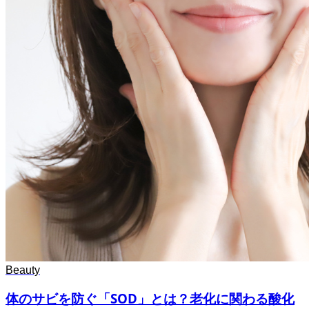
Beauty
体のサビを防ぐ「SOD」とは？老化に関わる酸化