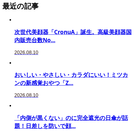
最近の記事
次世代美顔器「CronuA」誕生。高級美顔器国
内販売台数No...
2026.08.10
おいしい・やさしい・カラダにいい！ミツカ
ンの新感覚おやつ「Z...
2026.08.10
「内側が黒くない」のに完全遮光の日傘が話
題！日差しを防いで顔...