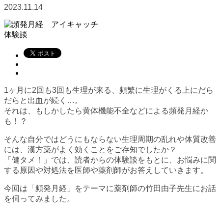
2023.11.14
体験談
1ヶ月に2回も3回も生理が来る、頻繁に生理がくる上にだら
だらと出血が続く…。
それは、もしかしたら黄体機能不全などによる頻発月経か
も！？
そんな自分ではどうにもならない生理周期の乱れや体質改善
には、漢方薬がよく効くことをご存知でしたか？
「健タメ！」では、読者からの体験談をもとに、お悩みに関
する原因や対処法を医師や薬剤師がお答えしていきます。
今回は「頻発月経」をテーマに薬剤師の竹田由子先生にお話
を伺ってみました。