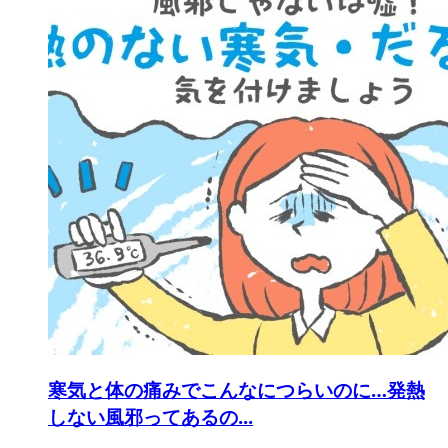
寒気と体の痛みでこんなにつらいのに…発熱
しない風邪ってあるの...