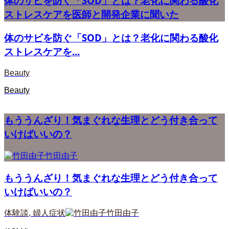
体のサビを防ぐ「SOD」とは？老化に関わる酸化
ストレスケアを医師と開発企業に聞いた
体のサビを防ぐ「SOD」とは？老化に関わる酸化
ストレスケアを...
Beauty
Beauty
もううんざり！気まぐれな生理とどう付き合って
いけばいいの？
竹田由子
もううんざり！気まぐれな生理とどう付き合って
いけばいいの？
体験談
,
婦人症状
竹田由子