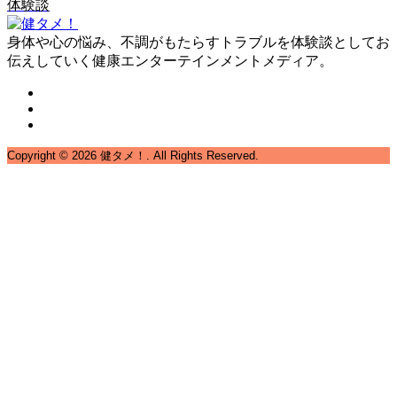
体験談
身体や心の悩み、不調がもたらすトラブルを体験談としてお
伝えしていく健康エンターテインメントメディア。
Copyright ©
2026
健タメ！. All Rights Reserved.