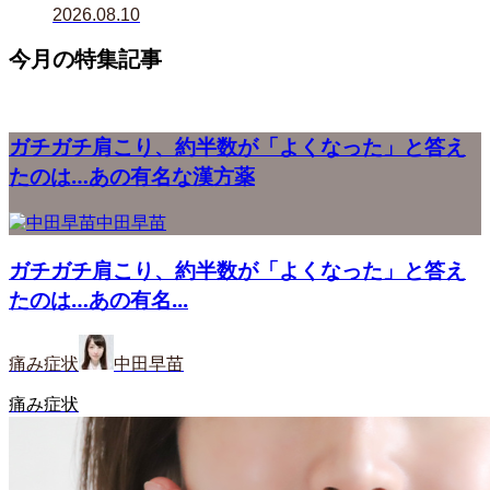
2026.08.10
今月の特集記事
ガチガチ肩こり、約半数が「よくなった」と答え
たのは…あの有名な漢方薬
中田早苗
ガチガチ肩こり、約半数が「よくなった」と答え
たのは…あの有名...
痛み症状
中田早苗
痛み症状