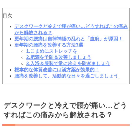
目次
デスクワークと冷えで腰が痛い…どうすればこの痛み
から解放される？
更年期の腰痛は自律神経の乱れと「血瘀」が原因！
更年期の腰痛を改善する方法3選
1.こまめにストレッチを
2.肥満を予防＆改善しましょう
3.入浴＆服装で常に冷えを防ぎましょう
根本的な体質改善には漢方薬が効果的！
腰痛を改善して、活動的な日々を過ごしましょう
デスクワークと冷えで腰が痛い…どう
すればこの痛みから解放される？