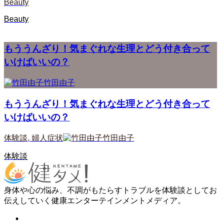
Beauty
Beauty
もううんざり！気まぐれな生理とどう付き合って
いけばいいの？
竹田由子
もううんざり！気まぐれな生理とどう付き合って
いけばいいの？
体験談
,
婦人症状
竹田由子
体験談
身体や心の悩み、不調がもたらすトラブルを体験談としてお
伝えしていく健康エンターテインメントメディア。