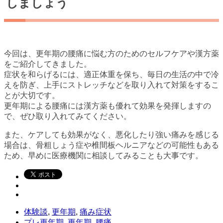
しましょう
今回は、更年期の腰痛に悩む方のためのセルフケアや漢方薬
をご紹介してきました。
症状を和らげるには、適正体重を保ち、毎日の生活の中で冷
えを防ぎ、上手にストレッチなどを取り入れて対策をするこ
とが大切です。
更年期による腰痛には漢方薬も優れて効果を発揮しますの
で、ぜひ取り入れてみてください。
また、ケアしても効果がなく、悪化したり強い痛みを感じる
場合は、骨粗しょう症や椎間板ヘルニアなどの可能性もある
ため、早めに医療機関に相談してみることも大事です。
体験談
,
更年期
,
痛み症状
プレ更年期
,
更年期
,
腰痛