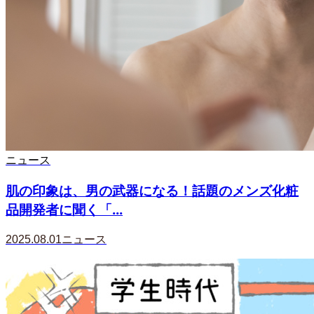
ニュース
肌の印象は、男の武器になる！話題のメンズ化粧
品開発者に聞く「...
2025.08.01
ニュース