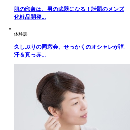
肌の印象は、男の武器になる！話題のメンズ
化粧品開発...
体験談
久しぶりの同窓会、せっかくのオシャレが滝
汗＆真っ赤...