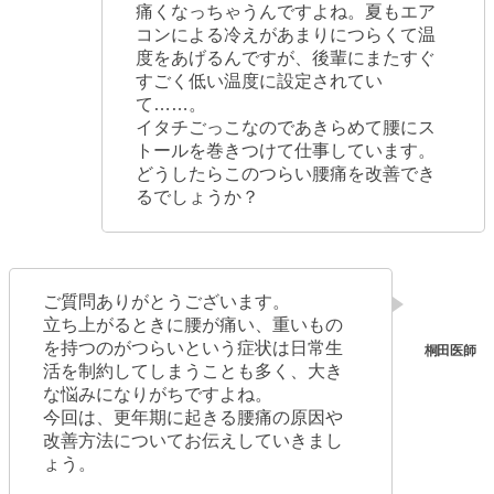
痛くなっちゃうんですよね。夏もエア
コンによる冷えがあまりにつらくて温
度をあげるんですが、後輩にまたすぐ
すごく低い温度に設定されてい
て……。
イタチごっこなのであきらめて腰にス
トールを巻きつけて仕事しています。
どうしたらこのつらい腰痛を改善でき
るでしょうか？
ご質問ありがとうございます。
立ち上がるときに腰が痛い、重いもの
を持つのがつらいという症状は日常生
活を制約してしまうことも多く、大き
な悩みになりがちですよね。
今回は、更年期に起きる腰痛の原因や
改善方法についてお伝えしていきまし
ょう。