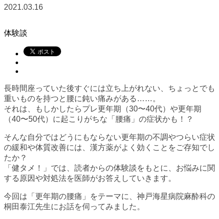
2021.03.16
体験談
長時間座っていた後すぐには立ち上がれない、ちょっとでも
重いものを持つと腰に鈍い痛みがある……。
それは、もしかしたらプレ更年期（30〜40代）や更年期
（40〜50代）に起こりがちな「腰痛」の症状かも！？
そんな自分ではどうにもならない更年期の不調やつらい症状
の緩和や体質改善には、漢方薬がよく効くことをご存知でし
たか？
「健タメ！」では、読者からの体験談をもとに、お悩みに関
する原因や対処法を医師がお答えしていきます。
今回は「更年期の腰痛」をテーマに、神戸海星病院麻酔科の
桐田泰江先生にお話を伺ってみました。