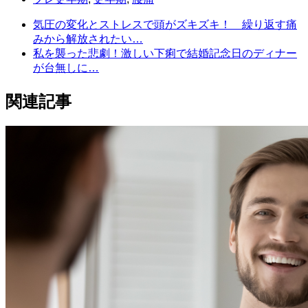
気圧の変化とストレスで頭がズキズキ！ 繰り返す痛
みから解放されたい…
私を襲った悲劇！激しい下痢で結婚記念日のディナー
が台無しに…
関連記事