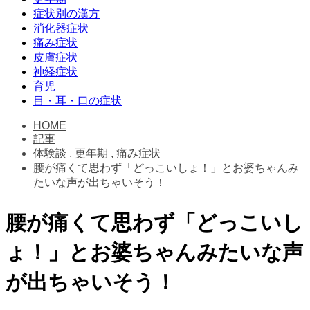
症状別の漢方
消化器症状
痛み症状
皮膚症状
神経症状
育児
目・耳・口の症状
HOME
記事
体験談
,
更年期
,
痛み症状
腰が痛くて思わず「どっこいしょ！」とお婆ちゃんみ
たいな声が出ちゃいそう！
腰が痛くて思わず「どっこいし
ょ！」とお婆ちゃんみたいな声
が出ちゃいそう！