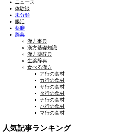
ニュース
体験談
未分類
腸活
薬膳
辞典
漢方事典
漢方基礎知識
漢方薬辞典
生薬辞典
食べる漢方
ア行の食材
カ行の食材
サ行の食材
タ行の食材
ナ行の食材
ハ行の食材
マ行の食材
人気記事ランキング