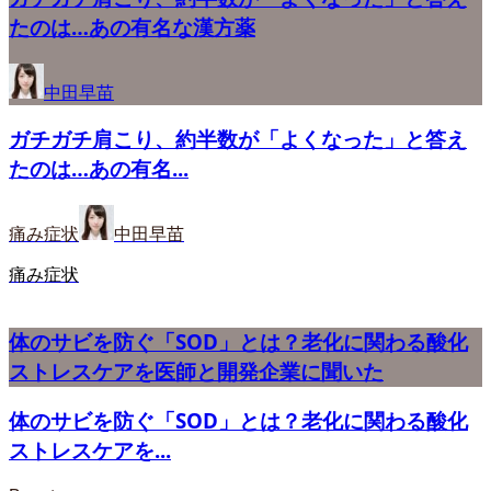
たのは…あの有名な漢方薬
中田早苗
ガチガチ肩こり、約半数が「よくなった」と答え
たのは…あの有名...
痛み症状
中田早苗
痛み症状
体のサビを防ぐ「SOD」とは？老化に関わる酸化
ストレスケアを医師と開発企業に聞いた
体のサビを防ぐ「SOD」とは？老化に関わる酸化
ストレスケアを...