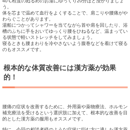
40℃程度のぬるめのお湯にゆっくり20分ほど浸かりましょ
う。
体を芯まで温めて血行をよくすることで、肩こりや腰痛がや
わらぐことがあります。
湯船につかってシャワーを当てながら首や肩を回したり、浴
槽のふちに手をおいてゆっくり腰をひねるなど、温まってい
る状態で軽いストレッチをしてみましょう。
寝るときも腰まわりを冷やさないよう腹巻などを着けて寝る
のもオススメです。
根本的な体質改善には漢方薬が効果
的！
腰痛の症状を改善するために、外用薬や薬物療法、ホルモン
補充療法を受けるという選択肢に加えて、根本的な改善を目
的とした漢方薬の服用もオススメです。
特に、今回の相談者様のような症状に悩む方に適した漢方薬