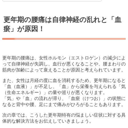
更年期の腰痛は自律神経の乱れと「血
瘀」が原因！
更年期の腰痛は、女性ホルモン（エストロゲン）の減少によ
って自律神経が失調し、血行が悪くなることや、腰まわりの
筋肉が加齢によって衰えることが原因と考えられています。
また、女性は月経の度に血を消耗するため、更年期になると
「血（血液）」が不足し、「血」から栄養を与えられる「気
（生命エネルギー）」の量や巡りが悪くなります。
「気」や「血」の流れが滞り、「血瘀（けつお）」の状態に
なると背中や腰、足にまで痛みがひろがることもあります。
次の章では、こうした更年期特有の悩ましい症状に対する具
体的な解決方法をお伝えしていきましょう。