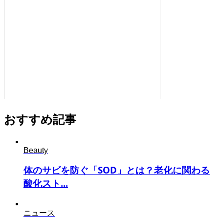
おすすめ記事
Beauty
体のサビを防ぐ「SOD」とは？老化に関わる
酸化スト...
ニュース