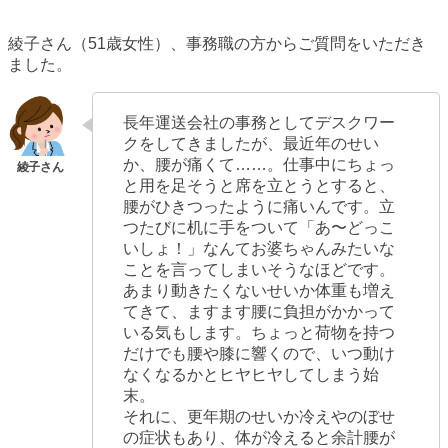
綾子さん（51歳女性）、事務職の方からご質問をいただき
ました。
長年運送会社の事務としてデスクワー
クをしてきましたが、最近年のせい
か、腰が痛くて……。仕事中にちょっ
と用を足そうと席を立とうとすると、
腰がひきつったように痛いんです。立
つたびに机に手をついて「あ〜どっこ
いしょ！」なんてお婆ちゃんみたいな
ことを言ってしまいそうなほどです。
あまり動きたくないせいか体重も増え
てきて、ますます腰に負担がかかって
いる気もします。ちょっと荷物を持つ
だけでも腰や膝に響くので、いつ動け
なくなるかとヒヤヒヤしてしまう始
末。
それに、更年期のせいか冷えやのぼせ
の症状もあり、体が冷えると余計腰が