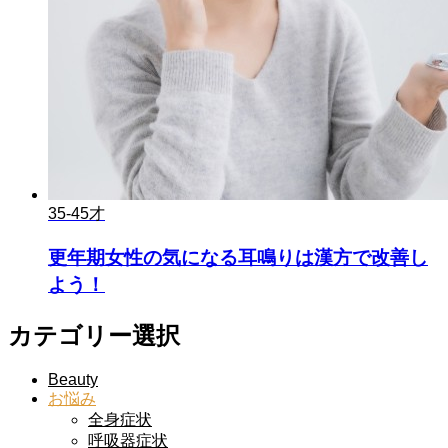
35-45才
更年期女性の気になる耳鳴りは漢方で改善し
よう！
カテゴリー選択
Beauty
お悩み
全身症状
呼吸器症状