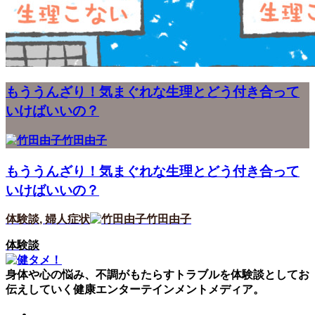
もううんざり！気まぐれな生理とどう付き合って
いけばいいの？
竹田由子
もううんざり！気まぐれな生理とどう付き合って
いけばいいの？
体験談
,
婦人症状
竹田由子
体験談
身体や心の悩み、不調がもたらすトラブルを体験談としてお
伝えしていく健康エンターテインメントメディア。