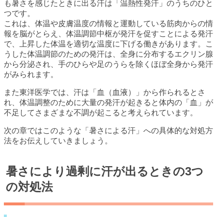
も暑さを感じたときに出る汗は「温熱性発汗」のうちのひと
つです。
これは、体温や皮膚温度の情報と運動している筋肉からの情
報を脳がとらえ、体温調節中枢が発汗を促すことによる発汗
で、上昇した体温を適切な温度に下げる働きがあります。こ
うした体温調節のための発汗は、全身に分布するエクリン腺
から分泌され、手のひらや足のうらを除くほぼ全身から発汗
がみられます。
また東洋医学では、汗は「血（血液）」から作られるとさ
れ、体温調整のために大量の発汗が起きると体内の「血」が
不足してさまざまな不調が起こると考えられています。
次の章ではこのような「暑さによる汗」への具体的な対処方
法をお伝えしていきましょう。
暑さにより過剰に汗が出るときの3つ
の対処法