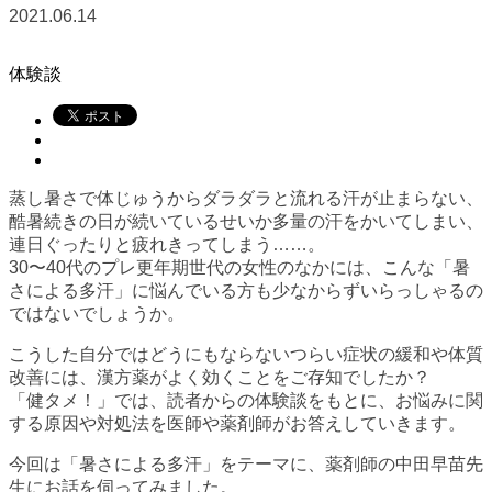
2021.06.14
体験談
蒸し暑さで体じゅうからダラダラと流れる汗が止まらない、
酷暑続きの日が続いているせいか多量の汗をかいてしまい、
連日ぐったりと疲れきってしまう……。
30〜40代のプレ更年期世代の女性のなかには、こんな「暑
さによる多汗」に悩んでいる方も少なからずいらっしゃるの
ではないでしょうか。
こうした自分ではどうにもならないつらい症状の緩和や体質
改善には、漢方薬がよく効くことをご存知でしたか？
「健タメ！」では、読者からの体験談をもとに、お悩みに関
する原因や対処法を医師や薬剤師がお答えしていきます。
今回は「暑さによる多汗」をテーマに、薬剤師の中田早苗先
生にお話を伺ってみました。