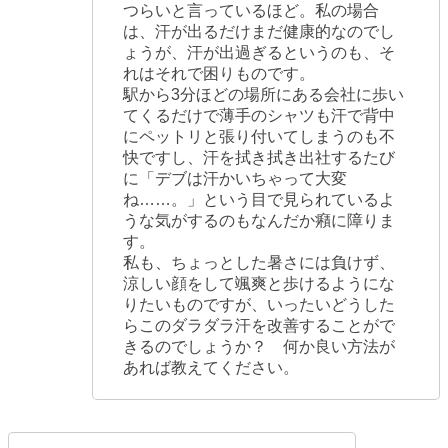
つらいと言っているほど。私の場合
は、汗が出るだけまだ健康的なのでし
ょうが、汗が出過ぎるというのも、そ
れはそれで困りものです。
駅から3分ほどの場所にある会社に歩い
てくるだけで薄手のシャツも汗で背中
にペットリと張り付いてしまうのも不
快ですし、汗を拭き拭き出社するたび
に「デブは汗かいちゃって大変
ね……。」という目で見られているよ
うな気がするのもなんだか癪に障りま
す。
私も、ちょっとした暑さには負けず、
涼しい顔をして颯爽と歩けるようにな
りたいものですが、いったいどうした
らこのダラダラ汗を改善することがで
きるのでしょうか？ 何か良い方法が
あれば教えてください。