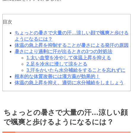
目次
ちょっとの暑さで大量の汗…涼しい顔で颯爽と歩ける
ようになるには？
体温の急上昇を抑制することが暑さによる発汗の原因
暑さにより過剰に汗が出るときの3つの対処法
1.太い血管を冷やして体温上昇を抑える
2.足を冷水に浸して涼をとる
3.汗をかいたら水分補給をすることを忘れずに
根本的な体質改善には漢方薬が効果的！
体温の急上昇を抑え、適切に水分補給をしましょう
ちょっとの暑さで大量の汗…涼しい顔
で颯爽と歩けるようになるには？