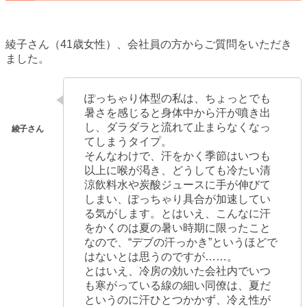
綾子さん（41歳女性）、会社員の方からご質問をいただき
ました。
ぽっちゃり体型の私は、ちょっとでも
暑さを感じると身体中から汗が噴き出
し、ダラダラと流れて止まらなくなっ
てしまうタイプ。
そんなわけで、汗をかく季節はいつも
以上に喉が渇き、どうしても冷たい清
涼飲料水や炭酸ジュースに手が伸びて
しまい、ぽっちゃり具合が加速してい
る気がします。とはいえ、こんなに汗
をかくのは夏の暑い時期に限ったこと
なので、“デブの汗っかき”というほどで
はないとは思うのですが……。
とはいえ、冷房の効いた会社内でいつ
も寒がっている線の細い同僚は、夏だ
というのに汗ひとつかかず、冷え性が