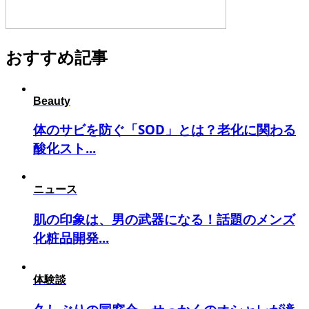
おすすめ記事
Beauty
体のサビを防ぐ「SOD」とは？老化に関わる
酸化スト...
ニュース
肌の印象は、男の武器になる！話題のメンズ
化粧品開発...
体験談