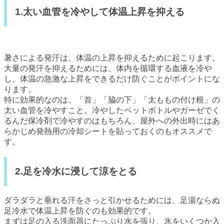
1.太い血管を冷やして体温上昇を抑える
暑さによる発汗は、体温の上昇を抑えるために起こります。
大量の発汗を抑えるためには、体内を循環する血液を冷や
し、体温の急激な上昇をできるだけ防ぐことがポイントにな
ります。
特に効果的なのは、「首」「脇の下」「太ももの付け根」の
太い血管を冷やすこと。冷やしたペットボトルやガーゼでく
るんだ保冷剤で冷やすのはもちろん、屋外への外出時にはあ
らかじめ発熱用の冷却シートを貼っておくのもオススメで
す。
2.足を冷水に浸して涼をとる
ダラダラと垂れる汗をさっと引かせるためには、足湯ならぬ
足冷水で体温上昇を防ぐのも効果的です。
まずは足の入る洗面器にたっぷり水を張り、氷をいくつか入