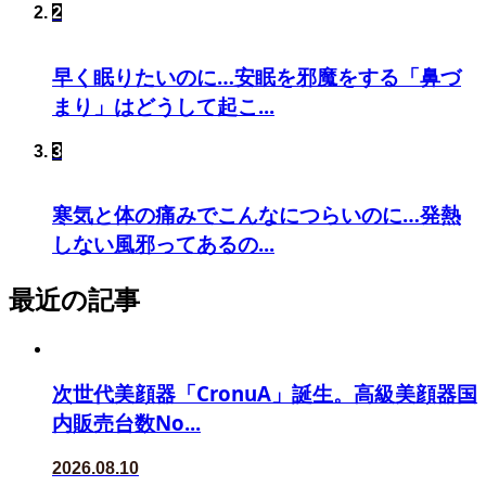
2
早く眠りたいのに…安眠を邪魔をする「鼻づ
まり」はどうして起こ...
3
寒気と体の痛みでこんなにつらいのに…発熱
しない風邪ってあるの...
最近の記事
次世代美顔器「CronuA」誕生。高級美顔器国
内販売台数No...
2026.08.10