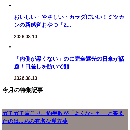
おいしい・やさしい・カラダにいい！ミツカ
ンの新感覚おやつ「Z...
2026.08.10
「内側が黒くない」のに完全遮光の日傘が話
題！日差しを防いで顔...
2026.08.10
今月の特集記事
ガチガチ肩こり、約半数が「よくなった」と答え
たのは…あの有名な漢方薬