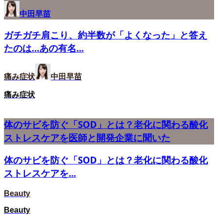
中田早苗
ガチガチ肩こり、約半数が「よくなった」と答え
たのは…あの有名...
痛み症状
中田早苗
痛み症状
体のサビを防ぐ「SOD」とは？老化に関わる酸化
ストレスケアを医師と開発企業に聞いた
体のサビを防ぐ「SOD」とは？老化に関わる酸化
ストレスケアを...
Beauty
Beauty