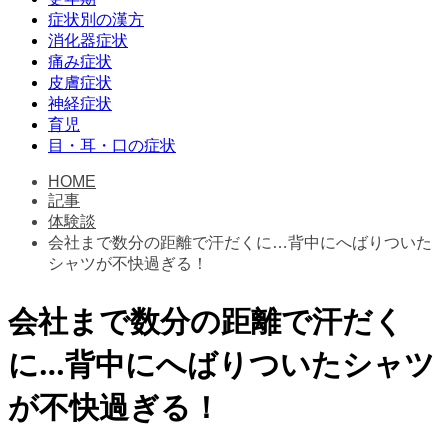
症状別の漢方
消化器症状
痛み症状
皮膚症状
神経症状
育児
目・耳・口の症状
HOME
記事
体験談
会社まで数分の距離で汗だくに…背中にへばりついた
シャツが不快過ぎる！
会社まで数分の距離で汗だく
に…背中にへばりついたシャツ
が不快過ぎる！