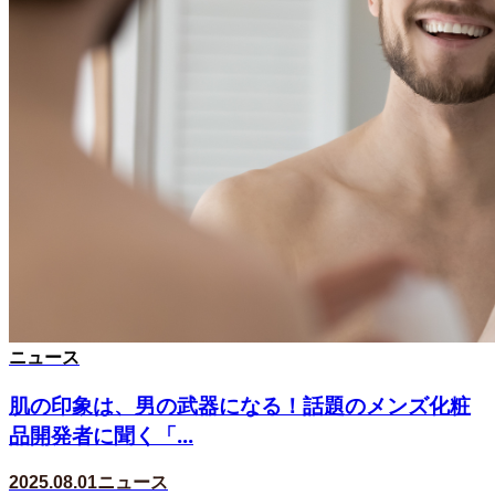
ニュース
肌の印象は、男の武器になる！話題のメンズ化粧
品開発者に聞く「...
2025.08.01
ニュース