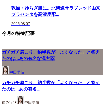
乾燥・ゆらぎ肌に。北海道サラブレッド由来
プラセンタを高濃度配...
2026.08.07
今月の特集記事
ガチガチ肩こり、約半数が「よくなった」と答え
たのは…あの有名な漢方薬
中田早苗
ガチガチ肩こり、約半数が「よくなった」と答え
たのは…あの有名...
痛み症状
中田早苗