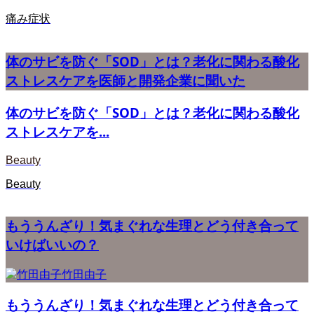
痛み症状
体のサビを防ぐ「SOD」とは？老化に関わる酸化
ストレスケアを医師と開発企業に聞いた
体のサビを防ぐ「SOD」とは？老化に関わる酸化
ストレスケアを...
Beauty
Beauty
もううんざり！気まぐれな生理とどう付き合って
いけばいいの？
竹田由子
もううんざり！気まぐれな生理とどう付き合って