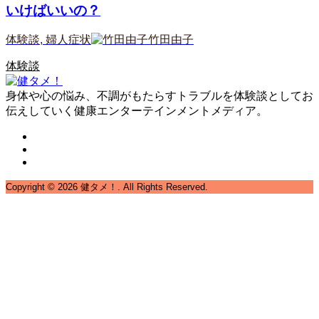
いけばいいの？
体験談
,
婦人症状
竹田由子
体験談
身体や心の悩み、不調がもたらすトラブルを体験談としてお
伝えしていく健康エンターテインメントメディア。
Copyright ©
2026
健タメ！. All Rights Reserved.