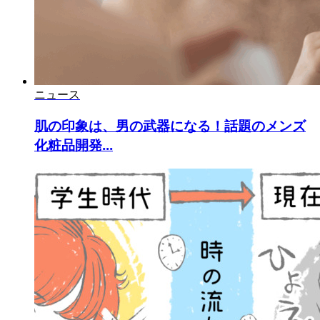
ニュース
肌の印象は、男の武器になる！話題のメンズ
化粧品開発...