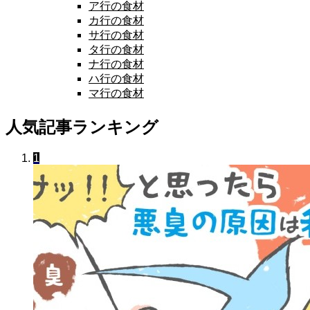
ア行の食材
カ行の食材
サ行の食材
タ行の食材
ナ行の食材
ハ行の食材
マ行の食材
人気記事ランキング
1