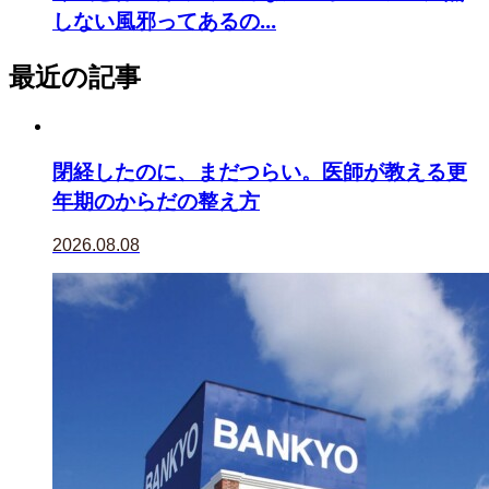
しない風邪ってあるの...
最近の記事
閉経したのに、まだつらい。医師が教える更
年期のからだの整え方
2026.08.08