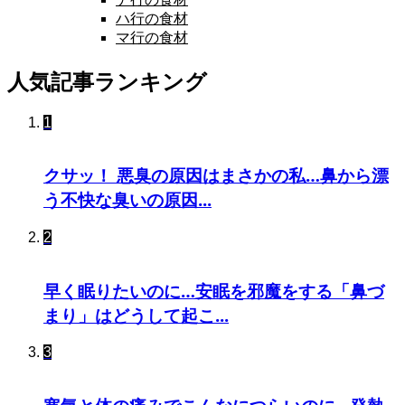
ハ行の食材
マ行の食材
人気記事ランキング
1
クサッ！ 悪臭の原因はまさかの私…鼻から漂
う不快な臭いの原因...
2
早く眠りたいのに…安眠を邪魔をする「鼻づ
まり」はどうして起こ...
3