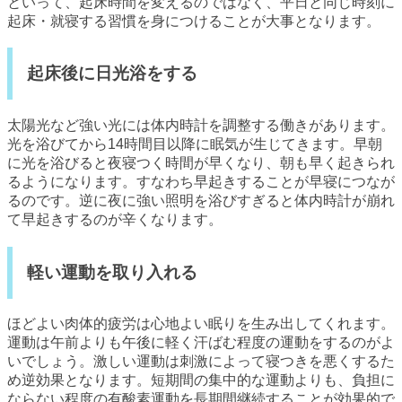
といって、起床時間を変えるのではなく、平日と同じ時刻に
起床・就寝する習慣を身につけることが大事となります。
起床後に日光浴をする
太陽光など強い光には体内時計を調整する働きがあります。
光を浴びてから14時間目以降に眠気が生じてきます。早朝
に光を浴びると夜寝つく時間が早くなり、朝も早く起きられ
るようになります。すなわち早起きすることが早寝につなが
るのです。逆に夜に強い照明を浴びすぎると体内時計が崩れ
て早起きするのが辛くなります。
軽い運動を取り入れる
ほどよい肉体的疲労は心地よい眠りを生み出してくれます。
運動は午前よりも午後に軽く汗ばむ程度の運動をするのがよ
いでしょう。激しい運動は刺激によって寝つきを悪くするた
め逆効果となります。短期間の集中的な運動よりも、負担に
ならない程度の有酸素運動を長期間継続することが効果的で