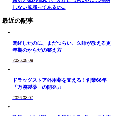
寒気と体の痛みでこんなにつらいのに…発熱
しない風邪ってあるの...
最近の記事
閉経したのに、まだつらい。医師が教える更
年期のからだの整え方
2026.08.08
ドラッグストア外用薬を支える！創業66年
「万協製薬」の開発力
2026.08.07