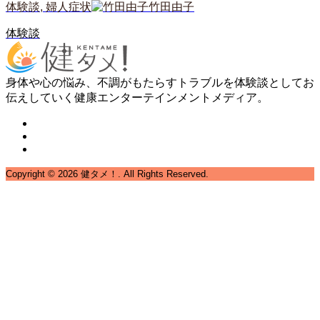
体験談
,
婦人症状
竹田由子
体験談
身体や心の悩み、不調がもたらすトラブルを体験談としてお
伝えしていく健康エンターテインメントメディア。
Copyright ©
2026
健タメ！. All Rights Reserved.