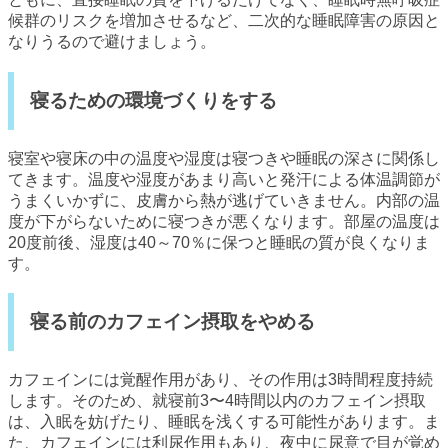
候群のリスクを増加させるなど、二次的な睡眠障害の原因と
なりうるので避けましょう。
寝るための環境づくりをする
寝室や寝床の中の温度や湿度は寝つきや睡眠の深さに関係し
てきます。温度や湿度があまり高いと発汗による体温調節が
うまくいかずに、皮膚から熱が逃げていきません。内部の温
度が下がらないために寝つきが悪くなります。部屋の温度は
20度前後、湿度は40～70％に保つと睡眠の質が良くなりま
す。
寝る前のカフェイン摂取をやめる
カフェインには覚醒作用があり、その作用は3時間程度持続
します。そのため、就寝前3〜4時間以内のカフェイン摂取
は、入眠を妨げたり、睡眠を浅くする可能性があります。ま
た、カフェインには利尿作用もあり、夜中に尿意で目が覚め