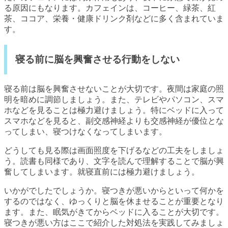
る原因にもなります。カフェインは、コーヒー、緑茶、紅
茶、ココア、栄養・健康ドリンク剤などに多く含まれていま
す。
寝る前に脳を興奮させる行動をしない
寝る前は脳を興奮させないことが大切です。夜間は家庭の照
明を暗めに調節しましょう。また、テレビやパソコン、スマ
ホなどを見ることは極力避けましょう。特にベッドに入って
スマホなどを見ると、副交感神経よりも交感神経が優位とな
ってしまい、寝つけなくなってしまいます。
どうしても見る際は画面照度を下げるなどの工夫をしましょ
う。読書も同様であり、文字を読んで理解することで脳が興
奮してしまいます。就寝直前には極力避けましょう。
いかがでしたでしょうか。寝つきが悪いからといって何かを
するのではなく、ゆっくりと脳を休ませることが重要となり
ます。また、眠気がきてからベッドに入ることが大切です。
寝つきが悪い方はここで紹介した対処法を実践してみましょ