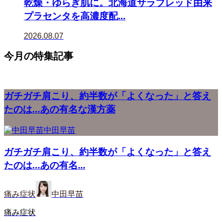
乾燥・ゆらぎ肌に。北海道サラブレッド由来
プラセンタを高濃度配...
2026.08.07
今月の特集記事
ガチガチ肩こり、約半数が「よくなった」と答え
たのは…あの有名な漢方薬
中田早苗
ガチガチ肩こり、約半数が「よくなった」と答え
たのは…あの有名...
痛み症状
中田早苗
痛み症状