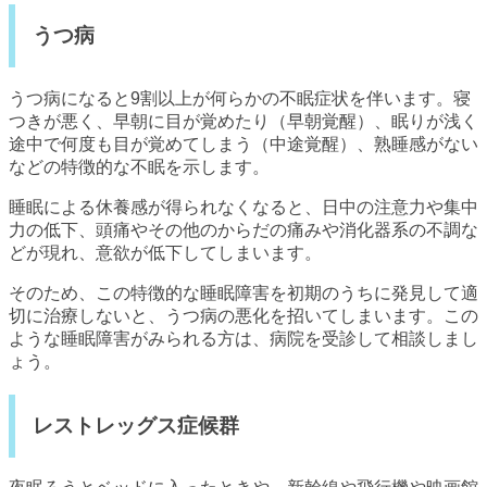
うつ病
うつ病になると9割以上が何らかの不眠症状を伴います。寝
つきが悪く、早朝に目が覚めたり（早朝覚醒）、眠りが浅く
途中で何度も目が覚めてしまう（中途覚醒）、熟睡感がない
などの特徴的な不眠を示します。
睡眠による休養感が得られなくなると、日中の注意力や集中
力の低下、頭痛やその他のからだの痛みや消化器系の不調な
どが現れ、意欲が低下してしまいます。
そのため、この特徴的な睡眠障害を初期のうちに発見して適
切に治療しないと、うつ病の悪化を招いてしまいます。この
ような睡眠障害がみられる方は、病院を受診して相談しまし
ょう。
レストレッグス症候群