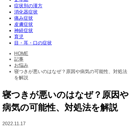
症状別の漢方
消化器症状
痛み症状
皮膚症状
神経症状
育児
目・耳・口の症状
HOME
記事
お悩み
寝つきが悪いのはなぜ？原因や病気の可能性、対処法
を解説
寝つきが悪いのはなぜ？原因や
病気の可能性、対処法を解説
2022.11.17