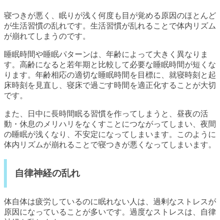
寝つきが悪く、眠りが浅く何度も目が覚める原因のほとんど
が生活習慣の乱れです。生活習慣が乱れることで体内リズム
が崩れてしまうのです。
睡眠時間や睡眠パターンは、年齢によって大きく異なりま
す。高齢になると若年期と比較して必要な睡眠時間が短くな
ります。年齢相応の適切な睡眠時間を目標に、就寝時刻と起
床時刻を見直し、寝床で過ごす時間を適正化することが大切
です。
また、日中に長時間眠る習慣を作ってしまうと、昼夜の活
動・休息のメリハリをなくすことにつながってしまい、夜間
の睡眠が浅くなり、不安定になってしまいます。このように
体内リズムが崩れることで寝つきが悪くなってしまいます。
自律神経の乱れ
体自体は疲労しているのに眠れない人は、過剰なストレスが
原因になっていることが多いです。過度なストレスは、自律