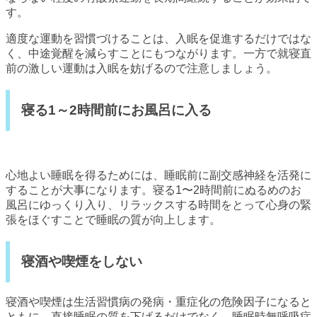
す。
適度な運動を習慣づけることは、入眠を促進するだけではな
く、中途覚醒を減らすことにもつながります。一方で就寝直
前の激しい運動は入眠を妨げるので注意しましょう。
寝る1～2時間前にお風呂に入る
心地よい睡眠を得るためには、睡眠前に副交感神経を活発に
することが大事になります。寝る1〜2時間前にぬるめのお
風呂にゆっくり入り、リラックスする時間をとって心身の緊
張をほぐすことで睡眠の質が向上します。
寝酒や喫煙をしない
寝酒や喫煙は生活習慣病の発病・重症化の危険因子になると
ともに、直接睡眠の質を下げるだけでなく、睡眠時無呼吸症