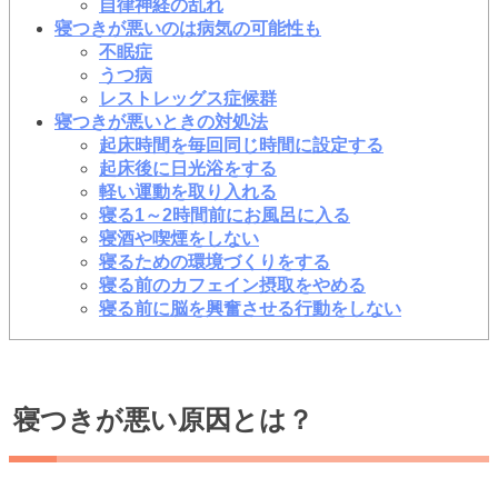
自律神経の乱れ
寝つきが悪いのは病気の可能性も
不眠症
うつ病
レストレッグス症候群
寝つきが悪いときの対処法
起床時間を毎回同じ時間に設定する
起床後に日光浴をする
軽い運動を取り入れる
寝る1～2時間前にお風呂に入る
寝酒や喫煙をしない
寝るための環境づくりをする
寝る前のカフェイン摂取をやめる
寝る前に脳を興奮させる行動をしない
寝つきが悪い原因とは？