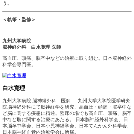
う。
＜執筆・監修＞
九州大学病院
脳神経外科 白水寛理 医師
高血圧、頭痛、脳卒中などの治療に取り組む。日本脳神経外
科学会専門医。
白水寛理
九州大学病院 脳神経外科 医師 九州大学大学院医学研究
院脳神経外科にて脳神経学を研究、高血圧・頭痛・脳卒中な
ど脳に関する疾患に精通。臨床の場でも高血圧、頭痛、脳卒
中など脳に関する治療にあたる。 日本脳神経外科学会、日
本脳卒中学会、日本小児神経学会、日本てんかん外科学会、
日本脳神経血管内治療学会に所属。