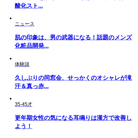
酸化スト...
ニュース
肌の印象は、男の武器になる！話題のメンズ
化粧品開発...
体験談
久しぶりの同窓会、せっかくのオシャレが滝
汗＆真っ赤...
35-45才
更年期女性の気になる耳鳴りは漢方で改善し
よう！