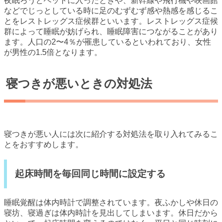
夜眠ろうとベッドに入ったときや、新幹線や飛行機や映画館
などでじっとしている時に足のむずむず感や熱感を感じるこ
とをレストレッグス症候群といいます。レストレッグス症候
群によって睡眠が妨げられ、睡眠障害につながることがあり
ます。人口の2〜4％が罹患しているといわれており、女性
が男性の1.5倍となります。
寝つきが悪いときの対処法
寝つきが悪い人には次に紹介する対処法を取り入れてみるこ
とをおすすめします。
起床時間を毎回同じ時間に設定する
睡眠覚醒は体内時計で調整されています。夜ふかしや休日の
寝坊、寝過ぎは体内時計を見出してしまいます。休日だから